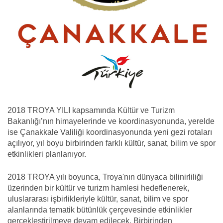
2018 TROYA YILI kapsamında Kültür ve Turizm
Bakanlığı’nın himayelerinde ve koordinasyonunda, yerelde
ise Çanakkale Valiliği koordinasyonunda yeni gezi rotaları
açılıyor, yıl boyu birbirinden farklı kültür, sanat, bilim ve spor
etkinlikleri planlanıyor.
2018 TROYA yılı boyunca, Troya'nın dünyaca bilinirliliği
üzerinden bir kültür ve turizm hamlesi hedeflenerek,
uluslararası işbirlikleriyle kültür, sanat, bilim ve spor
alanlarında tematik bütünlük çerçevesinde etkinlikler
gerçekleştirilmeye devam edilecek. Birbirinden