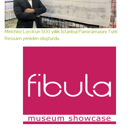
Melchior Lorck'un 500 yıllık İstanbul Panoramasını Türk
Ressam yeniden oluşturdu