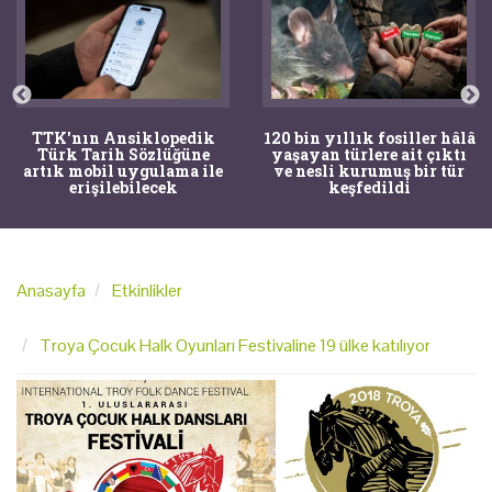
TTK'nın Ansiklopedik
120 bin yıllık fosiller hâlâ
Türk Tarih Sözlüğüne
yaşayan türlere ait çıktı
artık mobil uygulama ile
ve nesli kurumuş bir tür
erişilebilecek
keşfedildi
Anasayfa
Etkinlikler
Troya Çocuk Halk Oyunları Festivaline 19 ülke katılıyor