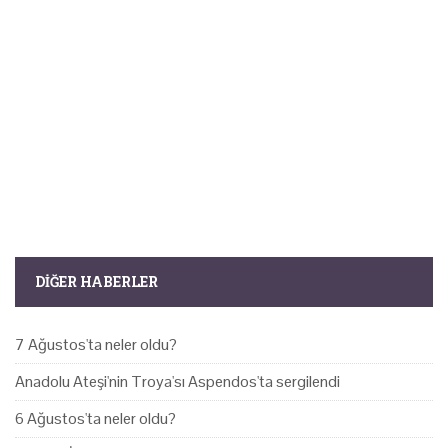
DIĞER HABERLER
7 Ağustos'ta neler oldu?
Anadolu Ateşi'nin Troya'sı Aspendos'ta sergilendi
6 Ağustos'ta neler oldu?