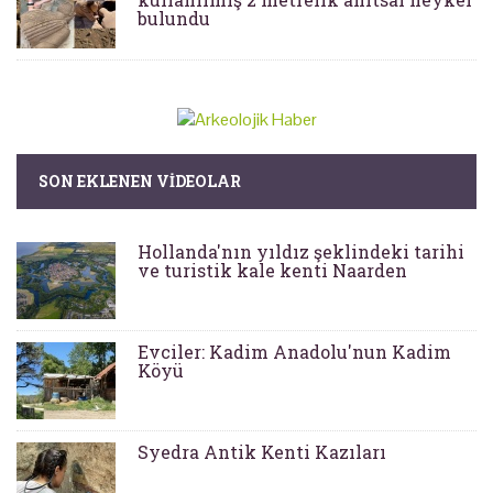
bulundu
SON EKLENEN VIDEOLAR
Hollanda'nın yıldız şeklindeki tarihi
ve turistik kale kenti Naarden
Evciler: Kadim Anadolu'nun Kadim
Köyü
Syedra Antik Kenti Kazıları