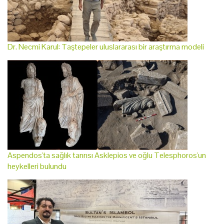
Dr. Necmi Karul: Taştepeler uluslararası bir araştırma modeli
Aspendos'ta sağlık tanrısı Asklepios ve oğlu Telesphoros'un
heykelleri bulundu