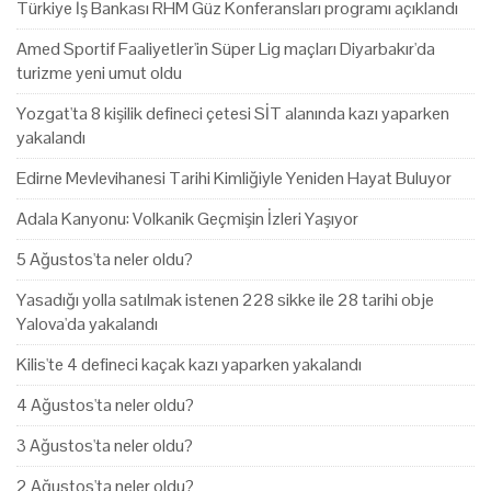
Türkiye İş Bankası RHM Güz Konferansları programı açıklandı
Amed Sportif Faaliyetler'in Süper Lig maçları Diyarbakır'da
turizme yeni umut oldu
Yozgat'ta 8 kişilik defineci çetesi SİT alanında kazı yaparken
yakalandı
Edirne Mevlevihanesi Tarihi Kimliğiyle Yeniden Hayat Buluyor
Adala Kanyonu: Volkanik Geçmişin İzleri Yaşıyor
5 Ağustos'ta neler oldu?
Yasadığı yolla satılmak istenen 228 sikke ile 28 tarihi obje
Yalova'da yakalandı
Kilis'te 4 defineci kaçak kazı yaparken yakalandı
4 Ağustos'ta neler oldu?
3 Ağustos'ta neler oldu?
2 Ağustos'ta neler oldu?