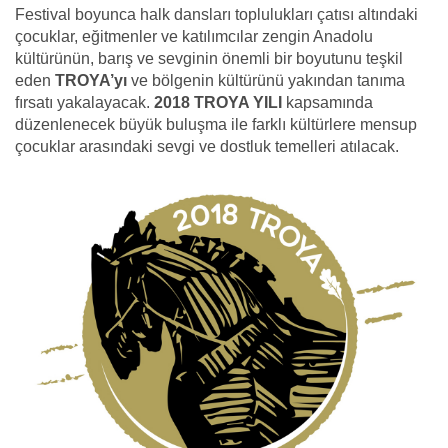
Festival boyunca halk dansları toplulukları çatısı altındaki
çocuklar, eğitmenler ve katılımcılar zengin Anadolu
kültürünün, barış ve sevginin önemli bir boyutunu teşkil
eden
TROYA’yı
ve bölgenin kültürünü yakından tanıma
fırsatı yakalayacak.
2018 TROYA YILI
kapsamında
düzenlenecek büyük buluşma ile farklı kültürlere mensup
çocuklar arasındaki sevgi ve dostluk temelleri atılacak.