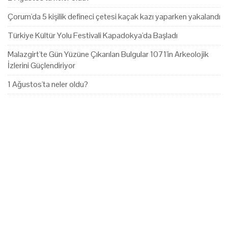
Çorum'da 5 kişilik defineci çetesi kaçak kazı yaparken yakalandı
Türkiye Kültür Yolu Festivali Kapadokya'da Başladı
Malazgirt'te Gün Yüzüne Çıkarılan Bulgular 1071'in Arkeolojik
İzlerini Güçlendiriyor
1 Ağustos'ta neler oldu?