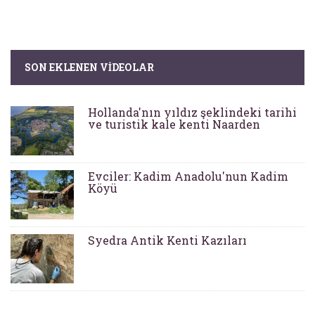
SON EKLENEN VIDEOLAR
Hollanda'nın yıldız şeklindeki tarihi
ve turistik kale kenti Naarden
Evciler: Kadim Anadolu'nun Kadim
Köyü
Syedra Antik Kenti Kazıları