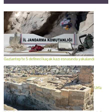
Gaziantep'te 5 defineci kaçak kazı esnasında yakalandı
Urfa