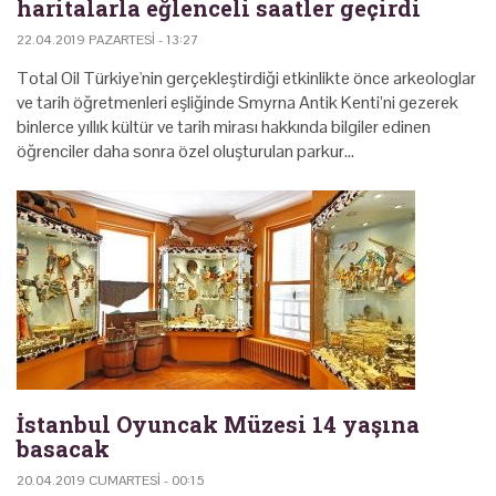
haritalarla eğlenceli saatler geçirdi
22.04.2019 PAZARTESI - 13:27
Total Oil Türkiye'nin gerçekleştirdiği etkinlikte önce arkeologlar
ve tarih öğretmenleri eşliğinde Smyrna Antik Kenti’ni gezerek
binlerce yıllık kültür ve tarih mirası hakkında bilgiler edinen
öğrenciler daha sonra özel oluşturulan parkur…
İstanbul Oyuncak Müzesi 14 yaşına
basacak
20.04.2019 CUMARTESI - 00:15