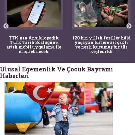
TTK'nın Ansiklopedik
120 bin yıllık fosiller hâlâ
Türk Tarih Sözlüğüne
yaşayan türlere ait çıktı
artık mobil uygulama ile
ve nesli kurumuş bir tür
erişilebilecek
keşfedildi
Ulusal Egemenlik Ve Çocuk Bayramı
Haberleri