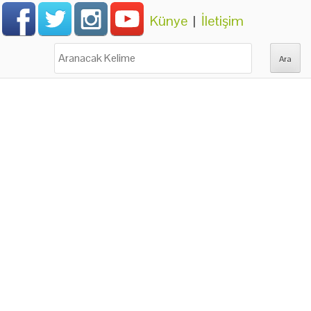
Künye
|
İletişim
Ara: