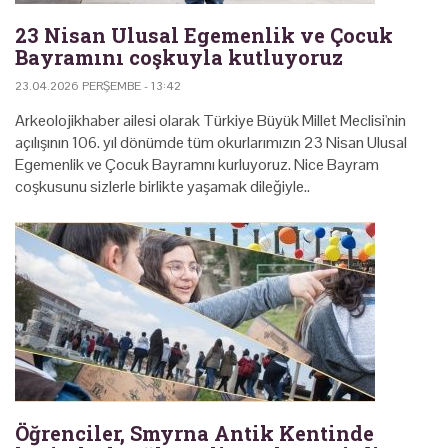
23 Nisan Ulusal Egemenlik ve Çocuk
Bayramını coşkuyla kutluyoruz
23.04.2026 PERŞEMBE - 13:42
Arkeolojikhaber ailesi olarak Türkiye Büyük Millet Meclisi'nin
açılışının 106. yıl dönümde tüm okurlarımızın 23 Nisan Ulusal
Egemenlik ve Çocuk Bayramnı kurluyoruz. Nice Bayram
coşkusunu sizlerle birlikte yaşamak dileğiyle..
Öğrenciler, Smyrna Antik Kentinde