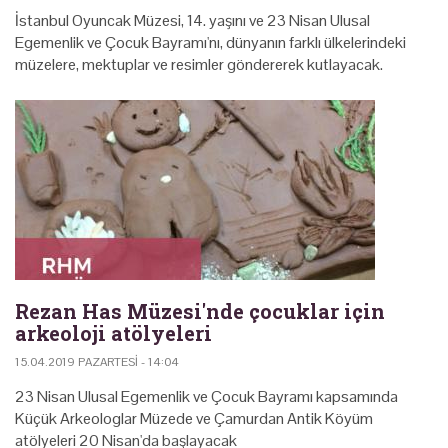
İstanbul Oyuncak Müzesi, 14. yaşını ve 23 Nisan Ulusal
Egemenlik ve Çocuk Bayramı'nı, dünyanın farklı ülkelerindeki
müzelere, mektuplar ve resimler göndererek kutlayacak.
Rezan Has Müzesi'nde çocuklar için
arkeoloji atölyeleri
15.04.2019 PAZARTESI - 14:04
23 Nisan Ulusal Egemenlik ve Çocuk Bayramı kapsamında
Küçük Arkeologlar Müzede ve Çamurdan Antik Köyüm
atölyeleri 20 Nisan'da başlayacak