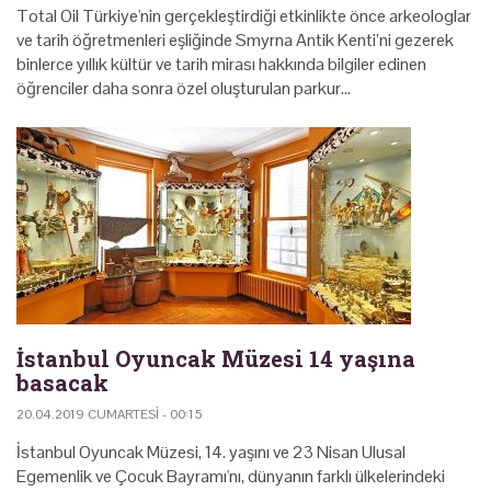
Total Oil Türkiye'nin gerçekleştirdiği etkinlikte önce arkeologlar
ve tarih öğretmenleri eşliğinde Smyrna Antik Kenti’ni gezerek
binlerce yıllık kültür ve tarih mirası hakkında bilgiler edinen
öğrenciler daha sonra özel oluşturulan parkur…
İstanbul Oyuncak Müzesi 14 yaşına
basacak
20.04.2019 CUMARTESI - 00:15
İstanbul Oyuncak Müzesi, 14. yaşını ve 23 Nisan Ulusal
Egemenlik ve Çocuk Bayramı'nı, dünyanın farklı ülkelerindeki