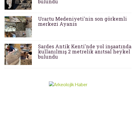
bulundu
Urartu Medeniyeti'nin son görkemli
merkezi Ayanis
Sardes Antik Kenti'nde yol inşaatında
kullanılmış 2 metrelik anıtsal heykel
bulundu