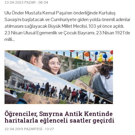
23.04.2023 PAZAR - 08:54
Ulu Önder Mustafa Kemal Paşa'nın önderliğinde Kurtuluş
Savaşı'nı başlatacak ve Cumhuriyete giden yolda önemli adımlar
atılmasını sağlayacak Büyük Millet Meclisi, 103 yıl önce açıldı.
23 Nisan Ulusal Egemenlik ve Çocuk Bayramı, 23 Nisan 1921'de
milli…
Öğrenciler, Smyrna Antik Kentinde
haritalarla eğlenceli saatler geçirdi
22.04.2019 PAZARTESI - 13:27