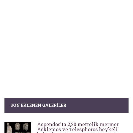
SON EKLENEN GALERILER
Aspendos'ta 2,20 metrelik mermer
Asklepios ve Telesphoros heykeli