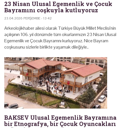
23 Nisan Ulusal Egemenlik ve Çocuk
Bayramını coşkuyla kutluyoruz
23.04.2026 PERŞEMBE - 13:42
Arkeolojikhaber ailesi olarak Türkiye Büyük Millet Meclisi'nin
açılışının 106. yıl dönümde tüm okurlarımızın 23 Nisan Ulusal
Egemenlik ve Çocuk Bayramnı kurluyoruz. Nice Bayram
coşkusunu sizlerle birlikte yaşamak dileğiyle..
BAKSEV Ulusal Egemenlik Bayramına
bir Etnografya, bir Çocuk Oyuncakları