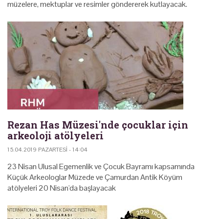
müzelere, mektuplar ve resimler göndererek kutlayacak.
Rezan Has Müzesi'nde çocuklar için
arkeoloji atölyeleri
15.04.2019 PAZARTESI - 14:04
23 Nisan Ulusal Egemenlik ve Çocuk Bayramı kapsamında
Küçük Arkeologlar Müzede ve Çamurdan Antik Köyüm
atölyeleri 20 Nisan'da başlayacak