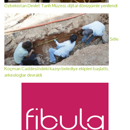
Özbekistan Devlet Tarih Müzesi, dijital dönüşümle yenilendi
Sıtkı
Koçman Caddesi'ndeki kazıyı belediye ekipleri başlattı,
arkeologlar devraldı