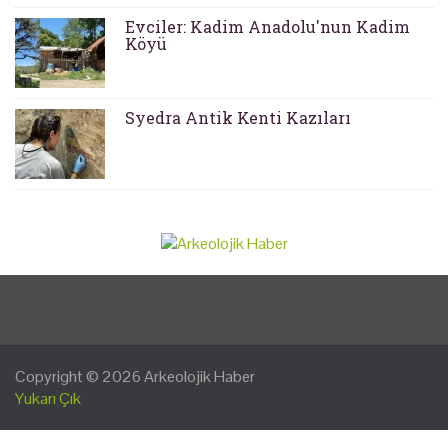
Evciler: Kadim Anadolu'nun Kadim
Köyü
Syedra Antik Kenti Kazıları
Copyright © 2026
Arkeolojik Haber
Yukarı Çık