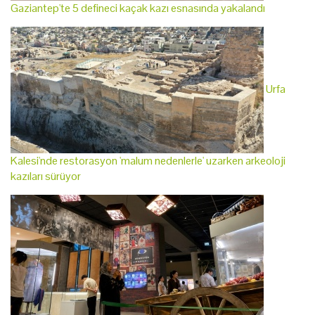
Gaziantep'te 5 defineci kaçak kazı esnasında yakalandı
Urfa
Kalesi'nde restorasyon 'malum nedenlerle' uzarken arkeoloji
kazıları sürüyor