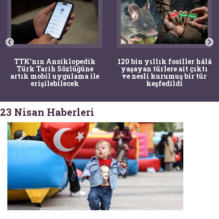
TTK'nın Ansiklopedik
120 bin yıllık fosiller hâlâ
Türk Tarih Sözlüğüne
yaşayan türlere ait çıktı
artık mobil uygulama ile
ve nesli kurumuş bir tür
erişilebilecek
keşfedildi
23 Nisan Haberleri