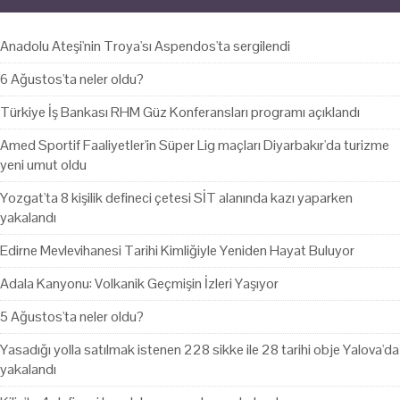
Anadolu Ateşi'nin Troya'sı Aspendos'ta sergilendi
6 Ağustos'ta neler oldu?
Türkiye İş Bankası RHM Güz Konferansları programı açıklandı
Amed Sportif Faaliyetler'in Süper Lig maçları Diyarbakır'da turizme
yeni umut oldu
Yozgat'ta 8 kişilik defineci çetesi SİT alanında kazı yaparken
yakalandı
Edirne Mevlevihanesi Tarihi Kimliğiyle Yeniden Hayat Buluyor
Adala Kanyonu: Volkanik Geçmişin İzleri Yaşıyor
5 Ağustos'ta neler oldu?
Yasadığı yolla satılmak istenen 228 sikke ile 28 tarihi obje Yalova'da
yakalandı