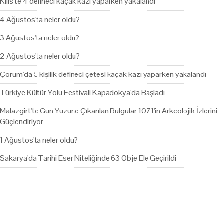
Kilis'te 4 defineci kaçak kazı yaparken yakalandı
4 Ağustos'ta neler oldu?
3 Ağustos'ta neler oldu?
2 Ağustos'ta neler oldu?
Çorum'da 5 kişilik defineci çetesi kaçak kazı yaparken yakalandı
Türkiye Kültür Yolu Festivali Kapadokya'da Başladı
Malazgirt'te Gün Yüzüne Çıkarılan Bulgular 1071'in Arkeolojik İzlerini
Güçlendiriyor
1 Ağustos'ta neler oldu?
Sakarya'da Tarihi Eser Niteliğinde 63 Obje Ele Geçirildi