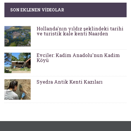
SON EKLENEN VIDEOLAR
Hollanda'nın yıldız şeklindeki tarihi
ve turistik kale kenti Naarden
Evciler: Kadim Anadolu'nun Kadim
Köyü
Syedra Antik Kenti Kazıları