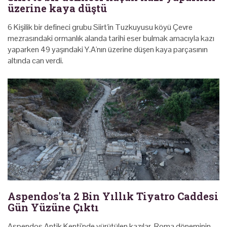
üzerine kaya düştü
6 Kişilik bir defineci grubu Siirt'in Tuzkuyusu köyü Çevre
mezrasındaki ormanlık alanda tarihi eser bulmak amacıyla kazı
yaparken 49 yaşındaki Y.A'nın üzerine düşen kaya parçasının
altında can verdi.
Aspendos'ta 2 Bin Yıllık Tiyatro Caddesi
Gün Yüzüne Çıktı
Aspendos Antik Kenti'nde yürütülen kazılar, Roma döneminin