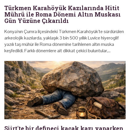
Türkmen Karahöyük Kazılarında Hitit
Mührü ile Roma Dönemi Altın Muskası
Gün Yüzüne Çıkarıldı
Konya'nın Çumra ilçesindeki Türkmen Karahöyük'te sürdürülen
arkeolojik kazılarda, yaklaşık 3 bin 500 yıllık Luvice hiyeroglif
yazılı taş mühür ile Roma dönemine tarihlenen altın muska
keşfedildi. Farklı dönemlere ait dikkat çekici buluntular,…
Siirt'te bir defineci kaçak kazı yaparken