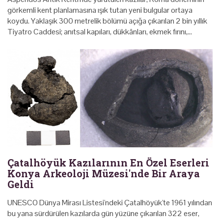
görkemli kent planlamasına ışık tutan yeni bulgular ortaya
koydu. Yaklaşık 300 metrelik bölümü açığa çıkarılan 2 bin yıllık
Tiyatro Caddesi; anıtsal kapıları, dükkânları, ekmek fırını,…
Çatalhöyük Kazılarının En Özel Eserleri
Konya Arkeoloji Müzesi'nde Bir Araya
Geldi
UNESCO Dünya Mirası Listesi'ndeki Çatalhöyük'te 1961 yılından
bu yana sürdürülen kazılarda gün yüzüne çıkarılan 322 eser,