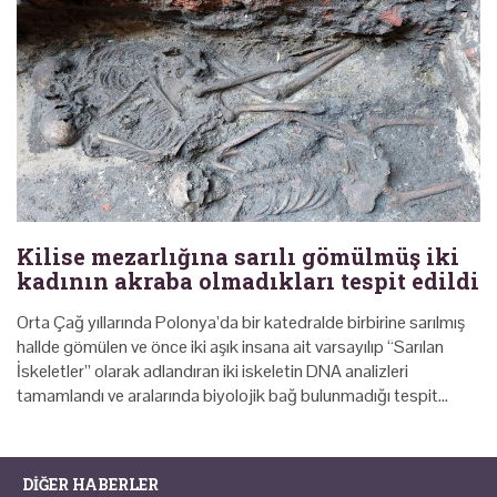
Kilise mezarlığına sarılı gömülmüş iki
kadının akraba olmadıkları tespit edildi
Orta Çağ yıllarında Polonya’da bir katedralde birbirine sarılmış
hallde gömülen ve önce iki aşık insana ait varsayılıp “Sarılan
İskeletler” olarak adlandıran iki iskeletin DNA analizleri
tamamlandı ve aralarında biyolojik bağ bulunmadığı tespit…
DIĞER HABERLER