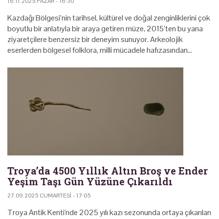
16.11.2025 PAZAR - 16:30
Kazdağı Bölgesi’nin tarihsel, kültürel ve doğal zenginliklerini çok
boyutlu bir anlatıyla bir araya getiren müze, 2015’ten bu yana
ziyaretçilere benzersiz bir deneyim sunuyor. Arkeolojik
eserlerden bölgesel folklora, milli mücadele hafızasından…
Troya’da 4500 Yıllık Altın Broş ve Ender
Yeşim Taşı Gün Yüzüne Çıkarıldı
27.09.2025 CUMARTESI - 17:05
Troya Antik Kenti'nde 2025 yılı kazı sezonunda ortaya çıkarılan