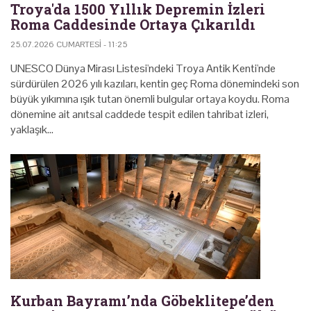
Troya'da 1500 Yıllık Depremin İzleri
Roma Caddesinde Ortaya Çıkarıldı
25.07.2026 CUMARTESI - 11:25
UNESCO Dünya Mirası Listesi'ndeki Troya Antik Kenti'nde
sürdürülen 2026 yılı kazıları, kentin geç Roma dönemindeki son
büyük yıkımına ışık tutan önemli bulgular ortaya koydu. Roma
dönemine ait anıtsal caddede tespit edilen tahribat izleri,
yaklaşık…
Kurban Bayramı’nda Göbeklitepe’den