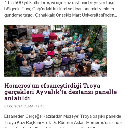
4 bin 500 yıllık altın broş ve eşine az rastlanır bir yeşim taşı,
bölgenin Tunç Çağı’ndaki kültürel ve ticari önemini yeniden
gündeme taşıdı. Çanakkale Onsekiz Mart Üniversitesi’nden…
Homeros'un efsaneştirdiği Troya
gerçekleri Ayvalık’ta destansı panelle
anlatıldı
07.06.2024 CUMA - 12:43
Efsaneden Gerçeğe Kazılardan Müzeye: Troya başlıklı panelde
Troya Kazı Başkanı Prof. Dr. Rüstem Aslan, Homeros’un izinde