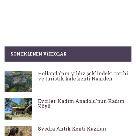
SON EKLENEN VIDEOLAR
Hollanda'nın yıldız şeklindeki tarihi
ve turistik kale kenti Naarden
Evciler: Kadim Anadolu'nun Kadim
Köyü
Syedra Antik Kenti Kazıları