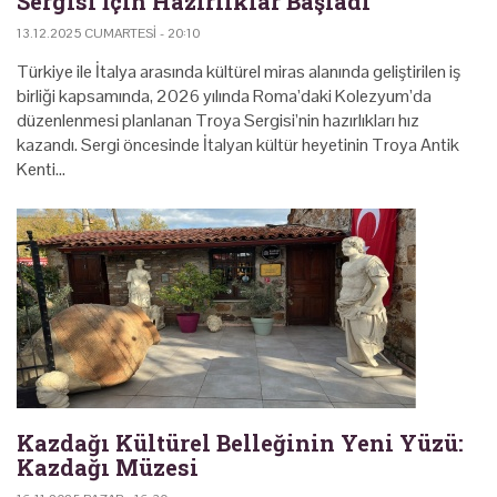
Sergisi İçin Hazırlıklar Başladı
13.12.2025 CUMARTESI - 20:10
Türkiye ile İtalya arasında kültürel miras alanında geliştirilen iş
birliği kapsamında, 2026 yılında Roma’daki Kolezyum’da
düzenlenmesi planlanan Troya Sergisi’nin hazırlıkları hız
kazandı. Sergi öncesinde İtalyan kültür heyetinin Troya Antik
Kenti…
Kazdağı Kültürel Belleğinin Yeni Yüzü:
Kazdağı Müzesi