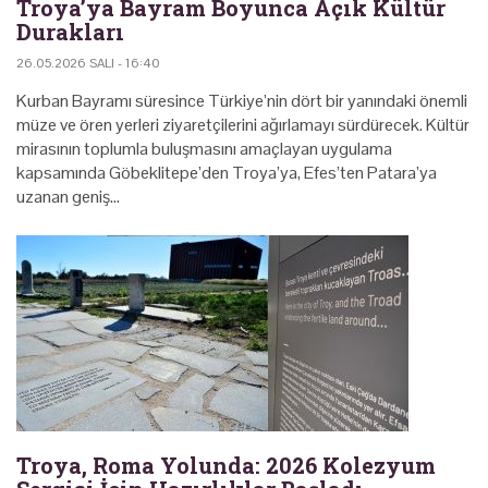
Troya’ya Bayram Boyunca Açık Kültür
Durakları
26.05.2026 SALI - 16:40
Kurban Bayramı süresince Türkiye’nin dört bir yanındaki önemli
müze ve ören yerleri ziyaretçilerini ağırlamayı sürdürecek. Kültür
mirasının toplumla buluşmasını amaçlayan uygulama
kapsamında Göbeklitepe’den Troya’ya, Efes’ten Patara’ya
uzanan geniş…
Troya, Roma Yolunda: 2026 Kolezyum