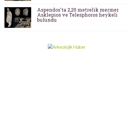
Aspendos'ta 2,20 metrelik mermer
Asklepios ve Telesphoros heykeli
bulundu