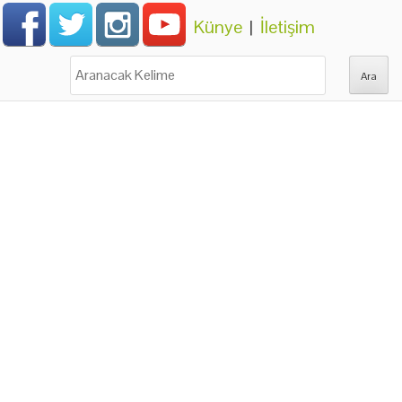
Künye
|
İletişim
Ara: