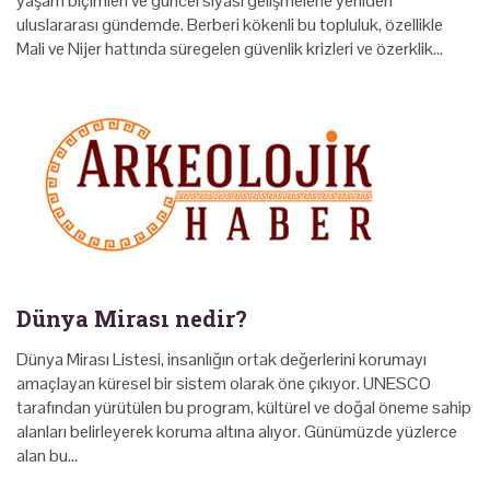
yaşam biçimleri ve güncel siyasi gelişmelerle yeniden
uluslararası gündemde. Berberi kökenli bu topluluk, özellikle
Mali ve Nijer hattında süregelen güvenlik krizleri ve özerklik…
Dünya Mirası nedir?
Dünya Mirası Listesi, insanlığın ortak değerlerini korumayı
amaçlayan küresel bir sistem olarak öne çıkıyor. UNESCO
tarafından yürütülen bu program, kültürel ve doğal öneme sahip
alanları belirleyerek koruma altına alıyor. Günümüzde yüzlerce
alan bu…