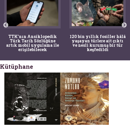
TTK'nın Ansiklopedik
120 bin yıllık fosiller hâlâ
Türk Tarih Sözlüğüne
yaşayan türlere ait çıktı
artık mobil uygulama ile
ve nesli kurumuş bir tür
erişilebilecek
keşfedildi
Kütüphane