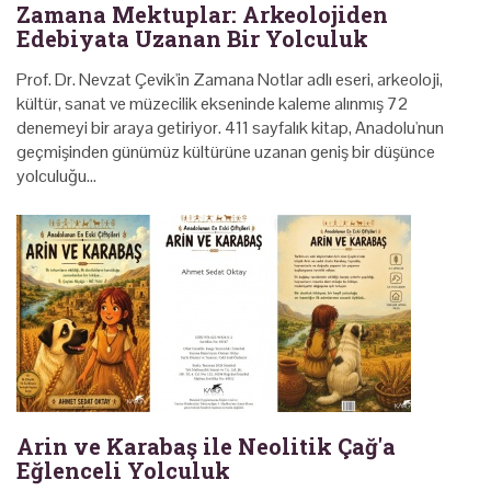
Zamana Mektuplar: Arkeolojiden
Edebiyata Uzanan Bir Yolculuk
Prof. Dr. Nevzat Çevik'in Zamana Notlar adlı eseri, arkeoloji,
kültür, sanat ve müzecilik ekseninde kaleme alınmış 72
denemeyi bir araya getiriyor. 411 sayfalık kitap, Anadolu'nun
geçmişinden günümüz kültürüne uzanan geniş bir düşünce
yolculuğu…
Arin ve Karabaş ile Neolitik Çağ'a
Eğlenceli Yolculuk