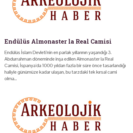
Endülüs Almonaster la Real Camisi
Endülüs İslam Devleti'nin en parlak yıllarının yaşandığı 3.
Abdurrahman döneminde inşa edilen Almonaster la Real
Camisi, İspanya'da 1000 yıldan fazla bir süre önce tasarlandığı
haliyle günümüze kadar ulaşan, bu tarzdaki tek kırsal cami
olma…