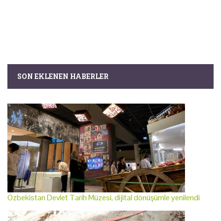
SON EKLENEN HABERLER
Özbekistan Devlet Tarih Müzesi, dijital dönüşümle yenilendi