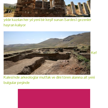
yıldır kazılan her yıl yeni bir keşif sunan Sardes'i gezenler
hayran kalıyor
Kef
Kalesi'nde arkeologlar mutfak ve dini tören alanına ait yeni
bulgular peşinde