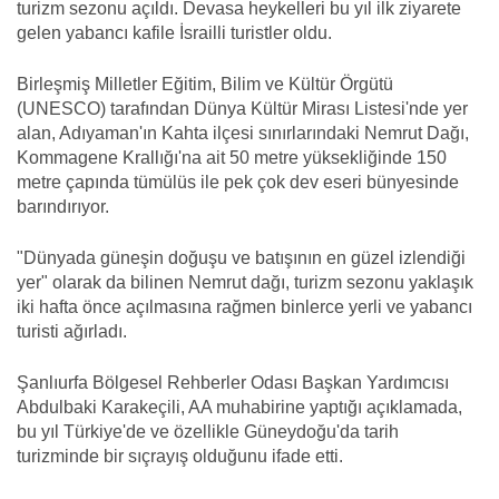
turizm sezonu açıldı. Devasa heykelleri bu yıl ilk ziyarete
gelen yabancı kafile İsrailli turistler oldu.
Birleşmiş Milletler Eğitim, Bilim ve Kültür Örgütü
(UNESCO) tarafından Dünya Kültür Mirası Listesi'nde yer
alan, Adıyaman'ın Kahta ilçesi sınırlarındaki Nemrut Dağı,
Kommagene Krallığı'na ait 50 metre yüksekliğinde 150
metre çapında tümülüs ile pek çok dev eseri bünyesinde
barındırıyor.
"Dünyada güneşin doğuşu ve batışının en güzel izlendiği
yer" olarak da bilinen Nemrut dağı, turizm sezonu yaklaşık
iki hafta önce açılmasına rağmen binlerce yerli ve yabancı
turisti ağırladı.
Şanlıurfa Bölgesel Rehberler Odası Başkan Yardımcısı
Abdulbaki Karakeçili, AA muhabirine yaptığı açıklamada,
bu yıl Türkiye'de ve özellikle Güneydoğu'da tarih
turizminde bir sıçrayış olduğunu ifade etti.