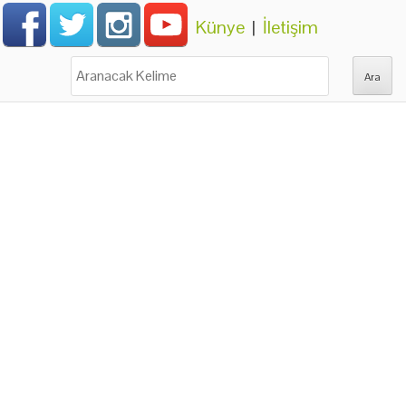
Künye
|
İletişim
Ara: