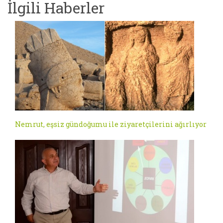
İlgili Haberler
Nemrut, eşsiz gündoğumu ile ziyaretçilerini ağırlıyor