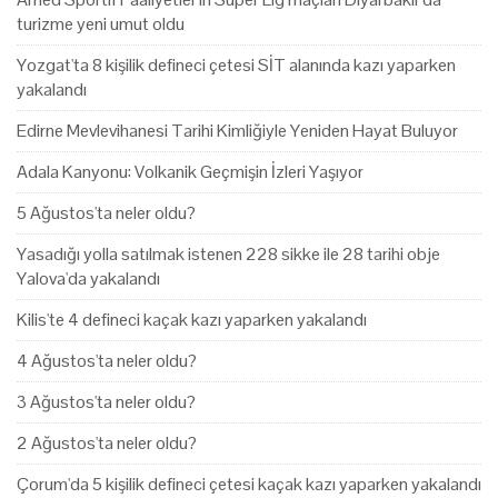
turizme yeni umut oldu
Yozgat'ta 8 kişilik defineci çetesi SİT alanında kazı yaparken
yakalandı
Edirne Mevlevihanesi Tarihi Kimliğiyle Yeniden Hayat Buluyor
Adala Kanyonu: Volkanik Geçmişin İzleri Yaşıyor
5 Ağustos'ta neler oldu?
Yasadığı yolla satılmak istenen 228 sikke ile 28 tarihi obje
Yalova'da yakalandı
Kilis'te 4 defineci kaçak kazı yaparken yakalandı
4 Ağustos'ta neler oldu?
3 Ağustos'ta neler oldu?
2 Ağustos'ta neler oldu?
Çorum'da 5 kişilik defineci çetesi kaçak kazı yaparken yakalandı