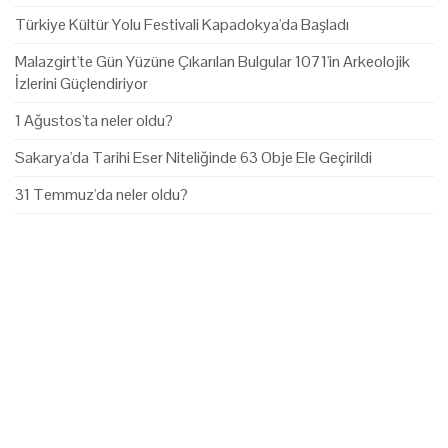
Türkiye Kültür Yolu Festivali Kapadokya'da Başladı
Malazgirt'te Gün Yüzüne Çıkarılan Bulgular 1071'in Arkeolojik
İzlerini Güçlendiriyor
1 Ağustos'ta neler oldu?
Sakarya'da Tarihi Eser Niteliğinde 63 Obje Ele Geçirildi
31 Temmuz'da neler oldu?