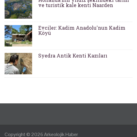
ve turistik kale kenti Naarden
Evciler: Kadim Anadolu'nun Kadim
Köyü
Syedra Antik Kenti Kazıları
Copyright © 2026
Arkeolojik Haber