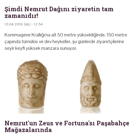
Şimdi Nemrut Dağını ziyaretin tam
zamanıdır!
10.04.2018 SALI - 12:54
Kommagene Krallığı'na ait 50 metre yüksekliğinde, 150 metre
çapında tümülüs ve dev heykeller, şu günlerde ziyaretçilerine
seyir keyfi yüksek manzara sunuyor.
Nemrut'un Zeus ve Fortuna'sı Paşabahçe
Mağazalarında