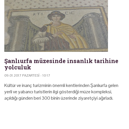
Şanlıurfa müzesinde insanlık tarihine
yolculuk
09.01.2017 PAZARTESI - 10:17
Kültür ve inanç turizminin önemli kentlerinden Şanlıurfa gelen
yerli ve yabancı turistlerin ilgi gösterdiği müze kompleksi,
açıldığı günden beri 300 binin üzerinde ziyaretçiyi ağırladı.