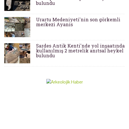
bulundu
Urartu Medeniyeti'nin son görkemli
merkezi Ayanis
Sardes Antik Kenti'nde yol inşaatında
kullanılmış 2 metrelik anıtsal heykel
bulundu