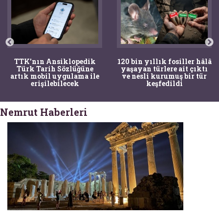
TTK'nın Ansiklopedik
120 bin yıllık fosiller hâlâ
Türk Tarih Sözlüğüne
yaşayan türlere ait çıktı
artık mobil uygulama ile
ve nesli kurumuş bir tür
erişilebilecek
keşfedildi
Nemrut Haberleri