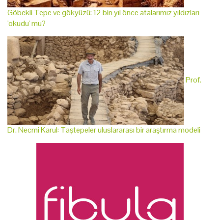
Göbekli Tepe ve gökyüzü: 12 bin yıl önce atalarımız yıldızları
'okudu' mu?
Prof.
Dr. Necmi Karul: Taştepeler uluslararası bir araştırma modeli