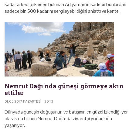
kadar arkeolojik eseri bulunan Adıyaman’ın sadece bunlardan
sadece bin 500 kadarını sergileyebildiğini anlattı ve kente…
Nemrut Dağı'nda güneşi görmeye akın
ettiler
01.05.2017 PAZARTESI - 20:13
Dünyada güneşin doğuşunun ve batışının en güzel izlendiği yer
olarak da bilinen Nemrut Dağı'nda ziyaretçi yoğunluğu
yaşanıyor.