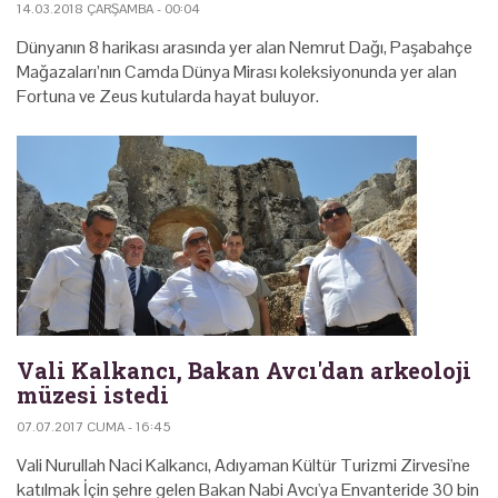
14.03.2018 ÇARŞAMBA - 00:04
Dünyanın 8 harikası arasında yer alan Nemrut Dağı, Paşabahçe
Mağazaları’nın Camda Dünya Mirası koleksiyonunda yer alan
Fortuna ve Zeus kutularda hayat buluyor.
Vali Kalkancı, Bakan Avcı'dan arkeoloji
müzesi istedi
07.07.2017 CUMA - 16:45
Vali Nurullah Naci Kalkancı, Adıyaman Kültür Turizmi Zirvesi'ne
katılmak İçin şehre gelen Bakan Nabi Avcı'ya Envanteride 30 bin