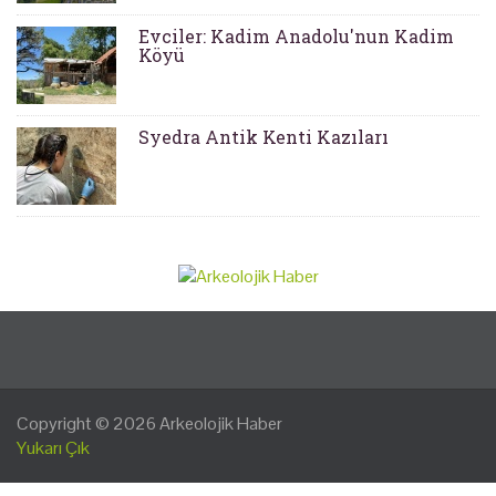
Evciler: Kadim Anadolu'nun Kadim
Köyü
Syedra Antik Kenti Kazıları
Copyright © 2026
Arkeolojik Haber
Yukarı Çık