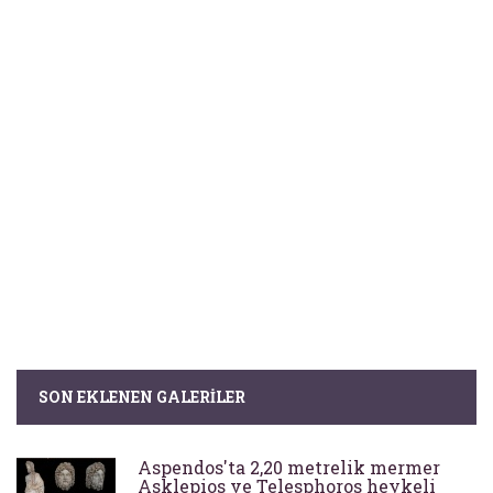
SON EKLENEN GALERILER
Aspendos'ta 2,20 metrelik mermer
Asklepios ve Telesphoros heykeli