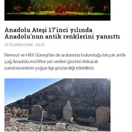
Anadolu Ateşi 17'inci yılında
Anadolu'nun antik renklerini yansıttı
07.12.2018 CUMA - 23:37
Nemrut ve Hitit Güneşi'nin de aralarında bulunduğu birçok antik
çağ Anadolu motifine yer verilen gösteri Ankaralı
sanatseverlerin yoğun ilgi gösterdiği etkinlikte