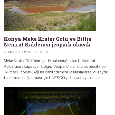
Konya Meke Krater Gölü ve Bitlis
Nemrut Kalderası jeopark olacak
22.06.2019 CUMARTESI - 08:09
Meke Krater Gölü'nün içinde bulunduğu alan ile Nemrut
Kalderası'nı kapsayan bölge, "Jeopark" alan olarak tescillenip
"Küresel Jeopark Ağı"na dahil edilmesi ve uluslararası düzeyde
tanıtımının sağlanması için UNESCO'ya başvuru yapılacak…