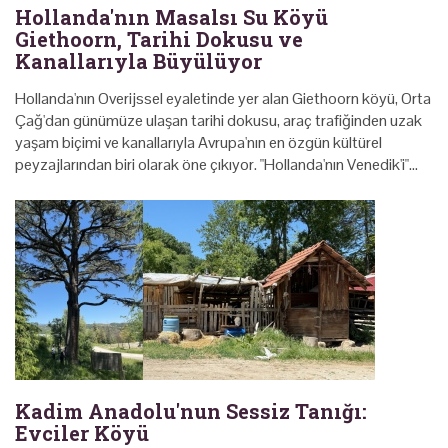
Hollanda'nın Masalsı Su Köyü
Giethoorn, Tarihi Dokusu ve
Kanallarıyla Büyülüyor
Hollanda'nın Overijssel eyaletinde yer alan Giethoorn köyü, Orta
Çağ'dan günümüze ulaşan tarihi dokusu, araç trafiğinden uzak
yaşam biçimi ve kanallarıyla Avrupa'nın en özgün kültürel
peyzajlarından biri olarak öne çıkıyor. "Hollanda'nın Venedik'i"…
Kadim Anadolu'nun Sessiz Tanığı:
Evciler Köyü