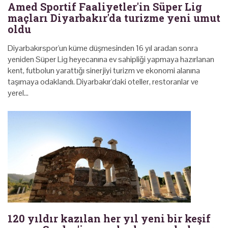
Amed Sportif Faaliyetler'in Süper Lig
maçları Diyarbakır'da turizme yeni umut
oldu
Diyarbakırspor'un küme düşmesinden 16 yıl aradan sonra
yeniden Süper Lig heyecanına ev sahipliği yapmaya hazırlanan
kent, futbolun yarattığı sinerjiyi turizm ve ekonomi alanına
taşımaya odaklandı. Diyarbakır'daki oteller, restoranlar ve
yerel…
120 yıldır kazılan her yıl yeni bir keşif