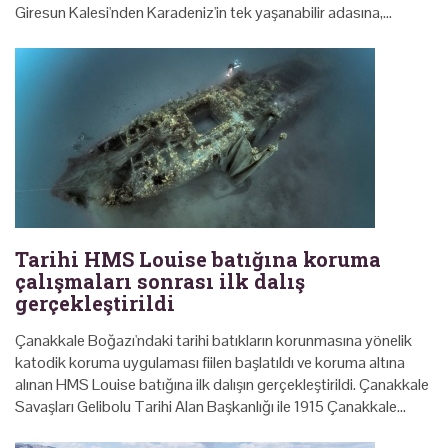
Giresun Kalesi'nden Karadeniz'in tek yaşanabilir adasına,…
Tarihi HMS Louise batığına koruma
çalışmaları sonrası ilk dalış
gerçekleştirildi
Çanakkale Boğazı'ndaki tarihi batıkların korunmasına yönelik
katodik koruma uygulaması fiilen başlatıldı ve koruma altına
alınan HMS Louise batığına ilk dalışın gerçekleştirildi. Çanakkale
Savaşları Gelibolu Tarihi Alan Başkanlığı ile 1915 Çanakkale…