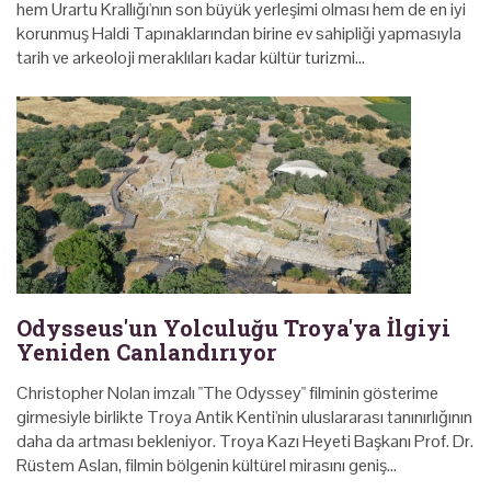
hem Urartu Krallığı'nın son büyük yerleşimi olması hem de en iyi
korunmuş Haldi Tapınaklarından birine ev sahipliği yapmasıyla
tarih ve arkeoloji meraklıları kadar kültür turizmi…
Odysseus'un Yolculuğu Troya'ya İlgiyi
Yeniden Canlandırıyor
Christopher Nolan imzalı "The Odyssey" filminin gösterime
girmesiyle birlikte Troya Antik Kenti'nin uluslararası tanınırlığının
daha da artması bekleniyor. Troya Kazı Heyeti Başkanı Prof. Dr.
Rüstem Aslan, filmin bölgenin kültürel mirasını geniş…