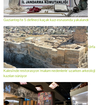
Gaziantep'te 5 defineci kaçak kazı esnasında yakalandı
Urfa
Kalesi'nde restorasyon 'malum nedenlerle' uzarken arkeoloji
kazıları sürüyor