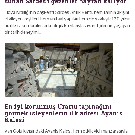
sunan Sardes'i gezenler hayran kalıyor
Lidya Krallığı'nın başkenti Sardes Antik Kenti, hem tarihin akışını
etkileyen keşifleri, hem anıtsal yapıları hem de yaklaşık 120 yıldır
aralıksız sürdürülen arkeolojik kazılarıyla ziyaretçilerine yaşayan
bir tarih deneyimi…
En iyi korunmuş Urartu tapınağını
görmek isteyenlerin ilk adresi Ayanis
Kalesi
Van Gölü kıyısındaki Ayanis Kalesi, hem etkileyici manzarasıyla