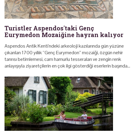
Turistler Aspendos'taki Genç
Eurymedon Mozaiğine hayran kalıyor
Aspendos Antik Kenti'ndeki arkeoloji kazılarında gün yüzüne
çıkarılan 1700 yıllık “Genç Eurymedon” mozaiği, özgün nehir
tanrısı betimlemesi, cam hamurlu tesseraları ve zengin renk
anlayışıyla ziyaretçilerin en çok ilgi gösterdiği eserlerin başında…