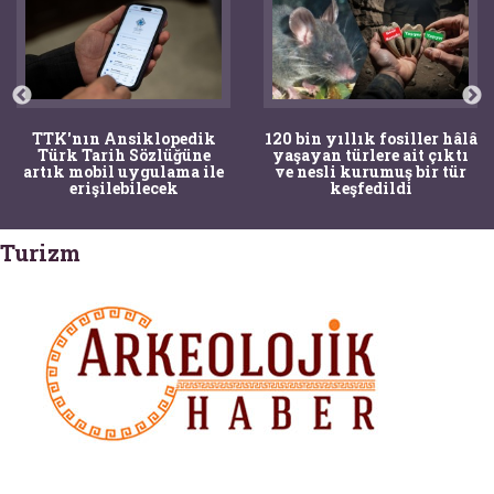
TTK'nın Ansiklopedik
120 bin yıllık fosiller hâlâ
Türk Tarih Sözlüğüne
yaşayan türlere ait çıktı
artık mobil uygulama ile
ve nesli kurumuş bir tür
erişilebilecek
keşfedildi
Turizm