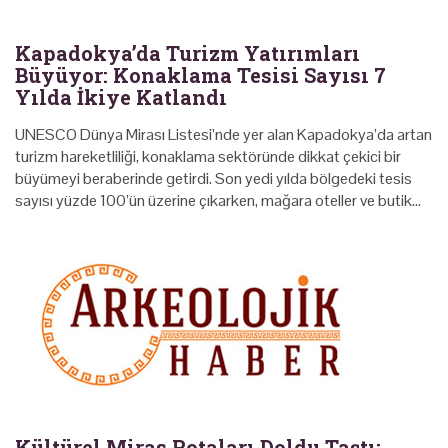
Kapadokya’da Turizm Yatırımları
Büyüyor: Konaklama Tesisi Sayısı 7
Yılda İkiye Katlandı
UNESCO Dünya Mirası Listesi’nde yer alan Kapadokya’da artan
turizm hareketliliği, konaklama sektöründe dikkat çekici bir
büyümeyi beraberinde getirdi. Son yedi yılda bölgedeki tesis
sayısı yüzde 100’ün üzerine çıkarken, mağara oteller ve butik…
Kültürel Miras Rotaları Doldu Taştı: