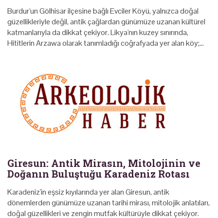
Burdur'un Gölhisar ilçesine bağlı Evciler Köyü, yalnızca doğal
güzellikleriyle değil, antik çağlardan günümüze uzanan kültürel
katmanlarıyla da dikkat çekiyor. Likya'nın kuzey sınırında,
Hititlerin Arzawa olarak tanımladığı coğrafyada yer alan köy;…
Giresun: Antik Mirasın, Mitolojinin ve
Doğanın Buluştuğu Karadeniz Rotası
Karadeniz'in eşsiz kıyılarında yer alan Giresun, antik
dönemlerden günümüze uzanan tarihi mirası, mitolojik anlatıları,
doğal güzellikleri ve zengin mutfak kültürüyle dikkat çekiyor.