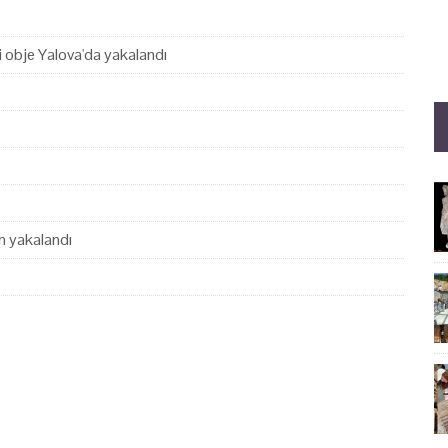
hi obje Yalova'da yakalandı
en yakalandı