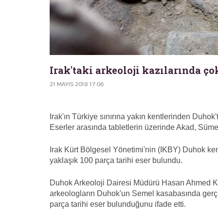
Irak'taki arkeoloji kazılarında ç
21 MAYIS 2018 17:06
Irak'ın Türkiye sınırına yakın kentlerinden Duhok't
Eserler arasında tabletlerin üzerinde Akad, Sümer 
Irak Kürt Bölgesel Yönetimi'nin (IKBY) Duhok ken
yaklaşık 100 parça tarihi eser bulundu.
Duhok Arkeoloji Dairesi Müdürü Hasan Ahmed Kası
arkeologların Duhok'un Semel kasabasında gerçekl
parça tarihi eser bulunduğunu ifade etti.