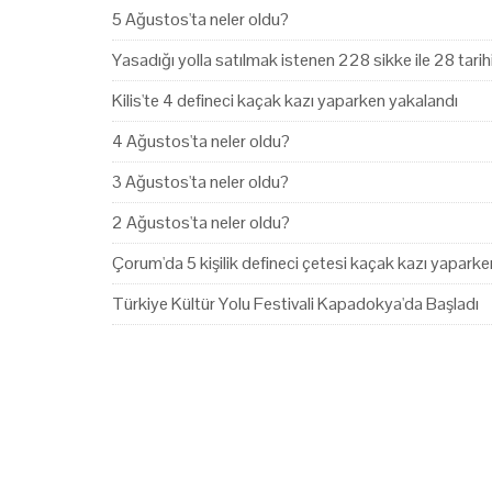
5 Ağustos'ta neler oldu?
Yasadığı yolla satılmak istenen 228 sikke ile 28 tari
Kilis'te 4 defineci kaçak kazı yaparken yakalandı
4 Ağustos'ta neler oldu?
3 Ağustos'ta neler oldu?
2 Ağustos'ta neler oldu?
Çorum'da 5 kişilik defineci çetesi kaçak kazı yapark
Türkiye Kültür Yolu Festivali Kapadokya'da Başladı