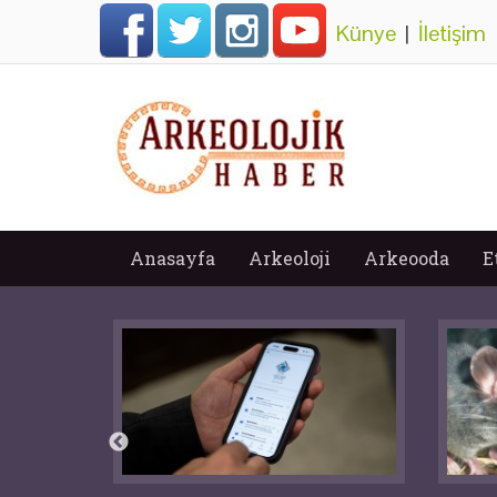
Künye
|
İletişim
Anasayfa
Arkeoloji
Arkeooda
E