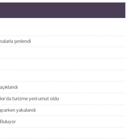
alarla şenlendi
açıklandı
akır'da turizme yeni umut oldu
yaparken yakalandı
 Buluyor