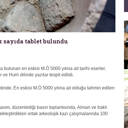
ok sayıda tablet bulundu
a bulunan en eskisi M.Ö 5000 yılına ait tarihi eserler.
Öz
ve Hurri dilinde yazılar tespit edildi.
ye
tinde, En eskisi M.Ö 5000 yılına ait olduğu tahmin edilen
m, düzenlediği basın toplantısında, Alman ve Iraklı
eştirdikleri ortak arkeolojik kazı çalışmalarında 100