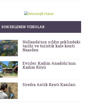
SON EKLENEN VIDEOLAR
Hollanda'nın yıldız şeklindeki
tarihi ve turistik kale kenti
Naarden
Evciler: Kadim Anadolu'nun
Kadim Köyü
Syedra Antik Kenti Kazıları