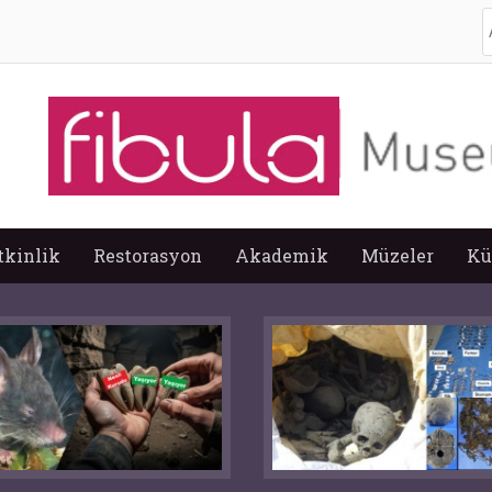
A
tkinlik
Restorasyon
Akademik
Müzeler
Kü