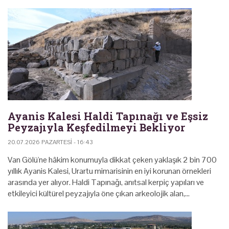
Ayanis Kalesi Haldi Tapınağı ve Eşsiz
Peyzajıyla Keşfedilmeyi Bekliyor
20.07.2026 PAZARTESI - 16:43
Van Gölü'ne hâkim konumuyla dikkat çeken yaklaşık 2 bin 700
yıllık Ayanis Kalesi, Urartu mimarisinin en iyi korunan örnekleri
arasında yer alıyor. Haldi Tapınağı, anıtsal kerpiç yapıları ve
etkileyici kültürel peyzajıyla öne çıkan arkeolojik alan,…