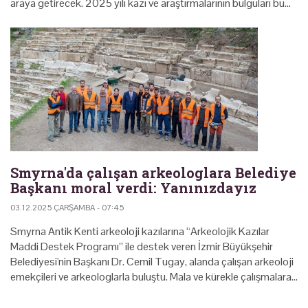
araya getirecek. 2025 yılı kazı ve araştırmalarının bulguları bu…
Smyrna'da çalışan arkeologlara Belediye
Başkanı moral verdi: Yanınızdayız
03.12.2025 ÇARŞAMBA - 07:45
Smyrna Antik Kenti arkeoloji kazılarına “Arkeolojik Kazılar
Maddi Destek Programı” ile destek veren İzmir Büyükşehir
Belediyesi'nin Başkanı Dr. Cemil Tugay, alanda çalışan arkeoloji
emekçileri ve arkeologlarla buluştu. Mala ve kürekle çalışmalara…