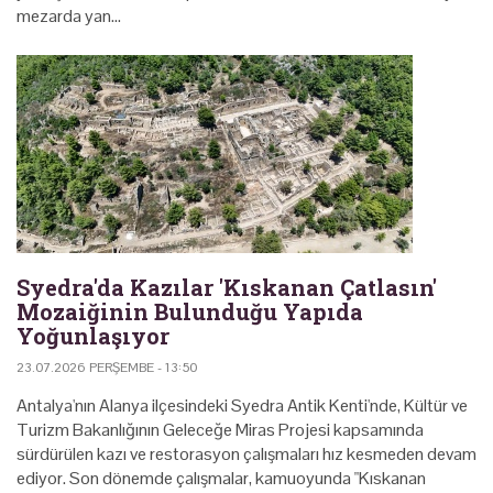
mezarda yan…
Syedra'da Kazılar 'Kıskanan Çatlasın'
Mozaiğinin Bulunduğu Yapıda
Yoğunlaşıyor
23.07.2026 PERŞEMBE - 13:50
Antalya'nın Alanya ilçesindeki Syedra Antik Kenti'nde, Kültür ve
Turizm Bakanlığının Geleceğe Miras Projesi kapsamında
sürdürülen kazı ve restorasyon çalışmaları hız kesmeden devam
ediyor. Son dönemde çalışmalar, kamuoyunda "Kıskanan