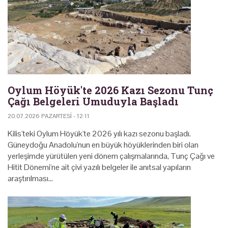
Oylum Höyük'te 2026 Kazı Sezonu Tunç
Çağı Belgeleri Umuduyla Başladı
20.07.2026 PAZARTESI - 12:11
Kilis'teki Oylum Höyük'te 2026 yılı kazı sezonu başladı.
Güneydoğu Anadolu'nun en büyük höyüklerinden biri olan
yerleşimde yürütülen yeni dönem çalışmalarında, Tunç Çağı ve
Hitit Dönemi'ne ait çivi yazılı belgeler ile anıtsal yapıların
araştırılması…