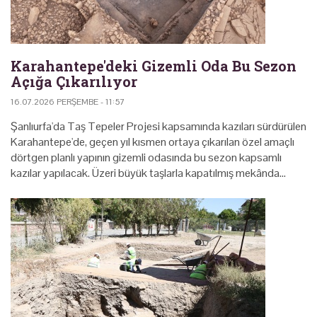
Karahantepe'deki Gizemli Oda Bu Sezon
Açığa Çıkarılıyor
16.07.2026 PERŞEMBE - 11:57
Şanlıurfa'da Taş Tepeler Projesi kapsamında kazıları sürdürülen
Karahantepe'de, geçen yıl kısmen ortaya çıkarılan özel amaçlı
dörtgen planlı yapının gizemli odasında bu sezon kapsamlı
kazılar yapılacak. Üzeri büyük taşlarla kapatılmış mekânda…