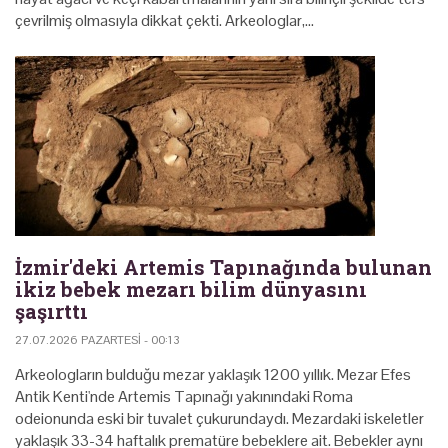
çevrilmiş olmasıyla dikkat çekti. Arkeologlar,…
İzmir'deki Artemis Tapınağında bulunan
ikiz bebek mezarı bilim dünyasını
şaşırttı
27.07.2026 PAZARTESI - 00:13
Arkeologların bulduğu mezar yaklaşık 1200 yıllık. Mezar Efes
Antik Kenti'nde Artemis Tapınağı yakınındaki Roma
odeionunda eski bir tuvalet çukurundaydı. Mezardaki iskeletler
yaklaşık 33-34 haftalık prematüre bebeklere ait. Bebekler aynı