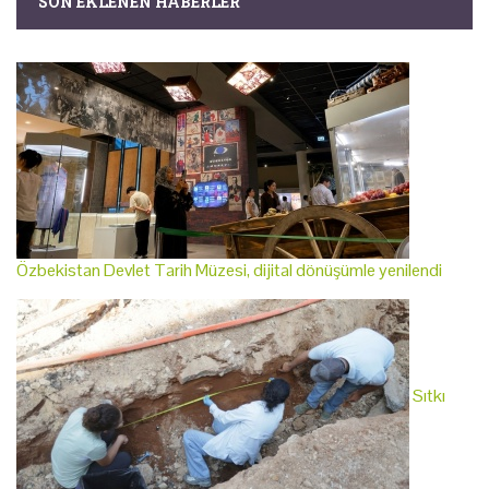
SON EKLENEN HABERLER
Özbekistan Devlet Tarih Müzesi, dijital dönüşümle yenilendi
Sıtkı