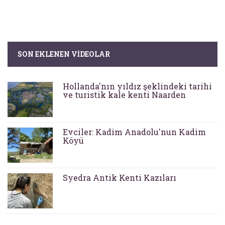
SON EKLENEN VIDEOLAR
Hollanda'nın yıldız şeklindeki tarihi
ve turistik kale kenti Naarden
Evciler: Kadim Anadolu'nun Kadim
Köyü
Syedra Antik Kenti Kazıları