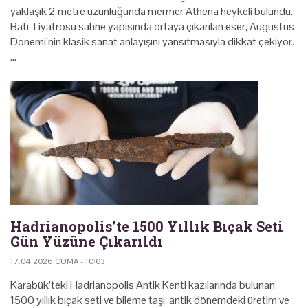
yaklaşık 2 metre uzunluğunda mermer Athena heykeli bulundu.
Batı Tiyatrosu sahne yapısında ortaya çıkarılan eser, Augustus
Dönemi’nin klasik sanat anlayışını yansıtmasıyla dikkat çekiyor.
…
Hadrianopolis’te 1500 Yıllık Bıçak Seti
Gün Yüzüne Çıkarıldı
17.04.2026 CUMA - 10:03
Karabük’teki Hadrianopolis Antik Kenti kazılarında bulunan
1500 yıllık bıçak seti ve bileme taşı, antik dönemdeki üretim ve