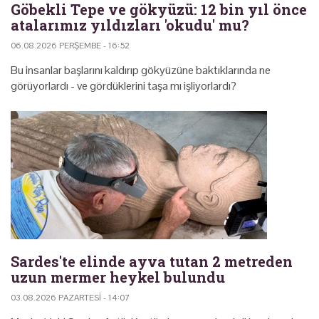
Göbekli Tepe ve gökyüzü: 12 bin yıl önce
atalarımız yıldızları 'okudu' mu?
06.08.2026 PERŞEMBE - 16:52
Bu insanlar başlarını kaldırıp gökyüzüne baktıklarında ne
görüyorlardı - ve gördüklerini taşa mı işliyorlardı?
Sardes'te elinde ayva tutan 2 metreden
uzun mermer heykel bulundu
03.08.2026 PAZARTESI - 14:07