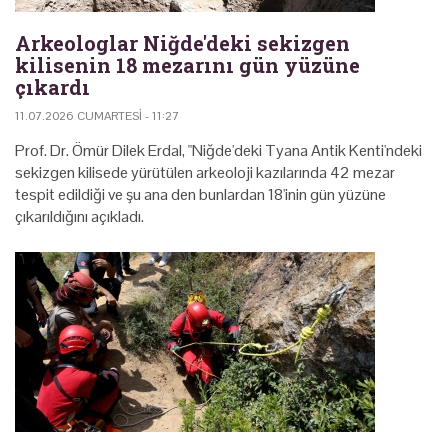
Arkeologlar Niğde'deki sekizgen
kilisenin 18 mezarını gün yüzüne
çıkardı
11.07.2026 CUMARTESI - 11:27
Prof. Dr. Ömür Dilek Erdal, "Niğde'deki Tyana Antik Kenti'ndeki
sekizgen kilisede yürütülen arkeoloji kazılarında 42 mezar
tespit edildiği ve şu ana den bunlardan 18'inin gün yüzüne
çıkarıldığını açıkladı.