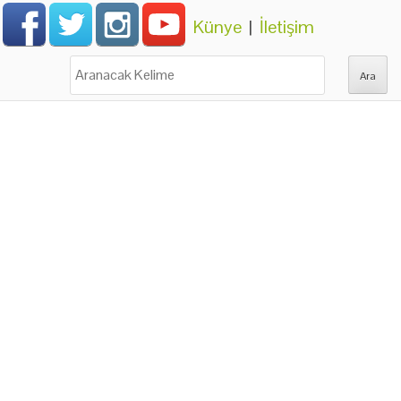
Künye
|
İletişim
Ara: