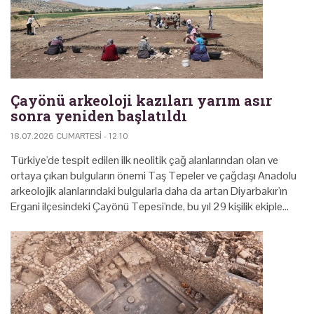
Çayönü arkeoloji kazıları yarım asır
sonra yeniden başlatıldı
18.07.2026 CUMARTESI - 12:10
Türkiye'de tespit edilen ilk neolitik çağ alanlarından olan ve
ortaya çıkan bulguların önemi Taş Tepeler ve çağdaşı Anadolu
arkeolojik alanlarındaki bulgularla daha da artan Diyarbakır'ın
Ergani ilçesindeki Çayönü Tepesi'nde, bu yıl 29 kişilik ekiple…