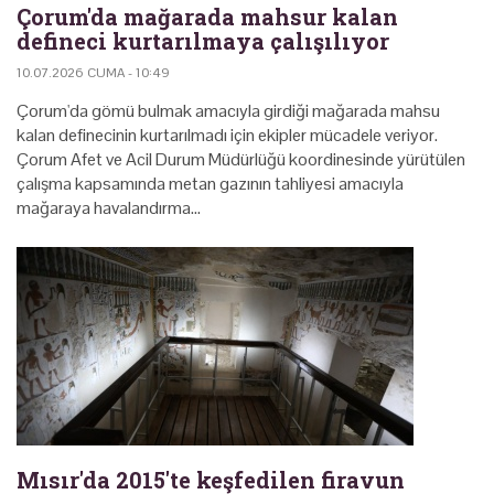
Çorum'da mağarada mahsur kalan
defineci kurtarılmaya çalışılıyor
10.07.2026 CUMA - 10:49
Çorum'da gömü bulmak amacıyla girdiği mağarada mahsu
kalan definecinin kurtarılmadı için ekipler mücadele veriyor.
Çorum Afet ve Acil Durum Müdürlüğü koordinesinde yürütülen
çalışma kapsamında metan gazının tahliyesi amacıyla
mağaraya havalandırma…
Mısır'da 2015'te keşfedilen firavun