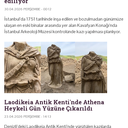
ediliyor
30.04.2026 PERŞEMBE - 00:12
İstanbul’da 1751 tarihinde inşa edilen ve bozulmadan günümüze
ulaşan en eski binalar arasında yer alan Kavafyan Konağı’nda
İstanbul Arkeoloji Müzesi kontrolünde kazı yapılması planlıyor.
Laodikeia Antik Kenti'nde Athena
Heykeli Gün Yüzüne Çıkarıldı
23.04.2026 PERŞEMBE - 14:13
Denizli’deki Laodikeia Antik Kenti’nde yürütülen kazılarda