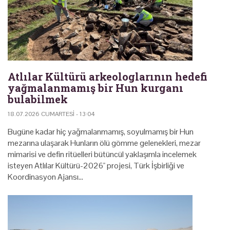
Atlılar Kültürü arkeologlarının hedefi
yağmalanmamış bir Hun kurganı
bulabilmek
18.07.2026 CUMARTESI - 13:04
Bugüne kadar hiç yağmalanmamış, soyulmamış bir Hun
mezarına ulaşarak Hunların ölü gömme gelenekleri, mezar
mimarisi ve defin ritüelleri bütüncül yaklaşımla incelemek
isteyen Atlılar Kültürü-2026" projesi, Türk İşbirliği ve
Koordinasyon Ajansı…