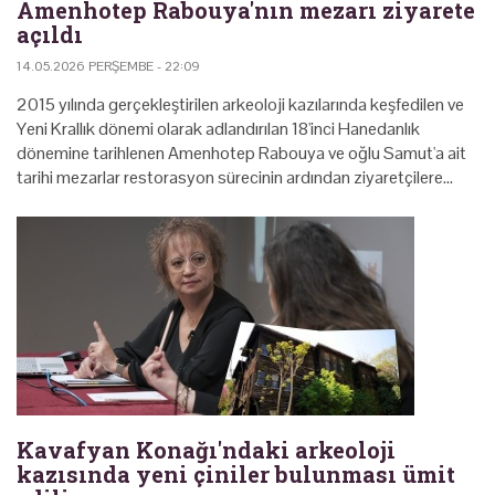
Amenhotep Rabouya'nın mezarı ziyarete
açıldı
14.05.2026 PERŞEMBE - 22:09
2015 yılında gerçekleştirilen arkeoloji kazılarında keşfedilen ve
Yeni Krallık dönemi olarak adlandırılan 18'inci Hanedanlık
dönemine tarihlenen Amenhotep Rabouya ve oğlu Samut'a ait
tarihi mezarlar restorasyon sürecinin ardından ziyaretçilere…
Kavafyan Konağı'ndaki arkeoloji
kazısında yeni çiniler bulunması ümit