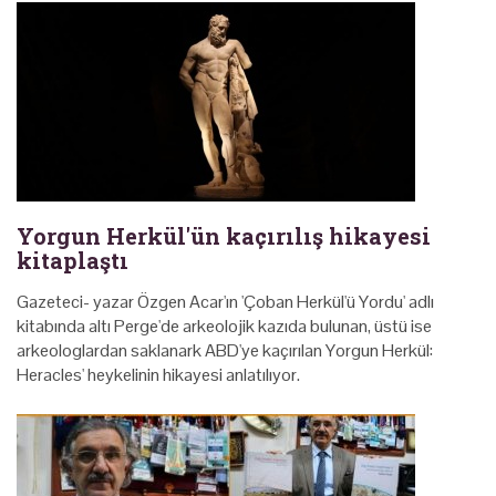
Yorgun Herkül'ün kaçırılış hikayesi
kitaplaştı
Gazeteci- yazar Özgen Acar'ın 'Çoban Herkül'ü Yordu' adlı
kitabında altı Perge'de arkeolojik kazıda bulunan, üstü ise
arkeologlardan saklanark ABD'ye kaçırılan Yorgun Herkül:
Heracles' heykelinin hikayesi anlatılıyor.