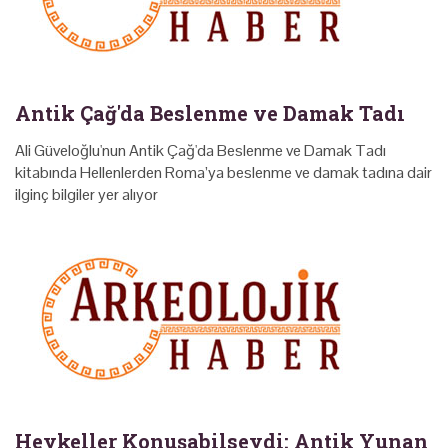
Antik Çağ'da Beslenme ve Damak Tadı
Ali Güveloğlu'nun Antik Çağ'da Beslenme ve Damak Tadı
kitabında Hellenlerden Roma’ya beslenme ve damak tadına dair
ilginç bilgiler yer alıyor
Heykeller Konuşabilseydi: Antik Yunan