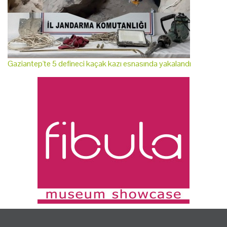
Gaziantep'te 5 defineci kaçak kazı esnasında yakalandı