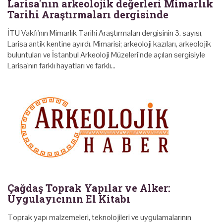
Larisa'nın arkeolojik değerleri Mimarlık
Tarihi Araştırmaları dergisinde
İTÜ Vakfı'nın Mimarlık Tarihi Araştırmaları dergisinin 3. sayısı,
Larisa antik kentine ayırdı. Mimarisi; arkeoloji kazıları, arkeolojik
buluntuları ve İstanbul Arkeoloji Müzeleri’nde açılan sergisiyle
Larisa'nın farklı hayatları ve farklı…
Çağdaş Toprak Yapılar ve Alker:
Uygulayıcının El Kitabı
Toprak yapı malzemeleri, teknolojileri ve uygulamalarının