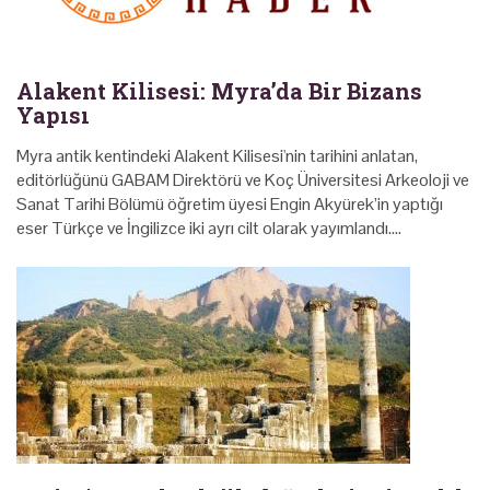
Alakent Kilisesi: Myra’da Bir Bizans
Yapısı
Myra antik kentindeki Alakent Kilisesi'nin tarihini anlatan,
editörlüğünü GABAM Direktörü ve Koç Üniversitesi Arkeoloji ve
Sanat Tarihi Bölümü öğretim üyesi Engin Akyürek’in yaptığı
eser Türkçe ve İngilizce iki ayrı cilt olarak yayımlandı.…