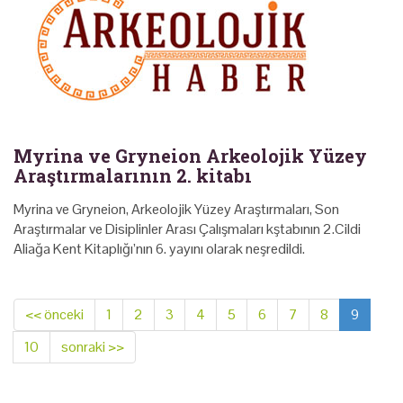
Myrina ve Gryneion Arkeolojik Yüzey
Araştırmalarının 2. kitabı
Myrina ve Gryneion, Arkeolojik Yüzey Araştırmaları, Son
Araştırmalar ve Disiplinler Arası Çalışmaları kştabının 2.Cildi
Aliağa Kent Kitaplığı’nın 6. yayını olarak neşredildi.
<< önceki
1
2
3
4
5
6
7
8
9
10
sonraki >>