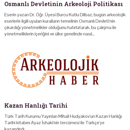
Osmanlı Devletinin Arkeoloji Politikası
Eserin yazarı Dr. Öğr. Üyesi Burcu Kutlu Dilbaz, bugün arkeolojik
eserlerle ilgili uyulan kuralların temelinin Osmanlı Devleti’nin
çıkardığı yönetmelikler olduğunu hatırlatarak, bu çalışma ile
yönetmeliklerin içeriğini ve ülke genelinde nasıl…
Kazan Hanlığı Tarihi
Türk Tarih Kurumu Yayınları Mihail Hudyakov'un Kazan Hanlığı
Tarihi kitabını Ayaz İshaki'nin tercümesi ile Türkçe'ye
kazandırdı.