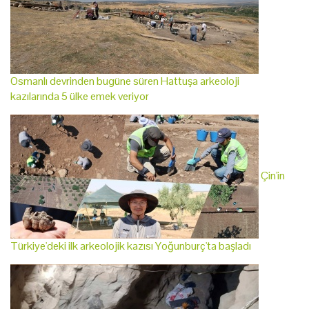
Osmanlı devrinden bugüne süren Hattuşa arkeoloji
kazılarında 5 ülke emek veriyor
Çin'in
Türkiye'deki ilk arkeolojik kazısı Yoğunburç'ta başladı