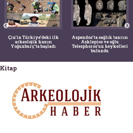
Çin'in Türkiye'deki ilk
Aspendos'ta sağlık tanrısı
arkeolojik kazısı
Asklepios ve oğlu
Yoğunburç'ta başladı
Telesphoros'un heykelleri
bulundu
Kitap