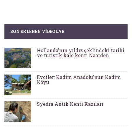
SON EKLENEN VIDEOLAR
Hollanda'nın yıldız şeklindeki tarihi
ve turistik kale kenti Naarden
Evciler: Kadim Anadolu'nun Kadim
Köyü
Syedra Antik Kenti Kazıları