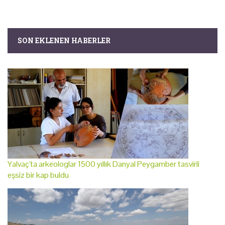
SON EKLENEN HABERLER
Yalvaç'ta arkeologlar 1500 yıllık Danyal Peygamber tasvirli
eşsiz bir kap buldu