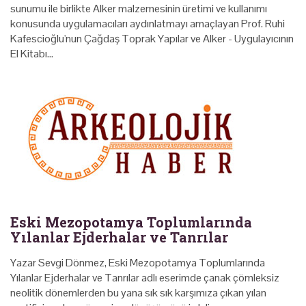
sunumu ile birlikte Alker malzemesinin üretimi ve kullanımı
konusunda uygulamacıları aydınlatmayı amaçlayan Prof. Ruhi
Kafescioğlu'nun Çağdaş Toprak Yapılar ve Alker - Uygulayıcının
El Kitabı…
Eski Mezopotamya Toplumlarında
Yılanlar Ejderhalar ve Tanrılar
Yazar Sevgi Dönmez, Eski Mezopotamya Toplumlarında
Yılanlar Ejderhalar ve Tanrılar adlı eserimde çanak çömleksiz
neolitik dönemlerden bu yana sık sık karşımıza çıkan yılan