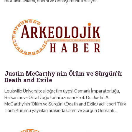
motifinin anlamı, önemi ve dönüşümünü irdeliyor.
Justin McCarthy'nin Ölüm ve Sürgün'ü:
Death and Exile
Louisville Üniversitesi öğretim üyesi Osmanlı İmparatorluğu,
Balkanlar ve Orta Doğu tarihi uzmanı Prof. Dr. Justin A.
McCarthy'nin ‘Ölüm ve Sürgün’ (Death and Exile) adlı eseri Türk
Tarih Kurumu yayınları arasında Ölüm ve Sürgün Osmanlı…