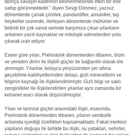
tanrıça savaşın kaderinin belirlenmesinde etkin bir role
sahip görünmektedir." diyen Sevgi Dönmez, yazısız
dönemlerde çanak çömlek, pandantifler, amuletler, taş
heykeller üzerinde, ilerleyen dönemlerde mühürler ve
betimli bir çok sanat serinde karşımıza çıkan yılanların
anlamını yazılı kaynaklar ve mitolojik sahnelerden yola
çıkarak izah ediyor.
Esere göre yılan, Prehistorik dönemlerden itibaren, ölüm
ve yeniden dirim ile ilişkili güçler ile bağlantılı olarak ele
alınmıştır. Yılanlar, kolayca yeryüzünden yer altına
geçebilme kabiliyetlerinden dolayı, gizli minerallerin ve
bilginin kaynağı ile ilişkilendirilmiştir. Gizli bilgi ve saklı
zenginlikler ile ilişkilendirilen yılanlar aynı zamanda bir
kehanet aracı olarak düşünülmüştür.
Yılan ve tanrısal güçler arasındaki ilişki, esasında,
Prehistorik dönemlerden itibaren, yılanın sembolik
anlamda içerdiği özellikleri kapsamaktadır. Fakat merkezi
yapıların doğuşu ile birlikte bu ilişki, su yatakları, nehirler,