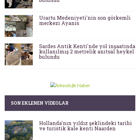
Urartu Medeniyeti'nin son görkemli
merkezi Ayanis
Sardes Antik Kenti'nde yol inşaatında
kullanılmış 2 metrelik anıtsal heykel
bulundu
SON EKLENEN VIDEOLAR
Hollanda'nın yıldız şeklindeki tarihi
ve turistik kale kenti Naarden