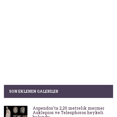
SON EKLENEN GALERILER
Aspendos'ta 2,20 metrelik mermer
Asklepios ve Telesphoros heykeli
bulundu