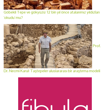
Göbekli Tepe ve gökyüzü: 12 bin yıl önce atalarımız yıldızları
'okudu' mu?
Prof.
Dr. Necmi Karul: Taştepeler uluslararası bir araştırma modeli