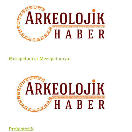
Mesopotamia: Mezopotamya
Prehistorik