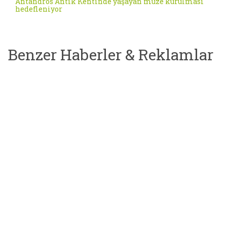
Antandros Antik Kentinde yaşayan müze kurulması
hedefleniyor
Benzer Haberler & Reklamlar