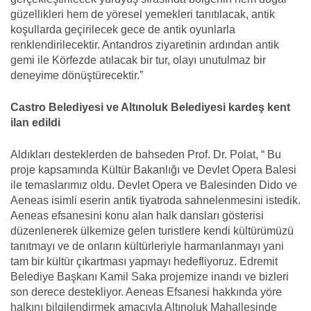
güzellikleri hem de yöresel yemekleri tanıtılacak, antik
koşullarda geçirilecek gece de antik oyunlarla
renklendirilecektir. Antandros ziyaretinin ardından antik
gemi ile Körfezde atılacak bir tur, olayı unutulmaz bir
deneyime dönüştürecektir.”
Castro Belediyesi ve Altınoluk Belediyesi kardeş kent
ilan edildi
Aldıkları desteklerden de bahseden Prof. Dr. Polat, “ Bu
proje kapsamında Kültür Bakanlığı ve Devlet Opera Balesi
ile temaslarımız oldu. Devlet Opera ve Balesinden Dido ve
Aeneas isimli eserin antik tiyatroda sahnelenmesini istedik.
Aeneas efsanesini konu alan halk dansları gösterisi
düzenlenerek ülkemize gelen turistlere kendi kültürümüzü
tanıtmayı ve de onların kültürleriyle harmanlanmayı yani
tam bir kültür çıkartması yapmayı hedefliyoruz. Edremit
Belediye Başkanı Kamil Saka projemize inandı ve bizleri
son derece destekliyor. Aeneas Efsanesi hakkında yöre
halkını bilgilendirmek amacıyla Altınoluk Mahallesinde