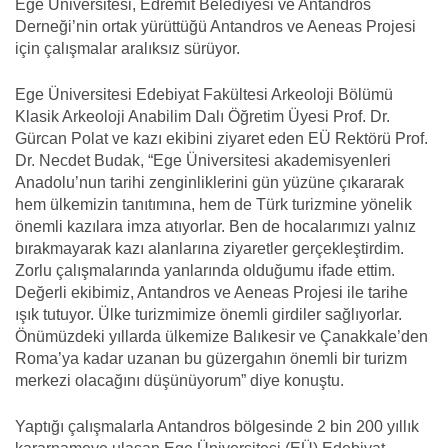
Ege Üniversitesi, Edremit Belediyesi ve Antandros
Derneği’nin ortak yürüttüğü Antandros ve Aeneas Projesi
için çalışmalar aralıksız sürüyor.
Ege Üniversitesi Edebiyat Fakültesi Arkeoloji Bölümü
Klasik Arkeoloji Anabilim Dalı Öğretim Üyesi Prof. Dr.
Gürcan Polat ve kazı ekibini ziyaret eden EÜ Rektörü Prof.
Dr. Necdet Budak, “Ege Üniversitesi akademisyenleri
Anadolu’nun tarihi zenginliklerini gün yüzüne çıkararak
hem ülkemizin tanıtımına, hem de Türk turizmine yönelik
önemli kazılara imza atıyorlar. Ben de hocalarımızı yalnız
bırakmayarak kazı alanlarına ziyaretler gerçekleştirdim.
Zorlu çalışmalarında yanlarında olduğumu ifade ettim.
Değerli ekibimiz, Antandros ve Aeneas Projesi ile tarihe
ışık tutuyor. Ülke turizmimize önemli girdiler sağlıyorlar.
Önümüzdeki yıllarda ülkemize Balıkesir ve Çanakkale’den
Roma’ya kadar uzanan bu güzergahın önemli bir turizm
merkezi olacağını düşünüyorum” diye konuştu.
Yaptığı çalışmalarla Antandros bölgesinde 2 bin 200 yıllık