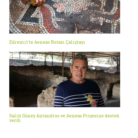
Edremit'te Aeneas Rotası Çalıştayı
Salih Güney Antandros ve Aeneas Projesine destek
verdi