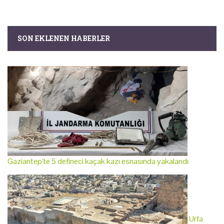
SON EKLENEN HABERLER
Gaziantep'te 5 defineci kaçak kazı esnasında yakalandı
Urfa