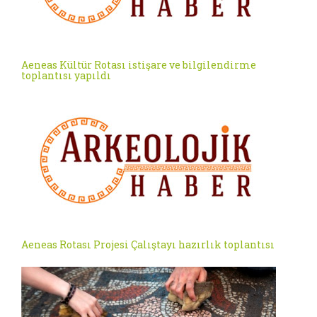
Aeneas Kültür Rotası istişare ve bilgilendirme
toplantısı yapıldı
Aeneas Rotası Projesi Çalıştayı hazırlık toplantısı