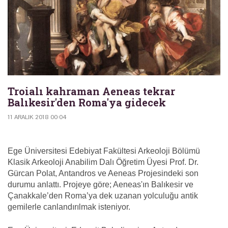
Troialı kahraman Aeneas tekrar
Balıkesir'den Roma'ya gidecek
11 ARALIK 2018 00:04
Ege Üniversitesi Edebiyat Fakültesi Arkeoloji Bölümü
Klasik Arkeoloji Anabilim Dalı Öğretim Üyesi Prof. Dr.
Gürcan Polat, Antandros ve Aeneas Projesindeki son
durumu anlattı. Projeye göre; Aeneas'ın Balıkesir ve
Çanakkale’den Roma’ya dek uzanan yolculuğu antik
gemilerle canlandırılmak isteniyor.