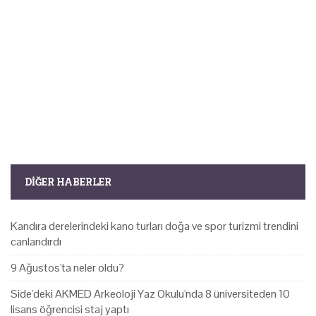
DIĞER HABERLER
Kandıra derelerindeki kano turları doğa ve spor turizmi trendini
canlandırdı
9 Ağustos'ta neler oldu?
Side'deki AKMED Arkeoloji Yaz Okulu'nda 8 üniversiteden 10
lisans öğrencisi staj yaptı