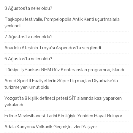
8 Ağustos'ta neler oldu?
Taşköprü festivalle, Pompeiopolis Antik Kenti uçurtmalarla
şenlendi
7 Ağustos'ta neler oldu?
Anadolu Ateşi'nin Troya'sı Aspendos'ta sergilendi
6 Ağustos'ta neler oldu?
Türkiye İş Bankası RHM Güz Konferansları programı açıklandı
Amed Sportif Faaliyetler'in Süper Lig maçları Diyarbakır'da
turizme yeni umut oldu
Yozgat'ta 8 kişilik defineci çetesi SİT alanında kazı yaparken
yakalandı
Edirne Mevlevihanesi Tarihi Kimliğiyle Yeniden Hayat Buluyor
Adala Kanyonu: Volkanik Geçmişin İzleri Yaşıyor