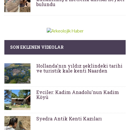
bulundu
SON EKLENEN VIDEOLAR
Hollanda'nın yıldız şeklindeki tarihi
ve turistik kale kenti Naarden
Evciler: Kadim Anadolu'nun Kadim
Köyü
Syedra Antik Kenti Kazıları