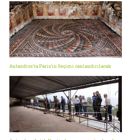
Antandros'ta Paris'in Seçimi canlandırılacak