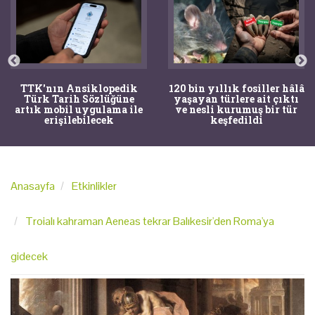
TTK'nın Ansiklopedik
120 bin yıllık fosiller hâlâ
Türk Tarih Sözlüğüne
yaşayan türlere ait çıktı
artık mobil uygulama ile
ve nesli kurumuş bir tür
erişilebilecek
keşfedildi
Anasayfa
Etkinlikler
Troialı kahraman Aeneas tekrar Balıkesir'den Roma'ya
gidecek