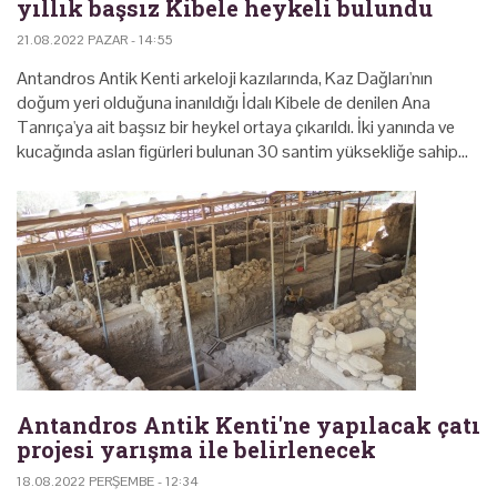
yıllık başsız Kibele heykeli bulundu
21.08.2022 PAZAR - 14:55
Antandros Antik Kenti arkeloji kazılarında, Kaz Dağları'nın
doğum yeri olduğuna inanıldığı İdalı Kibele de denilen Ana
Tanrıça'ya ait başsız bir heykel ortaya çıkarıldı. İki yanında ve
kucağında aslan figürleri bulunan 30 santim yüksekliğe sahip…
Antandros Antik Kenti'ne yapılacak çatı
projesi yarışma ile belirlenecek
18.08.2022 PERŞEMBE - 12:34