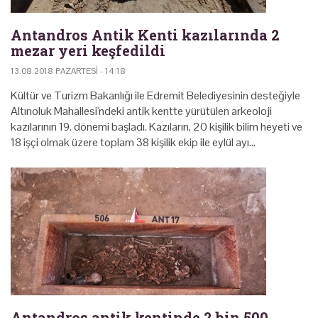
Antandros Antik Kenti kazılarında 2
mezar yeri keşfedildi
13.08.2018 PAZARTESI - 14:18
Kültür ve Turizm Bakanlığı ile Edremit Belediyesinin desteğiyle
Altınoluk Mahallesi'ndeki antik kentte yürütülen arkeoloji
kazılarının 19. dönemi başladı. Kazıların, 20 kişilik bilim heyeti ve
18 işçi olmak üzere toplam 38 kişilik ekip ile eylül ayı…
Antandros antik kentinde 2 bin 500