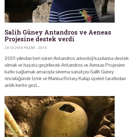
Salih Güney Antandros ve Aeneas
Projesine destek verdi
28.10.2018 PAZAR - 20:15
2001 yılından beri süren Antandros arkeoloji kazılarına destek
olmak ve hayata geçirilecek Antandros ve Aeneas Projesine
katkı sağlamak amacıyla sinema sanatçısı Salih Güney
öncülüğünde İzmir ve Manisa Rotary Kulüp üyeleri tarafından
antik kente gezi…