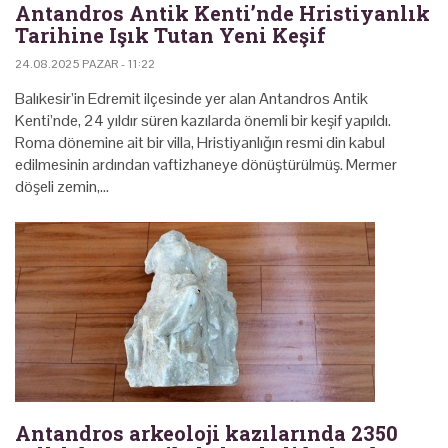
Antandros Antik Kenti’nde Hristiyanlık
Tarihine Işık Tutan Yeni Keşif
24.08.2025 PAZAR - 11:22
Balıkesir’in Edremit ilçesinde yer alan Antandros Antik
Kenti’nde, 24 yıldır süren kazılarda önemli bir keşif yapıldı.
Roma dönemine ait bir villa, Hristiyanlığın resmi din kabul
edilmesinin ardından vaftizhaneye dönüştürülmüş. Mermer
döşeli zemin,…
Antandros arkeoloji kazılarında 2350