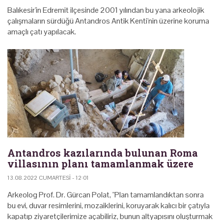
Balıkesir'in Edremit ilçesinde 2001 yılından bu yana arkeolojik
çalışmaların sürdüğü Antandros Antik Kenti'nin üzerine koruma
amaçlı çatı yapılacak.
Antandros kazılarında bulunan Roma
villasının planı tamamlanmak üzere
13.08.2022 CUMARTESI - 12:01
Arkeolog Prof. Dr. Gürcan Polat, "Plan tamamlandıktan sonra
bu evi, duvar resimlerini, mozaiklerini, koruyarak kalıcı bir çatıyla
kapatıp ziyaretçilerimize açabiliriz, bunun altyapısını oluşturmak