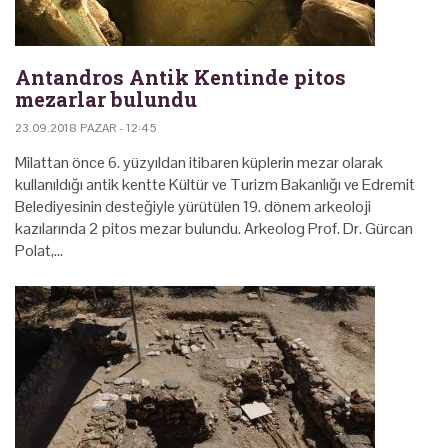
Antandros Antik Kentinde pitos
mezarlar bulundu
23.09.2018 PAZAR - 12:45
Milattan önce 6. yüzyıldan itibaren küplerin mezar olarak
kullanıldığı antik kentte Kültür ve Turizm Bakanlığı ve Edremit
Belediyesinin desteğiyle yürütülen 19. dönem arkeoloji
kazılarında 2 pitos mezar bulundu. Arkeolog Prof. Dr. Gürcan
Polat,…