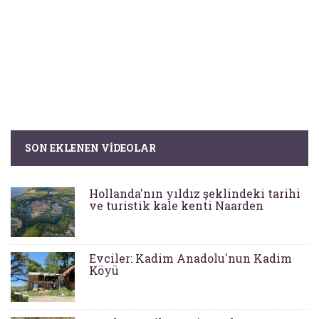
SON EKLENEN VIDEOLAR
Hollanda'nın yıldız şeklindeki tarihi
ve turistik kale kenti Naarden
Evciler: Kadim Anadolu'nun Kadim
Köyü