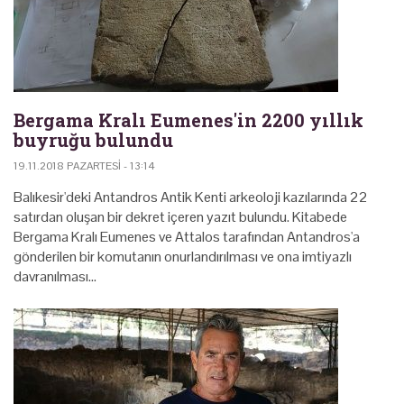
Bergama Kralı Eumenes'in 2200 yıllık
buyruğu bulundu
19.11.2018 PAZARTESI - 13:14
Balıkesir'deki Antandros Antik Kenti arkeoloji kazılarında 22
satırdan oluşan bir dekret içeren yazıt bulundu. Kitabede
Bergama Kralı Eumenes ve Attalos tarafından Antandros'a
gönderilen bir komutanın onurlandırılması ve ona imtiyazlı
davranılması…