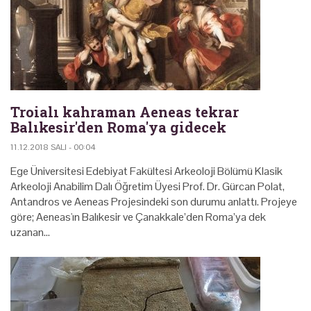
Troialı kahraman Aeneas tekrar
Balıkesir'den Roma'ya gidecek
11.12.2018 SALI - 00:04
Ege Üniversitesi Edebiyat Fakültesi Arkeoloji Bölümü Klasik
Arkeoloji Anabilim Dalı Öğretim Üyesi Prof. Dr. Gürcan Polat,
Antandros ve Aeneas Projesindeki son durumu anlattı. Projeye
göre; Aeneas'ın Balıkesir ve Çanakkale’den Roma’ya dek
uzanan…