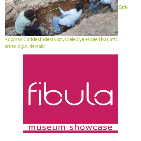
Sıtkı
Koçman Caddesi'ndeki kazıyı belediye ekipleri başlattı,
arkeologlar devraldı