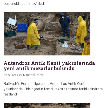
bu seneki hedefimiz." dedi.
Antandros Antik Kenti yakınlarında
yeni antik mezarlar bulundu
08.01.2022 CUMARTESI - 11:22
Balıkesir'in Edremit ilçesinde, Antandros Antik Kenti
yakınlarındaki bir inşaatın temel kazısı sırasında tarihi kalıntılara
rastlandı.