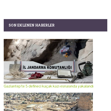
SON EKLENEN HABERLER
Gaziantep'te 5 defineci kaçak kazı esnasında yakalandı