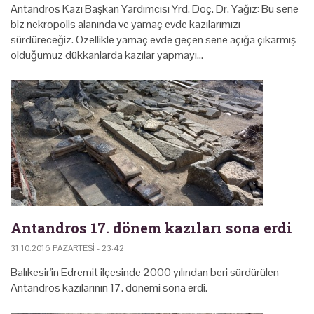
Antandros Kazı Başkan Yardımcısı Yrd. Doç. Dr. Yağız: Bu sene
biz nekropolis alanında ve yamaç evde kazılarımızı
sürdüreceğiz. Özellikle yamaç evde geçen sene açığa çıkarmış
olduğumuz dükkanlarda kazılar yapmayı…
Antandros 17. dönem kazıları sona erdi
31.10.2016 PAZARTESI - 23:42
Balıkesir'in Edremit ilçesinde 2000 yılından beri sürdürülen
Antandros kazılarının 17. dönemi sona erdi.