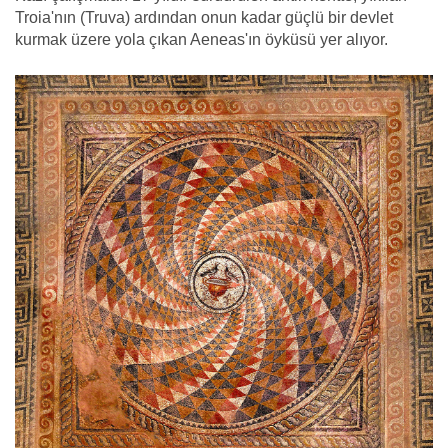
Troia'nın (Truva) ardından onun kadar güçlü bir devlet
kurmak üzere yola çıkan Aeneas'ın öyküsü yer alıyor.