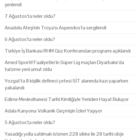
şenlendi
7 Ağustos'ta neler oldu?
Anadolu Ateşi'nin Troya'sı Aspendos'ta sergilendi
6 Ağustos'ta neler oldu?
Türkiye İş Bankası RHM Güz Konferansları programı açıklandı
Amed Sportif Faaliyetler'in Süper Lig maçları Diyarbakır'da
turizme yeni umut oldu
Yozgat'ta 8 kişilik defineci çetesi SİT alanında kazı yaparken
yakalandı
Edirne Mevlevihanesi Tarihi Kimliğiyle Yeniden Hayat Buluyor
Adala Kanyonu: Volkanik Geçmişin İzleri Yaşıyor
5 Ağustos'ta neler oldu?
Yasadığı yolla satılmak istenen 228 sikke ile 28 tarihi obje