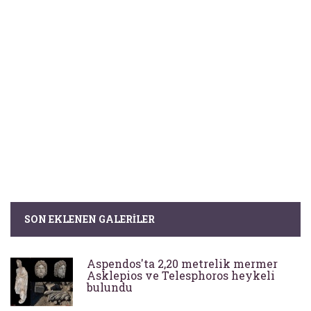
SON EKLENEN GALERILER
Aspendos'ta 2,20 metrelik mermer
Asklepios ve Telesphoros heykeli
bulundu