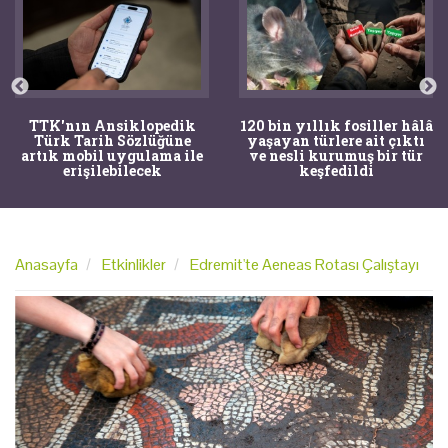
TTK'nın Ansiklopedik
120 bin yıllık fosiller hâlâ
Türk Tarih Sözlüğüne
yaşayan türlere ait çıktı
artık mobil uygulama ile
ve nesli kurumuş bir tür
erişilebilecek
keşfedildi
Anasayfa
Etkinlikler
Edremit'te Aeneas Rotası Çalıştayı