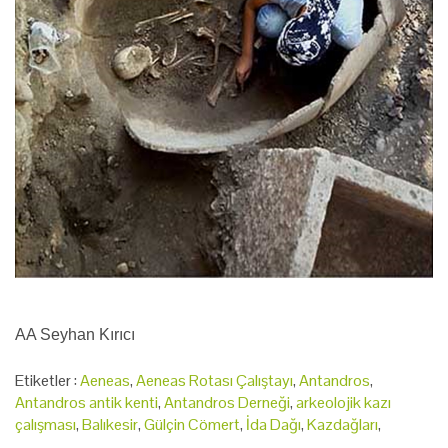
AA Seyhan Kırıcı
Etiketler :
Aeneas
,
Aeneas Rotası Çalıştayı
,
Antandros
,
Antandros antik kenti
,
Antandros Derneği
,
arkeolojik kazı
çalışması
,
Balıkesir
,
Gülçin Cömert
,
İda Dağı
,
Kazdağları
,