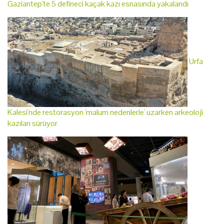
Gaziantep'te 5 defineci kaçak kazı esnasında yakalandı
Urfa
Kalesi'nde restorasyon 'malum nedenlerle' uzarken arkeoloji
kazıları sürüyor