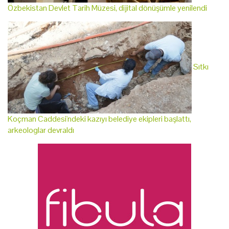
Özbekistan Devlet Tarih Müzesi, dijital dönüşümle yenilendi
Sıtkı
Koçman Caddesi'ndeki kazıyı belediye ekipleri başlattı,
arkeologlar devraldı