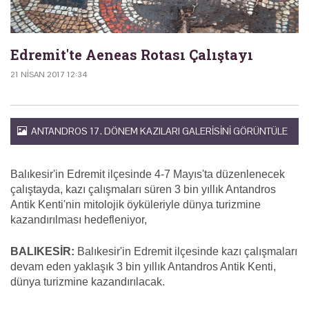
Edremit'te Aeneas Rotası Çalıştayı
21 NISAN 2017 12:34
ANTANDROS 17. DÖNEM KAZILARI GALERISINI GÖRÜNTÜLE
Balıkesir'in Edremit ilçesinde 4-7 Mayıs'ta düzenlenecek
çalıştayda, kazı çalışmaları süren 3 bin yıllık Antandros
Antik Kenti'nin mitolojik öyküleriyle dünya turizmine
kazandırılması hedefleniyor,
BALIKESİR:
Balıkesir'in Edremit ilçesinde kazı çalışmaları
devam eden yaklaşık 3 bin yıllık Antandros Antik Kenti,
dünya turizmine kazandırılacak.