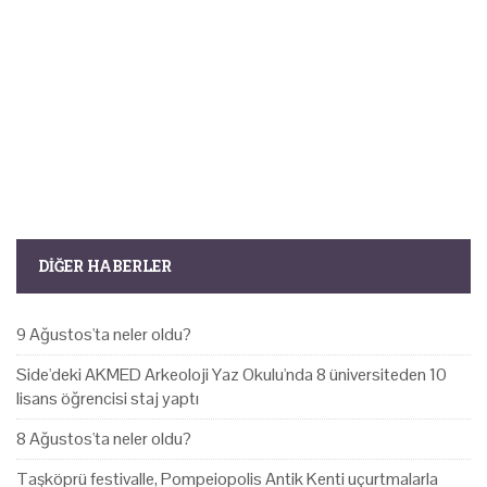
DIĞER HABERLER
9 Ağustos'ta neler oldu?
Side'deki AKMED Arkeoloji Yaz Okulu'nda 8 üniversiteden 10
lisans öğrencisi staj yaptı
8 Ağustos'ta neler oldu?
Taşköprü festivalle, Pompeiopolis Antik Kenti uçurtmalarla