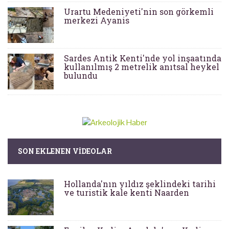
Urartu Medeniyeti'nin son görkemli
merkezi Ayanis
Sardes Antik Kenti'nde yol inşaatında
kullanılmış 2 metrelik anıtsal heykel
bulundu
SON EKLENEN VIDEOLAR
Hollanda'nın yıldız şeklindeki tarihi
ve turistik kale kenti Naarden