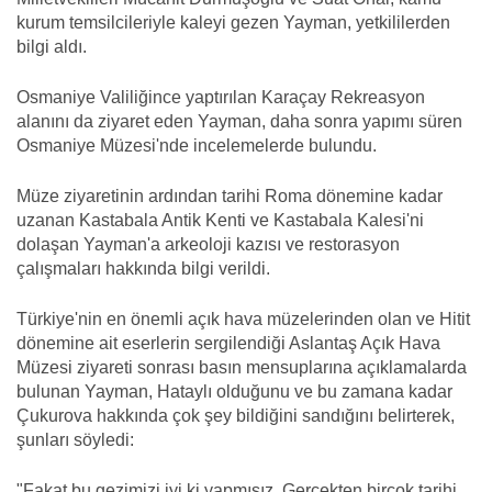
kurum temsilcileriyle kaleyi gezen Yayman, yetkililerden
bilgi aldı.
Osmaniye Valiliğince yaptırılan Karaçay Rekreasyon
alanını da ziyaret eden Yayman, daha sonra yapımı süren
Osmaniye Müzesi'nde incelemelerde bulundu.
Müze ziyaretinin ardından tarihi Roma dönemine kadar
uzanan Kastabala Antik Kenti ve Kastabala Kalesi'ni
dolaşan Yayman'a arkeoloji kazısı ve restorasyon
çalışmaları hakkında bilgi verildi.
Türkiye'nin en önemli açık hava müzelerinden olan ve Hitit
dönemine ait eserlerin sergilendiği Aslantaş Açık Hava
Müzesi ziyareti sonrası basın mensuplarına açıklamalarda
bulunan Yayman, Hataylı olduğunu ve bu zamana kadar
Çukurova hakkında çok şey bildiğini sandığını belirterek,
şunları söyledi:
"Fakat bu gezimizi iyi ki yapmışız. Gerçekten birçok tarihi