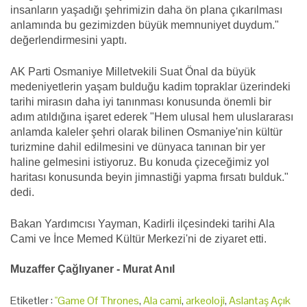
insanların yaşadığı şehrimizin daha ön plana çıkarılması
anlamında bu gezimizden büyük memnuniyet duydum."
değerlendirmesini yaptı.
AK Parti Osmaniye Milletvekili Suat Önal da büyük
medeniyetlerin yaşam bulduğu kadim topraklar üzerindeki
tarihi mirasın daha iyi tanınması konusunda önemli bir
adım atıldığına işaret ederek "Hem ulusal hem uluslararası
anlamda kaleler şehri olarak bilinen Osmaniye'nin kültür
turizmine dahil edilmesini ve dünyaca tanınan bir yer
haline gelmesini istiyoruz. Bu konuda çizeceğimiz yol
haritası konusunda beyin jimnastiği yapma fırsatı bulduk."
dedi.
Bakan Yardımcısı Yayman, Kadirli ilçesindeki tarihi Ala
Cami ve İnce Memed Kültür Merkezi'ni de ziyaret etti.
Muzaffer Çağlıyaner - Murat Anıl
Etiketler :
"Game Of Thrones
,
Ala cami
,
arkeoloji
,
Aslantaş Açık