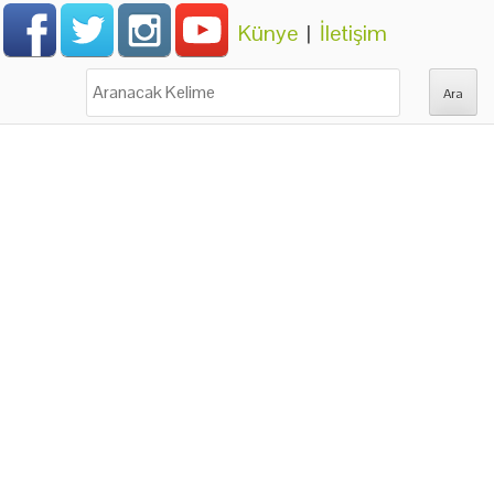
Künye
|
İletişim
Ara: