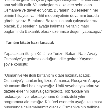
ana şahitlik ettik. Vatandaşlarımızı kaleler şehri olan
Osmaniye'ye davet ediyoruz. Buraların, bu eserlerin her
birinin hikayesi var. Hitit medeniyetinin devamını burada
görebiliyoruz. Buralarda Bakanlık olarak çalışmalarımız
olacak. Bu eserlerin ayağa kalkması ve tanıtılması
bağlamında Bakanlık olarak üzerimize düşeni yapacağız."
- Tanıtım kitabı hazırlanacak
Yapacakları ilk işin Kültür ve Turizm Bakanı Nabi Avcı'yı
Osmaniye'ye getirmek olduğunu dile getiren Yayman,
şöyle konuştu:
"Osmaniye'yle ilgili bir tanıtım kitabı hazırlayacağız.
Osmaniye'yi tanıtan İngilizce, Almanca, Rusça ve Arapça
bir tanıtım filmi hazırlayacağız. Ünlü seyahat yazarları ve
gazete eklerini buraya çağıracağız. Toprakkale'nin
restorasyon ve rekreasyonunu önümüzdeki yılın
programına aldıracağız. Kültürel eserlerin ayağa kalkması
hususunda çalışmalarımız olacak. Osmaniye'nin tarihine,