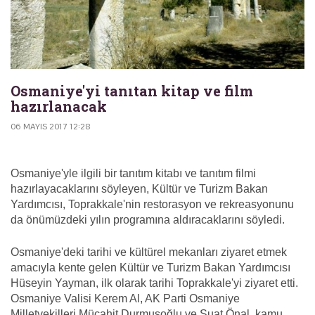
Osmaniye'yi tanıtan kitap ve film
hazırlanacak
06 MAYIS 2017 12:28
Osmaniye'yle ilgili bir tanıtım kitabı ve tanıtım filmi
hazırlayacaklarını söyleyen, Kültür ve Turizm Bakan
Yardımcısı, Toprakkale'nin restorasyon ve rekreasyonunu
da önümüzdeki yılın programına aldıracaklarını söyledi.
Osmaniye'deki tarihi ve kültürel mekanları ziyaret etmek
amacıyla kente gelen Kültür ve Turizm Bakan Yardımcısı
Hüseyin Yayman, ilk olarak tarihi Toprakkale'yi ziyaret etti.
Osmaniye Valisi Kerem Al, AK Parti Osmaniye
Milletvekilleri Mücahit Durmuşoğlu ve Suat Önal, kamu