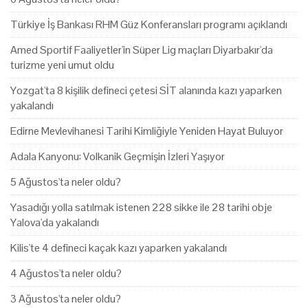
Türkiye İş Bankası RHM Güz Konferansları programı açıklandı
Amed Sportif Faaliyetler'in Süper Lig maçları Diyarbakır'da
turizme yeni umut oldu
Yozgat'ta 8 kişilik defineci çetesi SİT alanında kazı yaparken
yakalandı
Edirne Mevlevihanesi Tarihi Kimliğiyle Yeniden Hayat Buluyor
Adala Kanyonu: Volkanik Geçmişin İzleri Yaşıyor
5 Ağustos'ta neler oldu?
Yasadığı yolla satılmak istenen 228 sikke ile 28 tarihi obje
Yalova'da yakalandı
Kilis'te 4 defineci kaçak kazı yaparken yakalandı
4 Ağustos'ta neler oldu?
3 Ağustos'ta neler oldu?