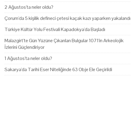
2 Ağustos'ta neler oldu?
Çorum'da 5 kişilik defineci çetesi kaçak kazı yaparken yakalandı
Türkiye Kültür Yolu Festivali Kapadokya'da Başladı
Malazgirt'te Gün Yüzüne Çıkarılan Bulgular 1071'in Arkeolojik
İzlerini Güçlendiriyor
1 Ağustos'ta neler oldu?
Sakarya'da Tarihi Eser Niteliğinde 63 Obje Ele Geçirildi