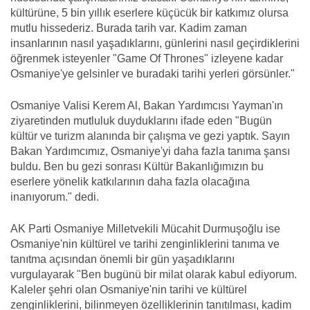
kültürüne, 5 bin yıllık eserlere küçücük bir katkımız olursa
mutlu hissederiz. Burada tarih var. Kadim zaman
insanlarının nasıl yaşadıklarını, günlerini nasıl geçirdiklerini
öğrenmek isteyenler "Game Of Thrones" izleyene kadar
Osmaniye'ye gelsinler ve buradaki tarihi yerleri görsünler."
Osmaniye Valisi Kerem Al, Bakan Yardımcısı Yayman'ın
ziyaretinden mutluluk duyduklarını ifade eden "Bugün
kültür ve turizm alanında bir çalışma ve gezi yaptık. Sayın
Bakan Yardımcımız, Osmaniye'yi daha fazla tanıma şansı
buldu. Ben bu gezi sonrası Kültür Bakanlığımızın bu
eserlere yönelik katkılarının daha fazla olacağına
inanıyorum." dedi.
AK Parti Osmaniye Milletvekili Mücahit Durmuşoğlu ise
Osmaniye'nin kültürel ve tarihi zenginliklerini tanıma ve
tanıtma açısından önemli bir gün yaşadıklarını
vurgulayarak "Ben bugünü bir milat olarak kabul ediyorum.
Kaleler şehri olan Osmaniye'nin tarihi ve kültürel
zenginliklerini, bilinmeyen özelliklerinin tanıtılması, kadim