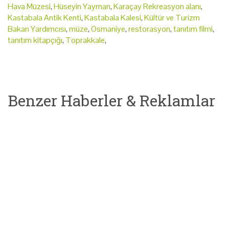
Hava Müzesi
,
Hüseyin Yayman
,
Karaçay Rekreasyon alanı
,
Kastabala Antik Kenti
,
Kastabala Kalesi
,
Kültür ve Turizm
Bakan Yardımcısı
,
müze
,
Osmaniye
,
restorasyon
,
tanıtım filmi
,
tanıtım kitapçığı
,
Toprakkale
,
Benzer Haberler & Reklamlar