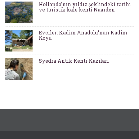
Hollanda'nın yıldız şeklindeki tarihi
ve turistik kale kenti Naarden
Evciler: Kadim Anadolu'nun Kadim
Köyü
Syedra Antik Kenti Kazıları