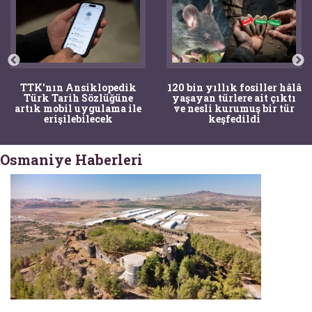
TTK'nın Ansiklopedik
120 bin yıllık fosiller hâlâ
Türk Tarih Sözlüğüne
yaşayan türlere ait çıktı
artık mobil uygulama ile
ve nesli kurumuş bir tür
erişilebilecek
keşfedildi
Osmaniye Haberleri