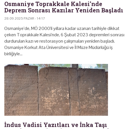
Osmaniye Toprakkale Kalesi’nde
Deprem Sonrası Kazılar Yeniden Başladı
28.09.2025 PAZAR - 14:17
Osmaniye’de, MÖ 2000'li yıllara kadar uzanan tarihiyle dikkat
çeken Toprakkale Kalesi'nde, 6 Şubat 2023 depremleri sonrası
durdurulan kazı ve restorasyon çalışmaları yeniden başladı.
Osmaniye Korkut Ata Üniversitesi ve İl Müze Müdürlüğü iş
birliğiyle…
İndus Vadisi Yazıtları ve İnka Taşı