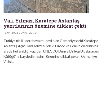
Vali Yılmaz, Karatepe Aslantaş
yazıtlarının önemine dikkat çekti
15.04.2022 CUMA - 22:39
Türkiye'nin ilk açık hava müzesi olan Osmaniye'deki Karatepe
Aslantaş Açık Hava Müzesi'ndeki Luvice ve Fenike dillerinin bir
arada kullanıldığı yazıtlar, UNESCO Dünya Belleği Uluslararası
Kütüğü'ne kaydedilmesinin önemine dikkat çeken Osmaniye
Valisi…