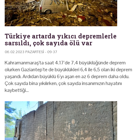
Türkiye artarda yıkıcı depremlerle
sarsıldı, çok sayıda ölü var
06.02.2023 PAZARTESI - 09:37
Kahramanmaraş'ta saat 4.17'de 7,4 büyüklüğünde deprem
olurken Gaziantep'te de büyüklükleri 6,4 ile 6,5 olan iki deprem
yaşandı. Ardıdan büyüklü 6'yı aşan en az 6 deprem daha oldu.
Çok sayıda bina yıkılırken, çok sayıda insanımızın hayatını
kaybettiği…