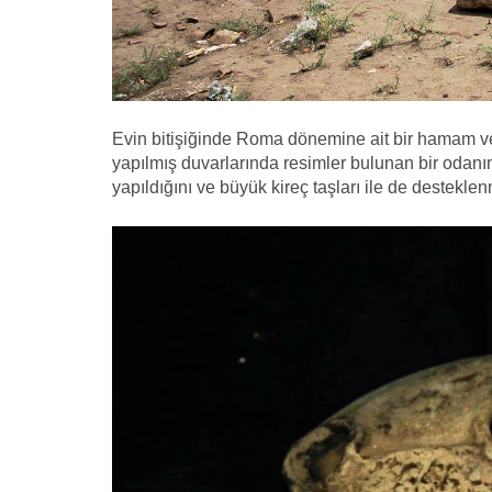
Evin bitişiğinde Roma dönemine ait bir hamam ve di
yapılmış duvarlarında resimler bulunan bir odanı
yapıldığını ve büyük kireç taşları ile de destekle