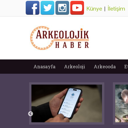
Künye
|
İletişim
Anasayfa
Arkeoloji
Arkeooda
E