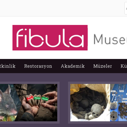
A
tkinlik
Restorasyon
Akademik
Müzeler
Kü