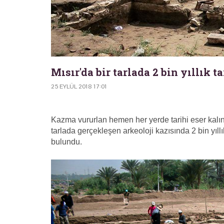
Mısır'da bir tarlada 2 bin yıllık t
25 EYLÜL 2018 17:01
Kazma vururlan hemen her yerde tarihi eser kalınt
tarlada gerçekleşen arkeoloji kazısında 2 bin yıllı
bulundu.