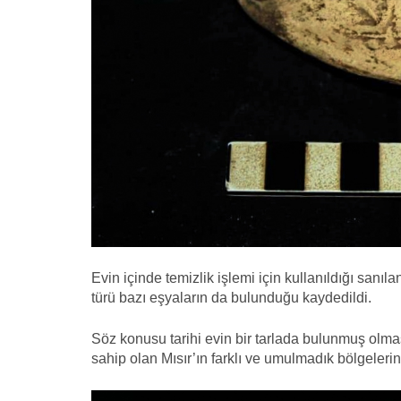
Evin içinde temizlik işlemi için kullanıldığı sanıl
türü bazı eşyaların da bulunduğu kaydedildi.
Söz konusu tarihi evin bir tarlada bulunmuş olması
sahip olan Mısır’ın farklı ve umulmadık bölgelerind