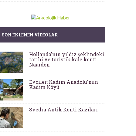
SON EKLENEN VIDEOLAR
Hollanda'nın yıldız şeklindeki
tarihi ve turistik kale kenti
Naarden
Evciler: Kadim Anadolu'nun
Kadim Köyü
Syedra Antik Kenti Kazıları