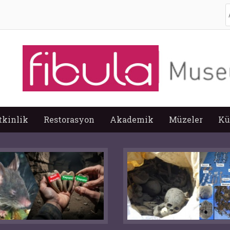
A
tkinlik
Restorasyon
Akademik
Müzeler
Kü