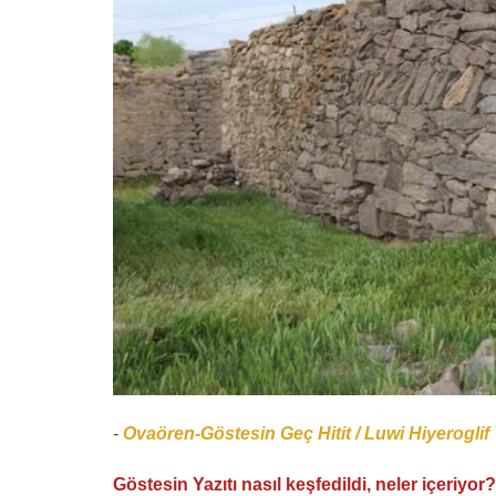
-
Ovaören-Göstesin Geç Hitit / Luwi Hiyeroglif 
Göstesin Yazıtı nasıl keşfedildi, neler içeriyor?