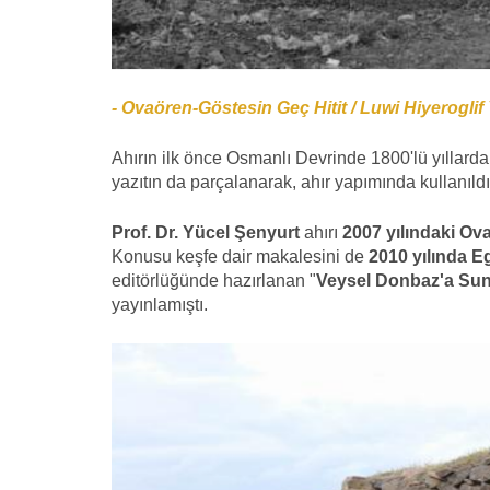
- Ovaören-Göstesin Geç Hitit / Luwi Hiyeroglif
Ahırın ilk önce Osmanlı Devrinde 1800'lü yıllard
yazıtın da parçalanarak, ahır yapımında kullanıldı
Prof. Dr. Yücel Şenyurt
ahırı
2007 yılındaki
Ova
Konusu keşfe dair makalesini de
2010 yılında E
editörlüğünde hazırlanan "
Veysel Donbaz'a Sun
yayınlamıştı.