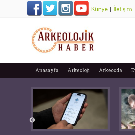
Künye
|
İletişim
Anasayfa
Arkeoloji
Arkeooda
E