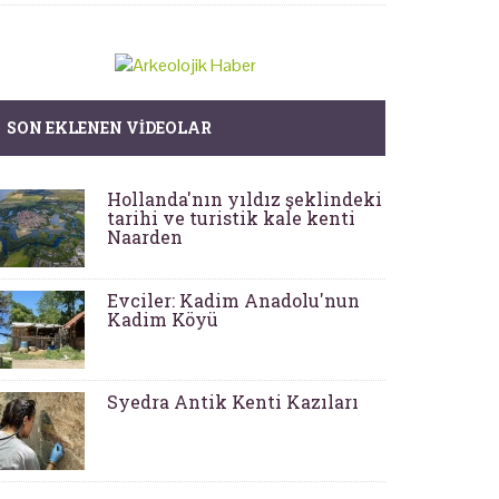
SON EKLENEN VIDEOLAR
Hollanda'nın yıldız şeklindeki
tarihi ve turistik kale kenti
Naarden
Evciler: Kadim Anadolu'nun
Kadim Köyü
Syedra Antik Kenti Kazıları