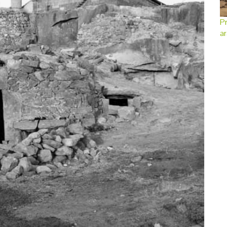
Pr
ar