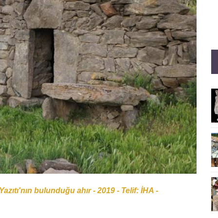
Yazıtı'nın bulunduğu ahır - 2019 - Telif: İHA -