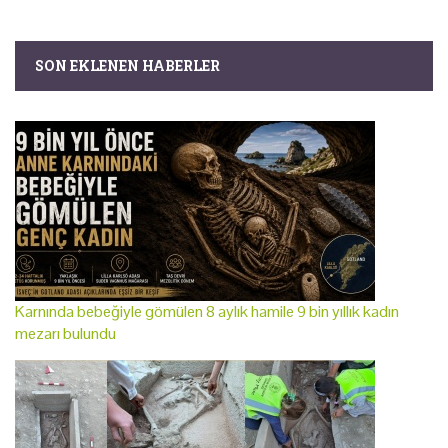
SON EKLENEN HABERLER
Karnında bebeğiyle gömülen 8 aylık hamile 9 bin yıllık kadın
mezarı bulundu