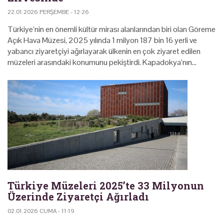
22.01.2026 PERŞEMBE - 12:26
Türkiye’nin en önemli kültür mirası alanlarından biri olan Göreme
Açık Hava Müzesi, 2025 yılında 1 milyon 187 bin 16 yerli ve
yabancı ziyaretçiyi ağırlayarak ülkenin en çok ziyaret edilen
müzeleri arasındaki konumunu pekiştirdi. Kapadokya’nın…
Türkiye Müzeleri 2025’te 33 Milyonun
Üzerinde Ziyaretçi Ağırladı
02.01.2026 CUMA - 11:19