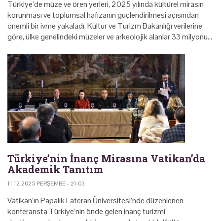
Türkiye’de müze ve ören yerleri, 2025 yılında kültürel mirasın
korunması ve toplumsal hafızanın güçlendirilmesi açısından
önemli bir ivme yakaladı. Kültür ve Turizm Bakanlığı verilerine
göre, ülke genelindeki müzeler ve arkeolojik alanlar 33 milyonu…
Türkiye’nin İnanç Mirasına Vatikan’da
Akademik Tanıtım
11.12.2025 PERŞEMBE - 21:03
Vatikan’ın Papalık Lateran Üniversitesi’nde düzenlenen
konferansta Türkiye’nin önde gelen inanç turizmi