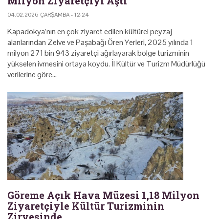
Milyon Ziyaretçiyi Aştı
04.02.2026 ÇARŞAMBA - 12:24
Kapadokya’nın en çok ziyaret edilen kültürel peyzaj
alanlarından Zelve ve Paşabağı Ören Yerleri, 2025 yılında 1
milyon 271 bin 943 ziyaretçi ağırlayarak bölge turizminin
yükselen ivmesini ortaya koydu. İl Kültür ve Turizm Müdürlüğü
verilerine göre…
Göreme Açık Hava Müzesi 1,18 Milyon
Ziyaretçiyle Kültür Turizminin
Zirvesinde