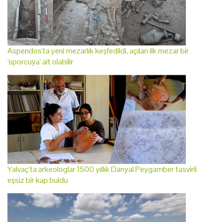
Aspendos'ta yeni mezarlık keşfedildi, açılan ilk mezar bir
'sporcuya' ait olabilir
Yalvaç'ta arkeologlar 1500 yıllık Danyal Peygamber tasvirli
eşsiz bir kap buldu