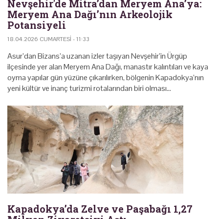
Nevşehir'de Mitra’dan Meryem Ana’ya:
Meryem Ana Dağı’nın Arkeolojik
Potansiyeli
18.04.2026 CUMARTESI - 11:33
Asur’dan Bizans’a uzanan izler taşıyan Nevşehir’in Ürgüp
ilçesinde yer alan Meryem Ana Dağı, manastır kalıntıları ve kaya
oyma yapılar gün yüzüne çıkarılırken, bölgenin Kapadokya’nın
yeni kültür ve inanç turizmi rotalarından biri olması…
Kapadokya’da Zelve ve Paşabağı 1,27