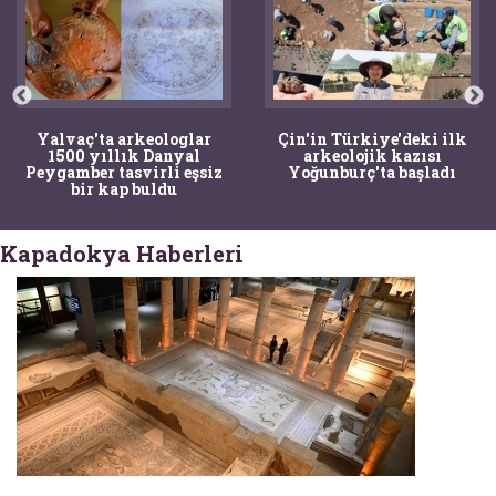
Yalvaç'ta arkeologlar
Çin'in Türkiye'deki ilk
1500 yıllık Danyal
arkeolojik kazısı
Peygamber tasvirli eşsiz
Yoğunburç'ta başladı
bir kap buldu
Kapadokya Haberleri