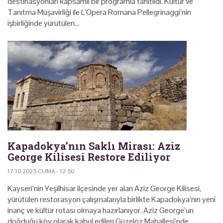
destinasyonları kapsamlı bir programla tanıtıldı. Kültür ve
Tanıtma Müşavirliği ile L’Opera Romana Pellegrinaggi’nin
işbirliğinde yürütülen…
Kapadokya’nın Saklı Mirası: Aziz
George Kilisesi Restore Ediliyor
17.10.2025 CUMA - 12:50
Kayseri’nin Yeşilhisar ilçesinde yer alan Aziz George Kilisesi,
yürütülen restorasyon çalışmalarıyla birlikte Kapadokya’nın yeni
inanç ve kültür rotası olmaya hazırlanıyor. Aziz George’un
doğduğu köy olarak kabul edilen Güzelöz Mahallesi’nde