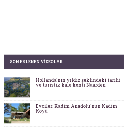
SON EKLENEN VIDEOLAR
Hollanda'nın yıldız şeklindeki tarihi
ve turistik kale kenti Naarden
Evciler: Kadim Anadolu'nun Kadim
Köyü