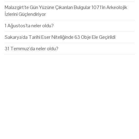
Malazgirt'te Gün Yüzüne Çıkarılan Bulgular 1071'in Arkeolojik
İzlerini Güçlendiriyor
1 Ağustos'ta neler oldu?
Sakarya'da Tarihi Eser Niteliğinde 63 Obje Ele Geçirildi
31 Temmuz'da neler oldu?