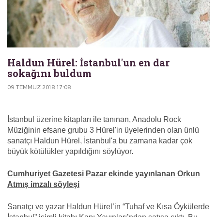
Haldun Hürel: İstanbul'un en dar
sokağını buldum
09 TEMMUZ 2018 17:08
İstanbul üzerine kitapları ile tanınan, Anadolu Rock
Müziğinin efsane grubu 3 Hürel'in üyelerinden olan ünlü
sanatçı Haldun Hürel, İstanbul'a bu zamana kadar çok
büyük kötülükler yapıldığını söylüyor.
Cumhuriyet Gazetesi Pazar ekinde yayınlanan Orkun
Atmış imzalı söyleşi
Sanatçı ve yazar Haldun Hürel’in “Tuhaf ve Kısa Öykülerde