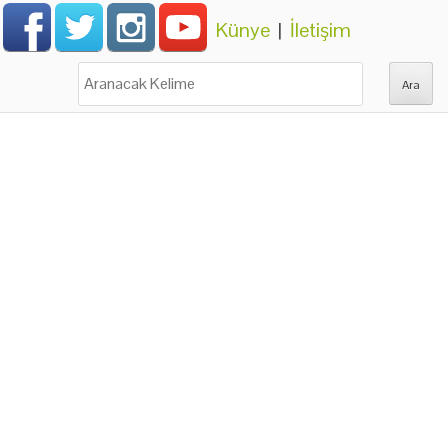
Künye
|
İletişim
Ara: