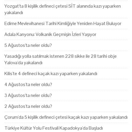
Yozgat'ta 8 kişilik defineci çetesi SİT alanında kazı yaparken
yakalandı
Edirne Mevlevihanesi Tarihi Kimliğiyle Yeniden Hayat Buluyor
Adala Kanyonu: Volkanik Geçmişin İzleri Yaşıyor
5 Ağustos'ta neler oldu?
Yasadığı yolla satılmak istenen 228 sikke ile 28 tarihi obje
Yalova'da yakalandı
Kilis'te 4 defineci kaçak kazı yaparken yakalandı
4 Ağustos'ta neler oldu?
3 Ağustos'ta neler oldu?
2 Ağustos'ta neler oldu?
Çorum'da 5 kişilik defineci çetesi kaçak kazı yaparken yakalandı
Türkiye Kültür Yolu Festivali Kapadokya'da Başladı