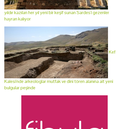
yıldır kazılan her yıl yeni bir keşif sunan Sardes'i gezenler
hayran kalıyor
Kef
Kalesi'nde arkeologlar mutfak ve dini tören alanına ait yeni
bulgular peşinde