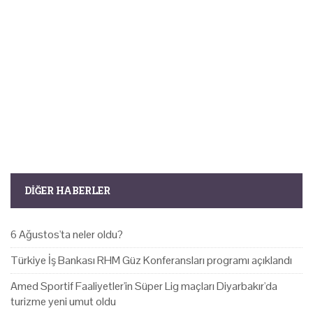
DIĞER HABERLER
6 Ağustos'ta neler oldu?
Türkiye İş Bankası RHM Güz Konferansları programı açıklandı
Amed Sportif Faaliyetler'in Süper Lig maçları Diyarbakır'da
turizme yeni umut oldu