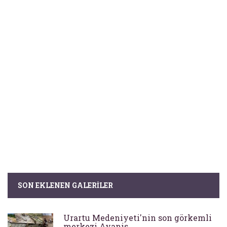
SON EKLENEN GALERILER
Urartu Medeniyeti'nin son görkemli
merkezi Ayanis