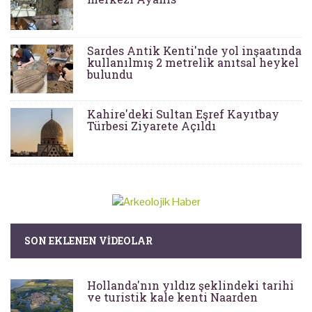
Sardes Antik Kenti'nde yol inşaatında
kullanılmış 2 metrelik anıtsal heykel
bulundu
Kahire'deki Sultan Eşref Kayıtbay
Türbesi Ziyarete Açıldı
SON EKLENEN VIDEOLAR
Hollanda'nın yıldız şeklindeki tarihi
ve turistik kale kenti Naarden