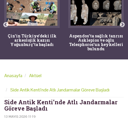
Çin'in Türkiye'deki ilk
Aspendos'ta sağlık tanrısı
arkeolojik kazısı
Asklepios ve oğlu
Yoğunburç'ta başladı
Telesphoros'un heykelleri
bulundu
Anasayfa
Aktüel
Side Antik Kenti’nde Atlı Jandarmalar Göreve Başladı
Side Antik Kenti’nde Atlı Jandarmalar
Göreve Başladı
13 MAYIS 2026 11:19