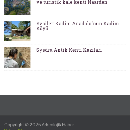
ve turistik kale kenti Naarden
Evciler: Kadim Anadolu'nun Kadim
Köyü
Syedra Antik Kenti Kazıları
Copyright © 2026
Arkeolojik Haber