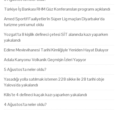
Türkiye İş Bankası RHM Güz Konferansları programı açıklandı
Amed Sportif Faaliyetler'in Süper Lig maçları Diyarbakır'da
turizme yeni umut oldu
Yozgat'ta 8 kişilik defineci çetesi SİT alanında kazı yaparken
yakalandı
Edirne Mevlevihanesi Tarihi Kimliğiyle Yeniden Hayat Buluyor
Adala Kanyonu: Volkanik Geçmişin İzleri Yaşıyor
5 Ağustos'ta neler oldu?
Yasadığı yolla satılmak istenen 228 sikke ile 28 tarihi obje
Yalova'da yakalandı
Kilis'te 4 defineci kaçak kazı yaparken yakalandı
4 Ağustos'ta neler oldu?