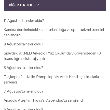
DIĞER HABERLER
11 Ağustos'ta neler oldu?
Kandıra derelerindeki kano turları doğa ve spor turizmi trendini
canlandırdı
9 Ağustos'ta neler oldu?
Side'deki AKMED Arkeoloji Yaz Okulu'nda 8 üniversiteden 10
lisans öğrencisi staj yaptı
8 Ağustos'ta neler oldu?
Taşköprü festivalle, Pompeiopolis Antik Kenti uçurtmalarla
şenlendi
7 Ağustos'ta neler oldu?
Anadolu Ateşi'nin Troya'sı Aspendos'ta sergilendi
6 Ağustos'ta neler oldu?