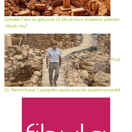
Göbekli Tepe ve gökyüzü: 12 bin yıl önce atalarımız yıldızları
'okudu' mu?
Prof.
Dr. Necmi Karul: Taştepeler uluslararası bir araştırma modeli