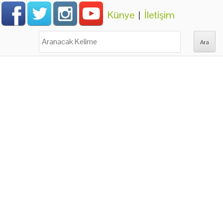
Künye
|
İletişim
Ara: