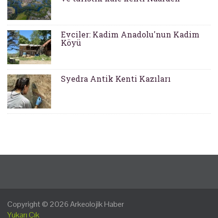
Evciler: Kadim Anadolu'nun Kadim
Köyü
Syedra Antik Kenti Kazıları
Copyright © 2026
Arkeolojik Haber
Yukarı Çık