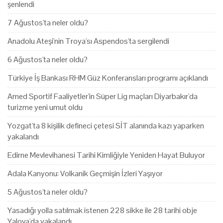
şenlendi
7 Ağustos'ta neler oldu?
Anadolu Ateşi'nin Troya'sı Aspendos'ta sergilendi
6 Ağustos'ta neler oldu?
Türkiye İş Bankası RHM Güz Konferansları programı açıklandı
Amed Sportif Faaliyetler'in Süper Lig maçları Diyarbakır'da
turizme yeni umut oldu
Yozgat'ta 8 kişilik defineci çetesi SİT alanında kazı yaparken
yakalandı
Edirne Mevlevihanesi Tarihi Kimliğiyle Yeniden Hayat Buluyor
Adala Kanyonu: Volkanik Geçmişin İzleri Yaşıyor
5 Ağustos'ta neler oldu?
Yasadığı yolla satılmak istenen 228 sikke ile 28 tarihi obje
Yalova'da yakalandı