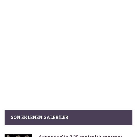
SON EKLENEN GALERILER
Aspendos'ta 2,20 metrelik mermer