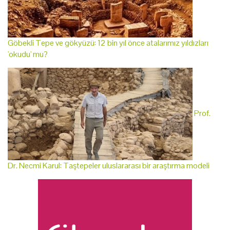
Göbekli Tepe ve gökyüzü: 12 bin yıl önce atalarımız yıldızları
'okudu' mu?
Prof.
Dr. Necmi Karul: Taştepeler uluslararası bir araştırma modeli