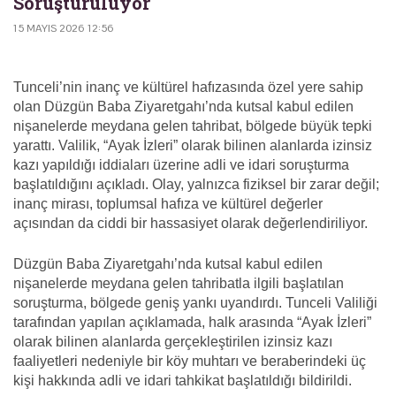
Soruşturuluyor
15 MAYIS 2026 12:56
Tunceli’nin inanç ve kültürel hafızasında özel yere sahip
olan Düzgün Baba Ziyaretgahı’nda kutsal kabul edilen
nişanelerde meydana gelen tahribat, bölgede büyük tepki
yarattı. Valilik, “Ayak İzleri” olarak bilinen alanlarda izinsiz
kazı yapıldığı iddiaları üzerine adli ve idari soruşturma
başlatıldığını açıkladı. Olay, yalnızca fiziksel bir zarar değil;
inanç mirası, toplumsal hafıza ve kültürel değerler
açısından da ciddi bir hassasiyet olarak değerlendiriliyor.
Düzgün Baba Ziyaretgahı’nda kutsal kabul edilen
nişanelerde meydana gelen tahribatla ilgili başlatılan
soruşturma, bölgede geniş yankı uyandırdı. Tunceli Valiliği
tarafından yapılan açıklamada, halk arasında “Ayak İzleri”
olarak bilinen alanlarda gerçekleştirilen izinsiz kazı
faaliyetleri nedeniyle bir köy muhtarı ve beraberindeki üç
kişi hakkında adli ve idari tahkikat başlatıldığı bildirildi.