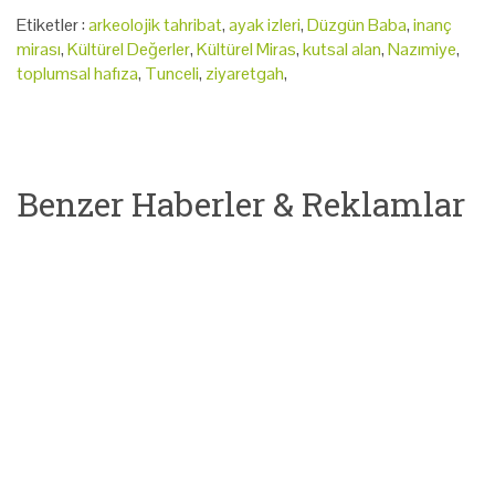
Etiketler :
arkeolojik tahribat
,
ayak izleri
,
Düzgün Baba
,
inanç
mirası
,
Kültürel Değerler
,
Kültürel Miras
,
kutsal alan
,
Nazımiye
,
toplumsal hafıza
,
Tunceli
,
ziyaretgah
,
Benzer Haberler & Reklamlar