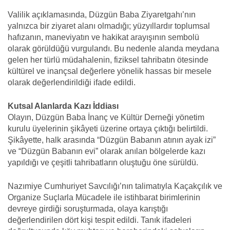
Valilik açıklamasında, Düzgün Baba Ziyaretgahı’nın
yalnızca bir ziyaret alanı olmadığı; yüzyıllardır toplumsal
hafızanın, maneviyatın ve hakikat arayışının sembolü
olarak görüldüğü vurgulandı. Bu nedenle alanda meydana
gelen her türlü müdahalenin, fiziksel tahribatın ötesinde
kültürel ve inançsal değerlere yönelik hassas bir mesele
olarak değerlendirildiği ifade edildi.
Kutsal Alanlarda Kazı İddiası
Olayın, Düzgün Baba İnanç ve Kültür Derneği yönetim
kurulu üyelerinin şikâyeti üzerine ortaya çıktığı belirtildi.
Şikâyette, halk arasında “Düzgün Babanın atının ayak izi”
ve “Düzgün Babanın evi” olarak anılan bölgelerde kazı
yapıldığı ve çeşitli tahribatların oluştuğu öne sürüldü.
Nazımiye Cumhuriyet Savcılığı’nın talimatıyla Kaçakçılık ve
Organize Suçlarla Mücadele ile istihbarat birimlerinin
devreye girdiği soruşturmada, olaya karıştığı
değerlendirilen dört kişi tespit edildi. Tanık ifadeleri