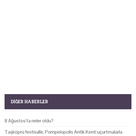
DIĞER HABERLER
8 Ağustos'ta neler oldu?
Taşköprü festivalle, Pompeiopolis Antik Kenti uçurtmalarla