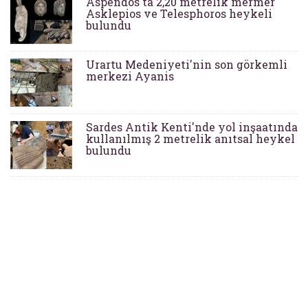
Aspendos'ta 2,20 metrelik mermer
Asklepios ve Telesphoros heykeli
bulundu
Urartu Medeniyeti'nin son görkemli
merkezi Ayanis
Sardes Antik Kenti'nde yol inşaatında
kullanılmış 2 metrelik anıtsal heykel
bulundu