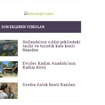
SON EKLENEN VIDEOLAR
Hollanda'nın yıldız şeklindeki
tarihi ve turistik kale kenti
Naarden
Evciler: Kadim Anadolu'nun
Kadim Köyü
Syedra Antik Kenti Kazıları