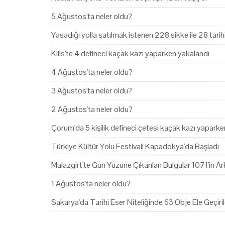
5 Ağustos'ta neler oldu?
Yasadığı yolla satılmak istenen 228 sikke ile 28 tari
Kilis'te 4 defineci kaçak kazı yaparken yakalandı
4 Ağustos'ta neler oldu?
3 Ağustos'ta neler oldu?
2 Ağustos'ta neler oldu?
Çorum'da 5 kişilik defineci çetesi kaçak kazı yapark
Türkiye Kültür Yolu Festivali Kapadokya'da Başladı
Malazgirt'te Gün Yüzüne Çıkarılan Bulgular 1071'in Ark
1 Ağustos'ta neler oldu?
Sakarya'da Tarihi Eser Niteliğinde 63 Obje Ele Geçiril