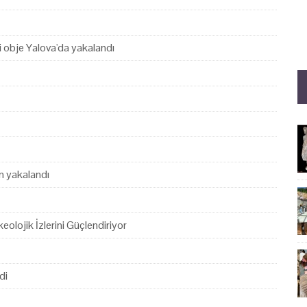
hi obje Yalova'da yakalandı
en yakalandı
eolojik İzlerini Güçlendiriyor
di