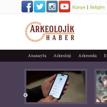
Künye
|
İletişim
Anasayfa
Arkeoloji
Arkeooda
E