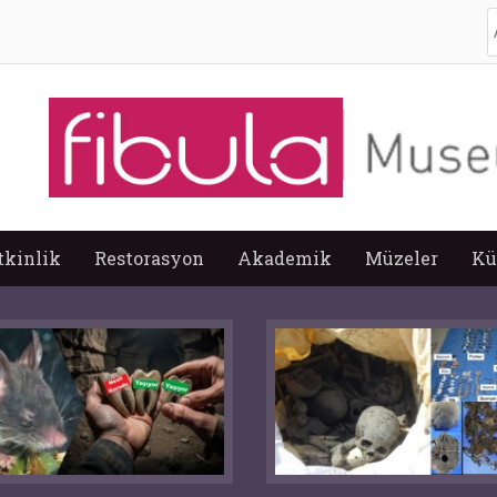
A
tkinlik
Restorasyon
Akademik
Müzeler
Kü