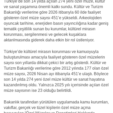
Türkiye’de son 14 yılda açılan 274 yeni özel müze, kültür
ve sanat yaşamına önemli katkı sundu. Kültür ve Turizm
Bakanlığı verilerine göre 2026 itibarıyla 60 ilde faaliyet
gösteren özel müze sayısı 451’e yükseldi. Arkeolojiden
oyuncak tarihine, enerjiden basın yayıncılığına kadar geniş
tematik çeşitlilik sunan bu kurumlar, kültürel mirasın
korunması, sergilenmesi ve gelecek kuşaklara
aktarılmasında giderek daha etkin bir rol üstleniyor.
Türkiye’de kültürel mirasın korunması ve kamuoyuyla
buluşturulması amacıyla faaliyet gösteren özel müzelerin
sayısı son yıllarda dikkat çekici bir artış gösterdi. Kültür ve
Turizm Bakanlığı verilerine göre 2012 yılında 177 olan özel
müze sayısı, 2026 Nisan ayı itibarıyla 451’e ulaştı. Böylece
son 14 yılda 274 yeni özel müze kültür ve sanat hayatına
kazandırılmış oldu. Yalnızca 2025 yılı içerisinde açılan özel
müze sayısının ise 23 olduğu belirtildi.
Bakanlık tarafından yürütülen uygulamada kamu kurumları,
vakıflar, gerçek ve tüzel kişilerin özel müze açma