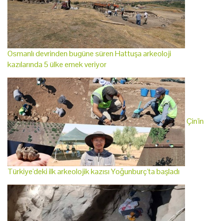
Osmanlı devrinden bugüne süren Hattuşa arkeoloji
kazılarında 5 ülke emek veriyor
Çin'in
Türkiye'deki ilk arkeolojik kazısı Yoğunburç'ta başladı