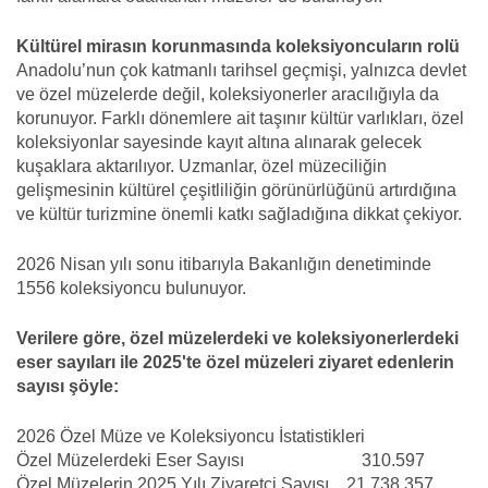
Kültürel mirasın korunmasında koleksiyoncuların rolü
Anadolu’nun çok katmanlı tarihsel geçmişi, yalnızca devlet
ve özel müzelerde değil, koleksiyonerler aracılığıyla da
korunuyor. Farklı dönemlere ait taşınır kültür varlıkları, özel
koleksiyonlar sayesinde kayıt altına alınarak gelecek
kuşaklara aktarılıyor. Uzmanlar, özel müzeciliğin
gelişmesinin kültürel çeşitliliğin görünürlüğünü artırdığına
ve kültür turizmine önemli katkı sağladığına dikkat çekiyor.
2026 Nisan yılı sonu itibarıyla Bakanlığın denetiminde
1556 koleksiyoncu bulunuyor.
Verilere göre, özel müzelerdeki ve koleksiyonerlerdeki
eser sayıları ile 2025'te özel müzeleri ziyaret edenlerin
sayısı şöyle:
2026 Özel Müze ve Koleksiyoncu İstatistikleri
Özel Müzelerdeki Eser Sayısı 310.597
Özel Müzelerin 2025 Yılı Ziyaretçi Sayısı 21.738.357