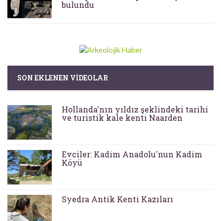
bulundu
SON EKLENEN VIDEOLAR
Hollanda'nın yıldız şeklindeki tarihi
ve turistik kale kenti Naarden
Evciler: Kadim Anadolu'nun Kadim
Köyü
Syedra Antik Kenti Kazıları