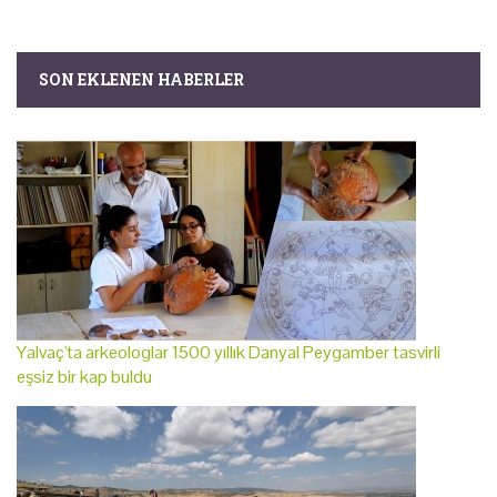
SON EKLENEN HABERLER
Yalvaç'ta arkeologlar 1500 yıllık Danyal Peygamber tasvirli
eşsiz bir kap buldu