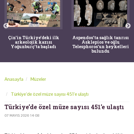
Çin'in Türkiye'deki ilk
Aspendos'ta sağlık tanrısı
arkeolojik kazısı
Asklepios ve oğlu
Yoğunburç'ta başladı
Telesphoros'un heykelleri
bulundu
Anasayfa
Müzeler
Türkiye’de özel müze sayısı 451’e ulaştı
Türkiye’de özel müze sayısı 451’e ulaştı
07 MAYIS 2026 14:08