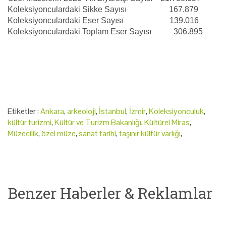
Koleksiyonculardaki Sikke Sayısı 167.879
Koleksiyonculardaki Eser Sayısı 139.016
Koleksiyonculardaki Toplam Eser Sayısı 306.895
Etiketler :
Ankara
,
arkeoloji
,
İstanbul
,
İzmir
,
Koleksiyonculuk
,
kültür turizmi
,
Kültür ve Turizm Bakanlığı
,
Kültürel Miras
,
Müzecilik
,
özel müze
,
sanat tarihi
,
taşınır kültür varlığı
,
Benzer Haberler & Reklamlar