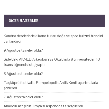
DIĞER HABERLER
Kandıra derelerindeki kano turları doğa ve spor turizmi trendini
canlandırdı
9 Ağustos'ta neler oldu?
Side'deki AKMED Arkeoloji Yaz Okulu'nda 8 üniversiteden 10
lisans öğrencisi staj yaptı
8 Ağustos'ta neler oldu?
Taşköprü festivalle, Pompeiopolis Antik Kenti uçurtmalarla
şenlendi
7 Ağustos'ta neler oldu?
Anadolu Ateşi'nin Troya'sı Aspendos'ta sergilendi