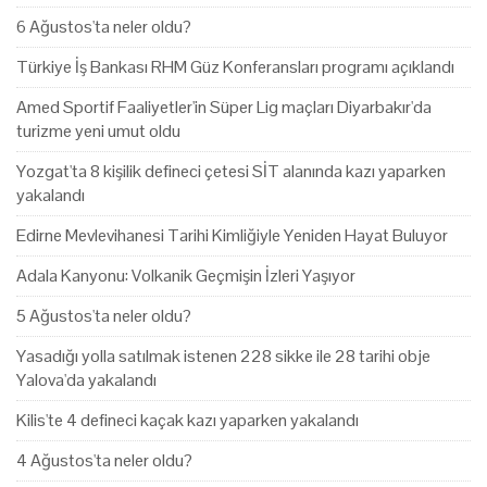
6 Ağustos'ta neler oldu?
Türkiye İş Bankası RHM Güz Konferansları programı açıklandı
Amed Sportif Faaliyetler'in Süper Lig maçları Diyarbakır'da
turizme yeni umut oldu
Yozgat'ta 8 kişilik defineci çetesi SİT alanında kazı yaparken
yakalandı
Edirne Mevlevihanesi Tarihi Kimliğiyle Yeniden Hayat Buluyor
Adala Kanyonu: Volkanik Geçmişin İzleri Yaşıyor
5 Ağustos'ta neler oldu?
Yasadığı yolla satılmak istenen 228 sikke ile 28 tarihi obje
Yalova'da yakalandı
Kilis'te 4 defineci kaçak kazı yaparken yakalandı
4 Ağustos'ta neler oldu?