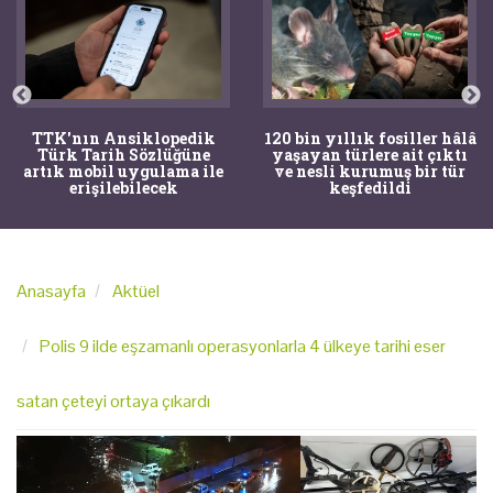
TTK'nın Ansiklopedik
120 bin yıllık fosiller hâlâ
Türk Tarih Sözlüğüne
yaşayan türlere ait çıktı
artık mobil uygulama ile
ve nesli kurumuş bir tür
erişilebilecek
keşfedildi
Anasayfa
Aktüel
Polis 9 ilde eşzamanlı operasyonlarla 4 ülkeye tarihi eser
satan çeteyi ortaya çıkardı