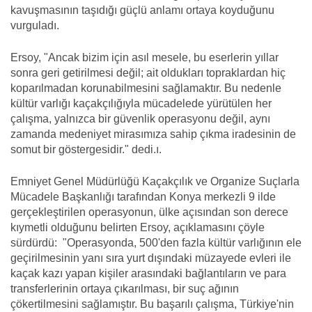
kavuşmasının taşıdığı güçlü anlamı ortaya koyduğunu
vurguladı.
Ersoy, "Ancak bizim için asıl mesele, bu eserlerin yıllar
sonra geri getirilmesi değil; ait oldukları topraklardan hiç
koparılmadan korunabilmesini sağlamaktır. Bu nedenle
kültür varlığı kaçakçılığıyla mücadelede yürütülen her
çalışma, yalnızca bir güvenlik operasyonu değil, aynı
zamanda medeniyet mirasımıza sahip çıkma iradesinin de
somut bir göstergesidir." dedi.ı.
Emniyet Genel Müdürlüğü Kaçakçılık ve Organize Suçlarla
Mücadele Başkanlığı tarafından Konya merkezli 9 ilde
gerçekleştirilen operasyonun, ülke açısından son derece
kıymetli olduğunu belirten Ersoy, açıklamasını çöyle
sürdürdü: "Operasyonda, 500'den fazla kültür varlığının ele
geçirilmesinin yanı sıra yurt dışındaki müzayede evleri ile
kaçak kazı yapan kişiler arasındaki bağlantıların ve para
transferlerinin ortaya çıkarılması, bir suç ağının
çökertilmesini sağlamıştır. Bu başarılı çalışma, Türkiye'nin