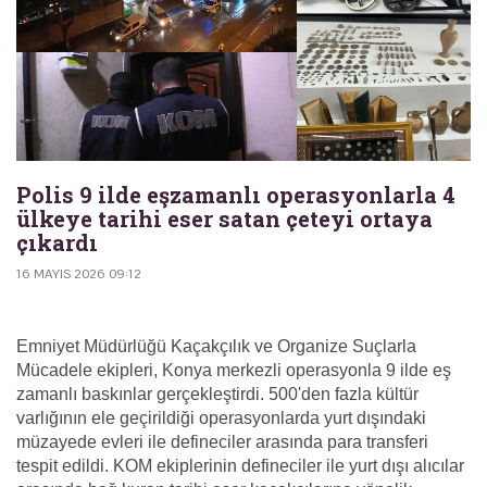
Polis 9 ilde eşzamanlı operasyonlarla 4
ülkeye tarihi eser satan çeteyi ortaya
çıkardı
16 MAYIS 2026 09:12
Emniyet Müdürlüğü Kaçakçılık ve Organize Suçlarla
Mücadele ekipleri, Konya merkezli operasyonla 9 ilde eş
zamanlı baskınlar gerçekleştirdi. 500'den fazla kültür
varlığının ele geçirildiği operasyonlarda yurt dışındaki
müzayede evleri ile defineciler arasında para transferi
tespit edildi. KOM ekiplerinin defineciler ile yurt dışı alıcılar