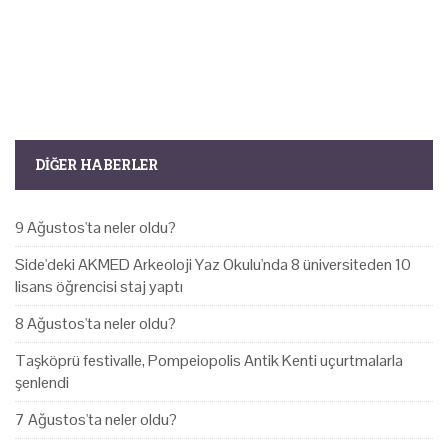
DIĞER HABERLER
9 Ağustos'ta neler oldu?
Side'deki AKMED Arkeoloji Yaz Okulu'nda 8 üniversiteden 10
lisans öğrencisi staj yaptı
8 Ağustos'ta neler oldu?
Taşköprü festivalle, Pompeiopolis Antik Kenti uçurtmalarla
şenlendi
7 Ağustos'ta neler oldu?