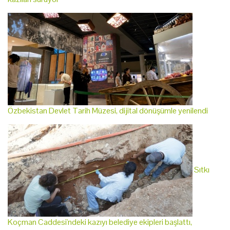
Özbekistan Devlet Tarih Müzesi, dijital dönüşümle yenilendi
Sıtkı
Koçman Caddesi'ndeki kazıyı belediye ekipleri başlattı,