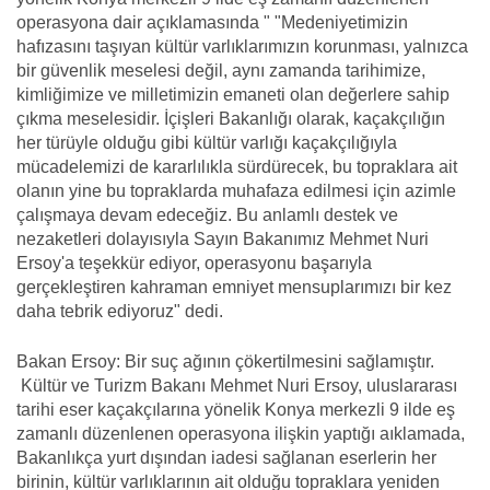
operasyona dair açıklamasında " "Medeniyetimizin
hafızasını taşıyan kültür varlıklarımızın korunması, yalnızca
bir güvenlik meselesi değil, aynı zamanda tarihimize,
kimliğimize ve milletimizin emaneti olan değerlere sahip
çıkma meselesidir. İçişleri Bakanlığı olarak, kaçakçılığın
her türüyle olduğu gibi kültür varlığı kaçakçılığıyla
mücadelemizi de kararlılıkla sürdürecek, bu topraklara ait
olanın yine bu topraklarda muhafaza edilmesi için azimle
çalışmaya devam edeceğiz. Bu anlamlı destek ve
nezaketleri dolayısıyla Sayın Bakanımız Mehmet Nuri
Ersoy'a teşekkür ediyor, operasyonu başarıyla
gerçekleştiren kahraman emniyet mensuplarımızı bir kez
daha tebrik ediyoruz" dedi.
Bakan Ersoy: Bir suç ağının çökertilmesini sağlamıştır.
Kültür ve Turizm Bakanı Mehmet Nuri Ersoy, uluslararası
tarihi eser kaçakçılarına yönelik Konya merkezli 9 ilde eş
zamanlı düzenlenen operasyona ilişkin yaptığı aıklamada,
Bakanlıkça yurt dışından iadesi sağlanan eserlerin her
birinin, kültür varlıklarının ait olduğu topraklara yeniden