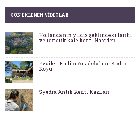
SON EKLENEN VIDEOLAR
Hollanda'nın yıldız şeklindeki tarihi
ve turistik kale kenti Naarden
Evciler: Kadim Anadolu'nun Kadim
Köyü
Syedra Antik Kenti Kazıları