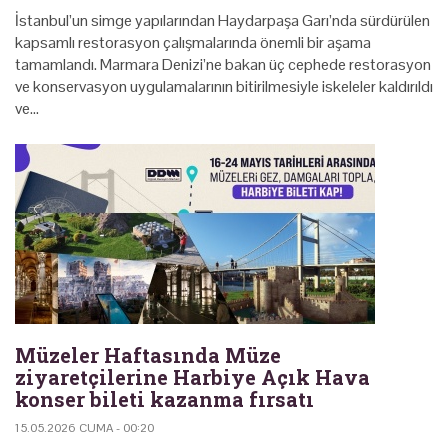
İstanbul’un simge yapılarından Haydarpaşa Garı’nda sürdürülen
kapsamlı restorasyon çalışmalarında önemli bir aşama
tamamlandı. Marmara Denizi’ne bakan üç cephede restorasyon
ve konservasyon uygulamalarının bitirilmesiyle iskeleler kaldırıldı
ve…
Müzeler Haftasında Müze
ziyaretçilerine Harbiye Açık Hava
konser bileti kazanma fırsatı
15.05.2026 CUMA - 00:20