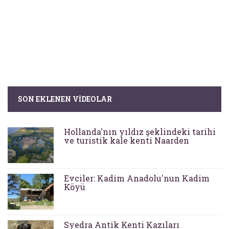
SON EKLENEN VIDEOLAR
Hollanda'nın yıldız şeklindeki tarihi
ve turistik kale kenti Naarden
Evciler: Kadim Anadolu'nun Kadim
Köyü
Syedra Antik Kenti Kazıları