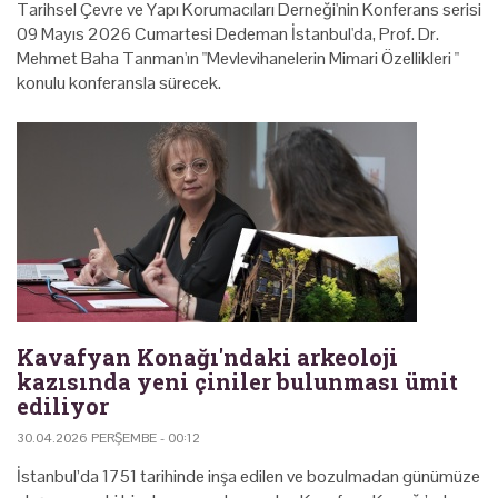
Tarihsel Çevre ve Yapı Korumacıları Derneği'nin Konferans serisi
09 Mayıs 2026 Cumartesi Dedeman İstanbul'da, Prof. Dr.
Mehmet Baha Tanman'ın "Mevlevihanelerin Mimari Özellikleri "
konulu konferansla sürecek.
Kavafyan Konağı'ndaki arkeoloji
kazısında yeni çiniler bulunması ümit
ediliyor
30.04.2026 PERŞEMBE - 00:12
İstanbul’da 1751 tarihinde inşa edilen ve bozulmadan günümüze