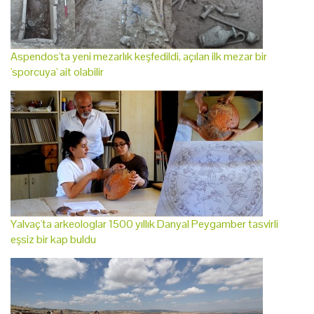
Aspendos'ta yeni mezarlık keşfedildi, açılan ilk mezar bir
'sporcuya' ait olabilir
Yalvaç'ta arkeologlar 1500 yıllık Danyal Peygamber tasvirli
eşsiz bir kap buldu