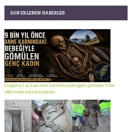
SON EKLENEN HABERLER
Doğuma 1 ay kala ölen, karnında bebeğiyle gömülen 9 bin
yıllık kadın mezarı bulundu