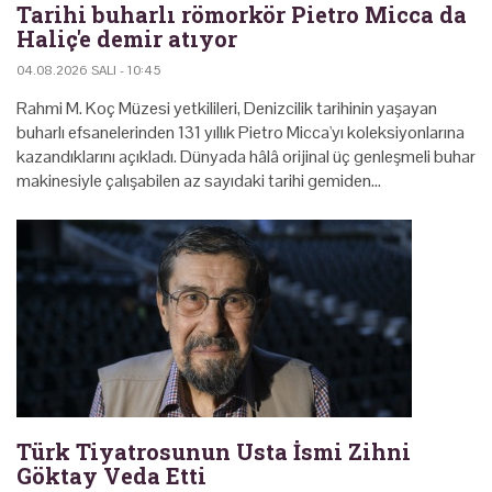
Tarihi buharlı römorkör Pietro Micca da
Haliç'e demir atıyor
04.08.2026 SALI - 10:45
Rahmi M. Koç Müzesi yetkilileri, Denizcilik tarihinin yaşayan
buharlı efsanelerinden 131 yıllık Pietro Micca'yı koleksiyonlarına
kazandıklarını açıkladı. Dünyada hâlâ orijinal üç genleşmeli buhar
makinesiyle çalışabilen az sayıdaki tarihi gemiden…
Türk Tiyatrosunun Usta İsmi Zihni
Göktay Veda Etti