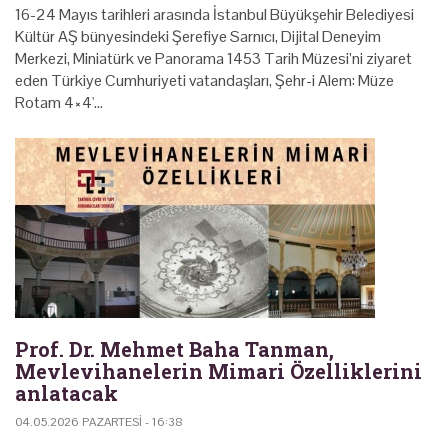
16-24 Mayıs tarihleri arasında İstanbul Büyükşehir Belediyesi
Kültür AŞ bünyesindeki Şerefiye Sarnıcı, Dijital Deneyim
Merkezi, Miniatürk ve Panorama 1453 Tarih Müzesi’ni ziyaret
eden Türkiye Cumhuriyeti vatandaşları, Şehr-i Alem: Müze
Rotam 4×4'…
Prof. Dr. Mehmet Baha Tanman,
Mevlevihanelerin Mimari Özelliklerini
anlatacak
04.05.2026 PAZARTESI - 16:38