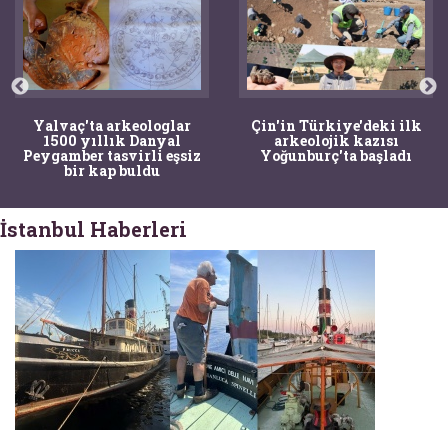
Yalvaç'ta arkeologlar
Çin'in Türkiye'deki ilk
1500 yıllık Danyal
arkeolojik kazısı
Peygamber tasvirli eşsiz
Yoğunburç'ta başladı
bir kap buldu
İstanbul Haberleri