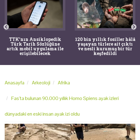
TTK'nın Ansiklopedik
120 bin yıllık fosiller hâlâ
Türk Tarih Sözlüğüne
yaşayan türlere ait çıktı
artık mobil uygulama ile
ve nesli kurumuş bir tür
erişilebilecek
keşfedildi
Anasayfa
Arkeoloji
Afrika
Fas'ta bulunan 90.000 yıllık Homo Spiens ayak izleri
dünyadaki en eski insan ayak izi oldu