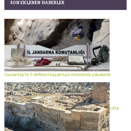
SON EKLENEN HABERLER
Gaziantep'te 5 defineci kaçak kazı esnasında yakalandı
Urfa