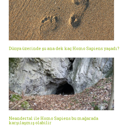
Dünya üzerinde şu ana dek kaç Homo Sapiens yaşadı?
Neandertal ile Homo Sapiens bu mağarada
karşılaşmış olabilir