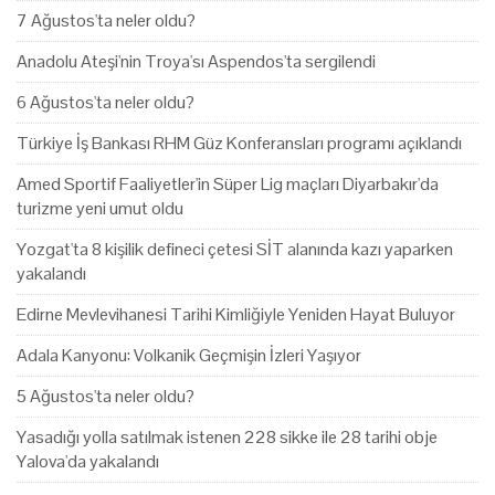
7 Ağustos'ta neler oldu?
Anadolu Ateşi'nin Troya'sı Aspendos'ta sergilendi
6 Ağustos'ta neler oldu?
Türkiye İş Bankası RHM Güz Konferansları programı açıklandı
Amed Sportif Faaliyetler'in Süper Lig maçları Diyarbakır'da
turizme yeni umut oldu
Yozgat'ta 8 kişilik defineci çetesi SİT alanında kazı yaparken
yakalandı
Edirne Mevlevihanesi Tarihi Kimliğiyle Yeniden Hayat Buluyor
Adala Kanyonu: Volkanik Geçmişin İzleri Yaşıyor
5 Ağustos'ta neler oldu?
Yasadığı yolla satılmak istenen 228 sikke ile 28 tarihi obje
Yalova'da yakalandı