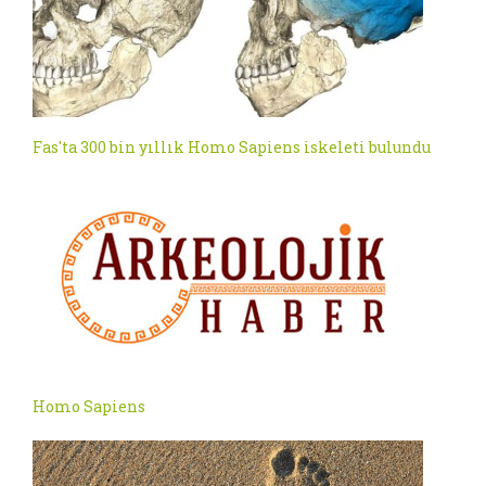
Fas'ta 300 bin yıllık Homo Sapiens iskeleti bulundu
Homo Sapiens