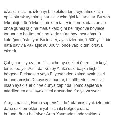
üAraştırmacılar, izleri iyi bir şekilde tarihleyebilmek için
optik olarak uyarılmış parlaklık tekniğini kullandılar. Bu son
teknoloji ürünü teknik, bir kum tanesinin ne kadar zaman
önce güneş ışığına maruz kaldığını belirliyor ve böylece
tortunun o bölümünün ne kadar süre boyunca gömülü
kaldığını gösteriyor. Bu testler, ayak izlerinin, 7.600 yıllık bir
hata payıyla yaklaşık 90.300 yıl önce yapıldığını ortaya
çıkardı.
Çalışmanın yazarları, “Larache ayak izleri önemli bir keşfi
temsil ediyor. Aslında, Kuzey Afrika'daki başka hiçbir
bölgede Pleistosen veya Pliyosen'den kalma ayak izleri
bulunmamıştır. Dolayısıyla bunlar, bu bölgedeki en eski
insan ayak izleridir ve dünya çapında Homo sapiens'e
atfedilen en eski ayak izleri arasındadır” diye yazıyor.
Araştırmacılar, Homo sapiens’in doğrulanmış ayak izlerinin
daha eski örneklerini yalnızca iki bölgede daha
bulunduğunu belirtiyor. Arap Yarımadası’nda yaklaşık