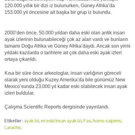
120.000 yıllık bir dizi iz bulunurken, Güney Afrika’da
153.000 yıl öncesine ait başka bir grup iz bulundu.
2000’den önce, 50.000 yıldan daha eski olan antik insan
ayak izlerinin bulunabileceği çok az alan vardı ve bunların
tamamı Doğu Afrika ve Güney Afrika’daydı. Ancak son yirmi
yıldaki kazılarda o tarihlere ait çok daha eski ayak izleri
ortaya çıkarıldı.
Kısa bir süre önce arkeologlar, insan varlığının göreceli
olarak yeni olduğu Kuzey Amerika’da bile günümüz New
Mexico’sunda 23.000 yıl kadar eski olabilecek insan ayak
izleri buldular.
Çalışma Scientific Reports dergisinde yayınlandı.
Etiketler :
ayak izi
,
en eski insan ayak izi
,
Fas
,
homo saipens
,
Larache
,