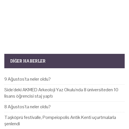
DIĞER HABERLER
9 Ağustos'ta neler oldu?
Side'deki AKMED Arkeoloji Yaz Okulu'nda 8 üniversiteden 10
lisans öğrencisi staj yaptı
8 Ağustos'ta neler oldu?
Taşköprü festivalle, Pompeiopolis Antik Kenti uçurtmalarla
şenlendi