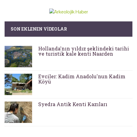
SON EKLENEN VIDEOLAR
Hollanda'nın yıldız şeklindeki tarihi
ve turistik kale kenti Naarden
Evciler: Kadim Anadolu'nun Kadim
Köyü
Syedra Antik Kenti Kazıları