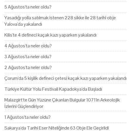
5 Ağustos'ta neler oldu?
Yasadığı yolla satılmak istenen 228 sikke ile 28 tarihi obje
Yalova'da yakalandı
Kilis'te 4 defineci kaçak kazı yaparken yakalandı
4 Ağustos'ta neler oldu?
3 Ağustos'ta neler oldu?
2 Ağustos'ta neler oldu?
Çorum'da 5 kişilik defineci çetesi kaçak kazı yaparken yakalandı
Türkiye Kültür Yolu Festivali Kapadokya'da Başladı
Malazgirt'te Gün Yüzüne Çıkarılan Bulgular 1071'in Arkeolojik
İzlerini Güçlendiriyor
1 Ağustos'ta neler oldu?
Sakarya'da Tarihi Eser Niteliğinde 63 Obje Ele Geçirildi