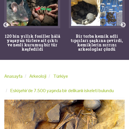
120 bin yıllık fosiller hâlâ
Bir torba kemik adli
yaşayan türlere ait çıktı
tıpçıları şaşkına çevirdi,
ve nesli kurumuş bir tür
kemiklerin sırrını
keşfedildi
arkeologlar çözdü
Anasayfa
Arkeoloji
Türkiye
Eskişehir'de 7.500 yaşında bir delikanlı iskeleti bulundu