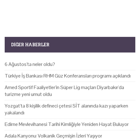
DIĞER HABERLER
6 Ağustos'ta neler oldu?
Türkiye İş Bankası RHM Güz Konferansları programı açıklandı
Amed Sportif Faaliyetler'in Süper Lig maçları Diyarbakır'da
turizme yeni umut oldu
Yozgat'ta 8 kişilik defineci çetesi SİT alanında kazı yaparken
yakalandı
Edirne Mevlevihanesi Tarihi Kimliğiyle Yeniden Hayat Buluyor
Adala Kanyonu: Volkanik Geçmişin İzleri Yaşıyor