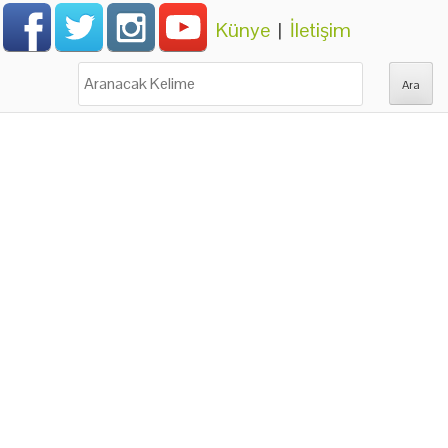
Künye
|
İletişim
Ara: