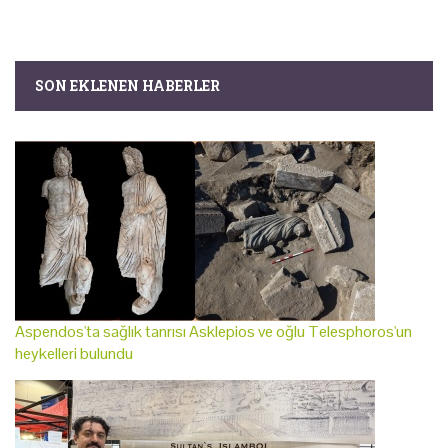
SON EKLENEN HABERLER
Aspendos'ta sağlık tanrısı Asklepios ve oğlu Telesphoros'un
heykelleri bulundu