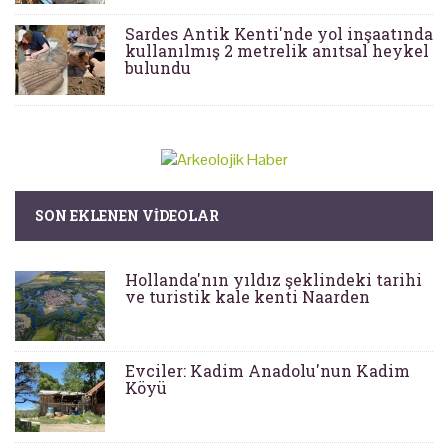
Sardes Antik Kenti'nde yol inşaatında
kullanılmış 2 metrelik anıtsal heykel
bulundu
SON EKLENEN VIDEOLAR
Hollanda'nın yıldız şeklindeki tarihi
ve turistik kale kenti Naarden
Evciler: Kadim Anadolu'nun Kadim
Köyü