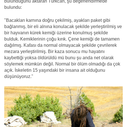
bulunduğunu aktaran Türkcan, şu değerlendirmede
bulundu:
"Bacakları karnına doğru çekilmiş, ayakları paket gibi
bağlanmış, bir eli alnına konulacak şekilde yerleştirilmiş ve
bir hayvanın kürek kemiği üzerine konulmuş şekilde
bulduk. Kemiklerinin çoğu kırık. Çene kemiği de tamamen
dağılmış. Kafası da normal olmayacak şekilde çevrilerek
mezara yerleştirilmiş. Bir kaza sonucu mu hayatını
kaybettiği yoksa öldürüldü mü bunu şu anda net olarak
söylemek mümkün değil. Normal bir ölüm olmadığı da çok
açık. İskeletin 15 yaşındaki bir insana ait olduğunu
düşünüyoruz."