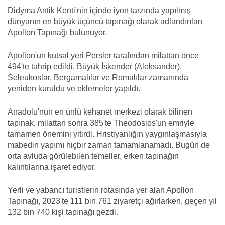
Didyma Antik Kenti'nin içinde iyon tarzında yapılmış
dünyanın en büyük üçüncü tapınağı olarak adlandırılan
Apollon Tapınağı bulunuyor.
Apollon'un kutsal yeri Persler tarafından milattan önce
494'te tahrip edildi. Büyük İskender (Aleksander),
Seleukoslar, Bergamalılar ve Romalılar zamanında
yeniden kuruldu ve eklemeler yapıldı.
Anadolu'nun en ünlü kehanet merkezi olarak bilinen
tapınak, milattan sonra 385'te Theodosios'un emriyle
tamamen önemini yitirdi. Hristiyanlığın yaygınlaşmasıyla
mabedin yapımı hiçbir zaman tamamlanamadı. Bugün de
orta avluda görülebilen temeller, erken tapınağın
kalıntılarına işaret ediyor.
Yerli ve yabancı turistlerin rotasında yer alan Apollon
Tapınağı, 2023'te 111 bin 761 ziyaretçi ağırlarken, geçen yıl
132 bin 740 kişi tapınağı gezdi.