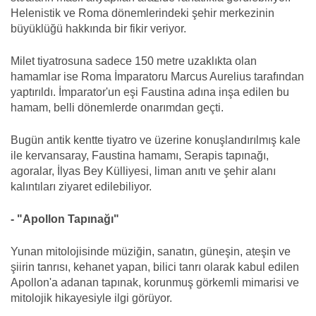
Helenistik ve Roma dönemlerindeki şehir merkezinin
büyüklüğü hakkında bir fikir veriyor.
Milet tiyatrosuna sadece 150 metre uzaklıkta olan
hamamlar ise Roma İmparatoru Marcus Aurelius tarafından
yaptırıldı. İmparator'un eşi Faustina adına inşa edilen bu
hamam, belli dönemlerde onarımdan geçti.
Bugün antik kentte tiyatro ve üzerine konuşlandırılmış kale
ile kervansaray, Faustina hamamı, Serapis tapınağı,
agoralar, İlyas Bey Külliyesi, liman anıtı ve şehir alanı
kalıntıları ziyaret edilebiliyor.
- "Apollon Tapınağı"
Yunan mitolojisinde müziğin, sanatın, güneşin, ateşin ve
şiirin tanrısı, kehanet yapan, bilici tanrı olarak kabul edilen
Apollon'a adanan tapınak, korunmuş görkemli mimarisi ve
mitolojik hikayesiyle ilgi görüyor.