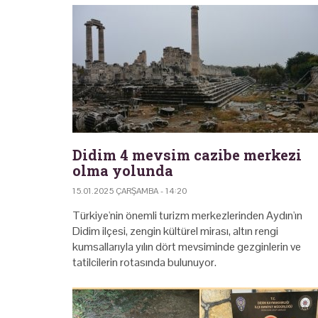
Didim 4 mevsim cazibe merkezi
olma yolunda
15.01.2025 ÇARŞAMBA - 14:20
Türkiye'nin önemli turizm merkezlerinden Aydın'ın
Didim ilçesi, zengin kültürel mirası, altın rengi
kumsallarıyla yılın dört mevsiminde gezginlerin ve
tatilcilerin rotasında bulunuyor.