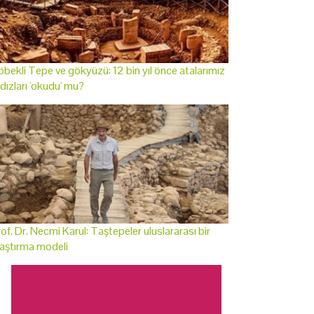
bekli Tepe ve gökyüzü: 12 bin yıl önce atalarımız
ldızları 'okudu' mu?
of. Dr. Necmi Karul: Taştepeler uluslararası bir
aştırma modeli