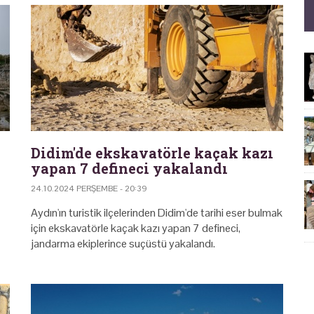
Didim'de ekskavatörle kaçak kazı
yapan 7 defineci yakalandı
24.10.2024 PERŞEMBE - 20:39
Aydın'ın turistik ilçelerinden Didim'de tarihi eser bulmak
için ekskavatörle kaçak kazı yapan 7 defineci,
jandarma ekiplerince suçüstü yakalandı.