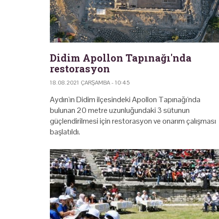
Didim Apollon Tapınağı'nda
restorasyon
18.08.2021 ÇARŞAMBA - 10:45
Aydın'ın Didim ilçesindeki Apollon Tapınağı'nda
bulunan 20 metre uzunluğundaki 3 sütunun
güçlendirilmesi için restorasyon ve onarım çalışması
başlatıldı.