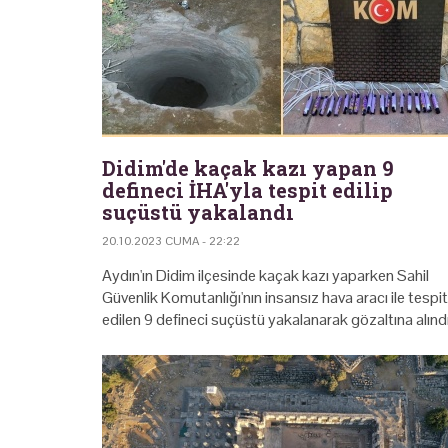
Didim'de kaçak kazı yapan 9
defineci İHA'yla tespit edilip
suçüstü yakalandı
20.10.2023 CUMA - 22:22
Aydın'ın Didim ilçesinde kaçak kazı yaparken Sahil
Güvenlik Komutanlığı'nın insansız hava aracı ile tespit
edilen 9 defineci suçüstü yakalanarak gözaltına alındı