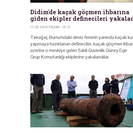
Didim'de kaçak göçmen ihbarına
giden ekipler definecileri yakala
17.02.2019 PAZAR - 01:31
Tekağaç Burnu'ndaki deniz fenerin yanında kaçak ka
yapmaya hazıırlanan defineciler, kaçak göçmen ihbar
üzerine o mevkiye gelen Sahil Güvenlik Güney Ege
Grup Komutanlığı ekiplerine yakalandılar.