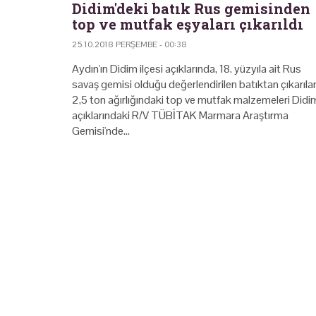
Didim'deki batık Rus gemisinden
top ve mutfak eşyaları çıkarıldı
25.10.2018 PERŞEMBE - 00:38
Aydın'ın Didim ilçesi açıklarında, 18. yüzyıla ait Rus
savaş gemisi olduğu değerlendirilen batıktan çıkarıla
2,5 ton ağırlığındaki top ve mutfak malzemeleri Didi
açıklarındaki R/V TÜBİTAK Marmara Araştırma
Gemisi'nde…