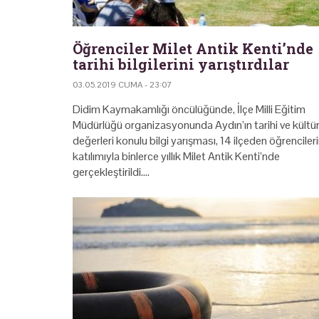
Öğrenciler Milet Antik Kenti’nde
tarihi bilgilerini yarıştırdılar
03.05.2019 CUMA - 23:07
Didim Kaymakamlığı öncülüğünde, İlçe Milli Eğitim
Müdürlüğü organizasyonunda Aydın’ın tarihi ve kültür
değerleri konulu bilgi yarışması, 14 ilçeden öğrenciler
katılımıyla binlerce yıllık Milet Antik Kenti’nde
gerçekleştirildi.…