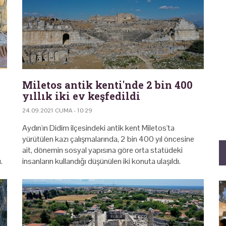
Miletos antik kenti'nde 2 bin 400
yıllık iki ev keşfedildi
24.09.2021 CUMA - 10:29
Aydın'ın Didim ilçesindeki antik kent Miletos'ta
yürütülen kazı çalışmalarında, 2 bin 400 yıl öncesine
ait, dönemin sosyal yapısına göre orta statüdeki
.
insanların kullandığı düşünülen iki konuta ulaşıldı.