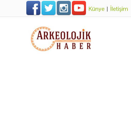
Künye
|
İletişim