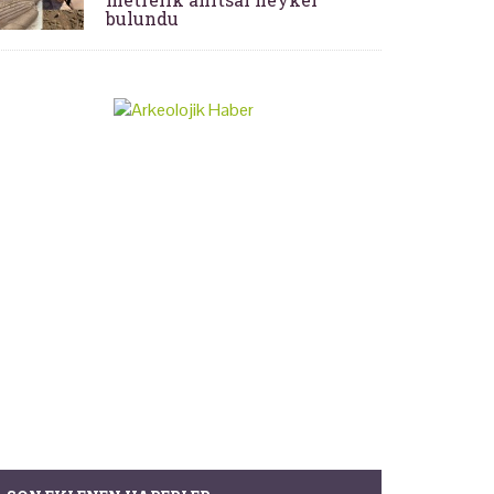
bulundu