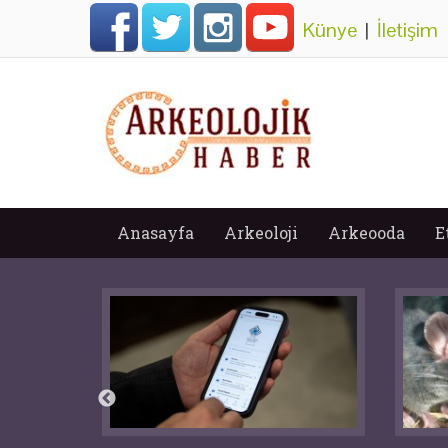
Künye
|
İletişim
Anasayfa
Arkeoloji
Arkeooda
E