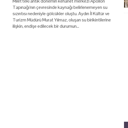
Milet'teki antik dönemin kehanet merkezi Apollon
Tapınağı'nın çevresinde kaynağı belirlenemeyen su
sızıntısı nedeniyle gölcükler oluştu. Aydın İl Kültür ve
Turizm Müdürü Murat Yılmaz, oluşan su birikintilerine
ilişkin, endişe edilecek bir durumun…