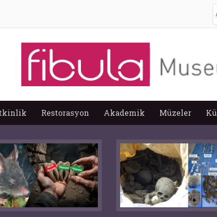
A
tkinlik
Restorasyon
Akademik
Müzeler
Kü