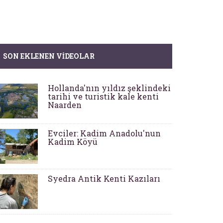
SON EKLENEN VIDEOLAR
Hollanda'nın yıldız şeklindeki
tarihi ve turistik kale kenti
Naarden
Evciler: Kadim Anadolu'nun
Kadim Köyü
Syedra Antik Kenti Kazıları