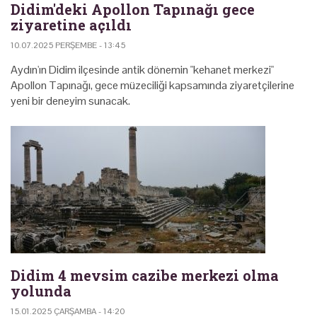
Didim'deki Apollon Tapınağı gece
ziyaretine açıldı
10.07.2025 PERŞEMBE - 13:45
Aydın'ın Didim ilçesinde antik dönemin "kehanet merkezi"
Apollon Tapınağı, gece müzeciliği kapsamında ziyaretçilerine
yeni bir deneyim sunacak.
Didim 4 mevsim cazibe merkezi olma
yolunda
15.01.2025 ÇARŞAMBA - 14:20