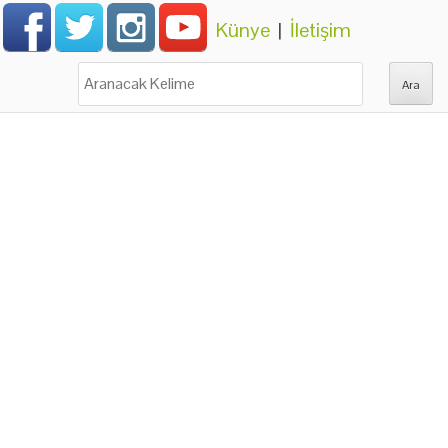
Künye
|
İletişim
Ara: