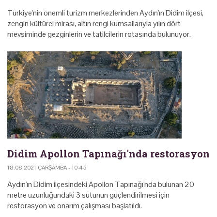
Türkiye'nin önemli turizm merkezlerinden Aydın'ın Didim ilçesi,
zengin kültürel mirası, altın rengi kumsallarıyla yılın dört
mevsiminde gezginlerin ve tatilcilerin rotasında bulunuyor.
Didim Apollon Tapınağı'nda restorasyon
18.08.2021 ÇARŞAMBA - 10:45
Aydın'ın Didim ilçesindeki Apollon Tapınağı'nda bulunan 20
metre uzunluğundaki 3 sütunun güçlendirilmesi için
restorasyon ve onarım çalışması başlatıldı.