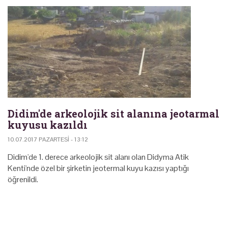
Didim'de arkeolojik sit alanına jeotarmal
kuyusu kazıldı
10.07.2017 PAZARTESI - 13:12
Didim'de 1. derece arkeolojik sit alanı olan Didyma Atik
Kenti'nde özel bir şirketin jeotermal kuyu kazısı yaptığı
öğrenildi.