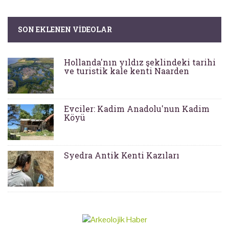
SON EKLENEN VIDEOLAR
Hollanda'nın yıldız şeklindeki tarihi
ve turistik kale kenti Naarden
Evciler: Kadim Anadolu'nun Kadim
Köyü
Syedra Antik Kenti Kazıları