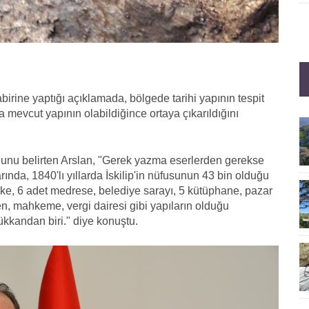
irine yaptığı açıklamada, bölgede tarihi yapının tespit
 mevcut yapının olabildiğince ortaya çıkarıldığını
unu belirten Arslan, "Gerek yazma eserlerden gerekse
nda, 1840'lı yıllarda İskilip'in nüfusunun 43 bin olduğu
ke, 6 adet medrese, belediye sarayı, 5 kütüphane, pazar
n, mahkeme, vergi dairesi gibi yapıların olduğu
ükkandan biri." diye konuştu.