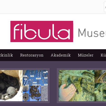
A
tkinlik
Restorasyon
Akademik
Müzeler
Kü