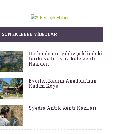
SON EKLENEN VIDEOLAR
Hollanda'nın yıldız şeklindeki
tarihi ve turistik kale kenti
Naarden
Evciler: Kadim Anadolu'nun
Kadim Köyü
Syedra Antik Kenti Kazıları