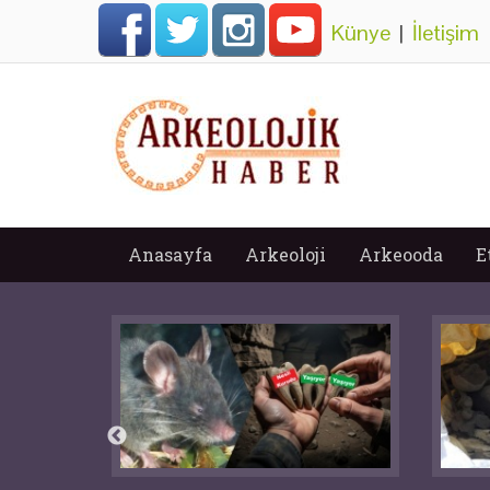
Künye
|
İletişim
Anasayfa
Arkeoloji
Arkeooda
E