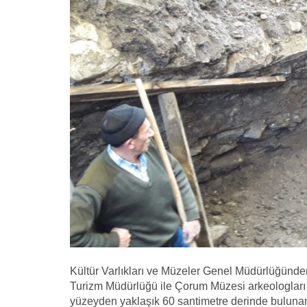
Kültür Varlıkları ve Müzeler Genel Müdürlüğünden 
Turizm Müdürlüğü ile Çorum Müzesi arkeologları t
yüzeyden yaklaşık 60 santimetre derinde bulunan t