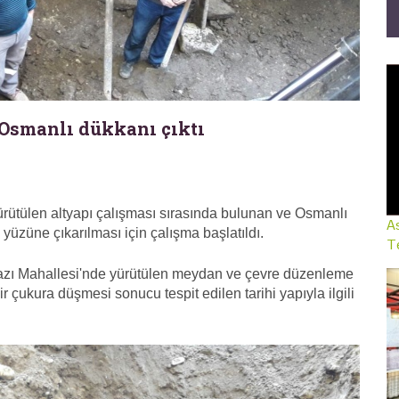
 Osmanlı dükkanı çıktı
yürütülen altyapı çalışması sırasında bulunan ve Osmanlı
As
yüzüne çıkarılması için çalışma başlatıldı.
Te
boğazı Mahallesi'nde yürütülen meydan ve çevre düzenleme
r çukura düşmesi sonucu tespit edilen tarihi yapıyla ilgili