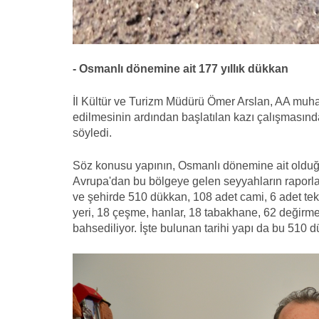
- Osmanlı dönemine ait 177 yıllık dükkan
İl Kültür ve Turizm Müdürü Ömer Arslan, AA muhab
edilmesinin ardından başlatılan kazı çalışmasında
söyledi.
Söz konusu yapının, Osmanlı dönemine ait olduğ
Avrupa'dan bu bölgeye gelen seyyahların raporları
ve şehirde 510 dükkan, 108 adet cami, 6 adet tek
yeri, 18 çeşme, hanlar, 18 tabakhane, 62 değirme
bahsediliyor. İşte bulunan tarihi yapı da bu 510 d