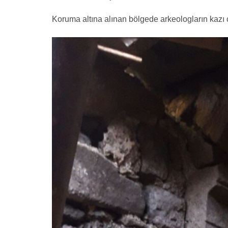
Koruma altına alınan bölgede arkeologların kazı 