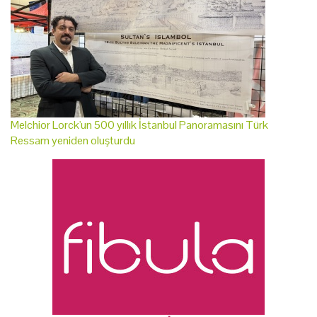
Melchior Lorck'un 500 yıllık İstanbul Panoramasını Türk
Ressam yeniden oluşturdu