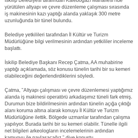
İskilip Belediyesi tarafından Kaleboğazı Mahallesi'nde
yürütülen altyapı ve çevre düzenleme çalışması sırasında
iş makinesinin kazı yaptığı alanda yaklaşık 300 metre
uzunluğunda bir tünel bulundu.
Belediye yetkilileri tarafından İl Kültür ve Turizm
Müdürlüğüne bilgi verilmesinin ardından yetkililer inceleme
başlattı.
İskilip Belediye Başkanı Recep Çatma, AA muhabirine
yaptığı açıklamada, söz konusu tünelin tarihi bir su kemeri
olabileceğini değerlendirdiklerini söyledi.
Çatma, "Altyapı çalışması ve çevre düzenlemesi yaptığımız
alanda iş makinesi operatörü arkadaşımız tüneli fark etmiş.
Durumun bize bildirilmesinin ardından tünelin açığa çıktığı
alanı koruma altına alarak konuyu İl Kültür ve Turizm
Müdürlüğüne ilettik. Bölgede uzmanlar tarafından çalışma
yapılıyor. Burada tarihi bir su kemeri olabilir. Tünelle ilgili
net bilgileri arkeologların incelemelerinin ardından
kamuoyu ile paylaşacağız." diye konuştu.