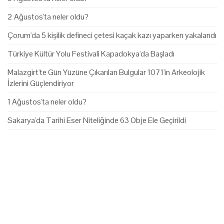
2 Ağustos'ta neler oldu?
Çorum'da 5 kişilik defineci çetesi kaçak kazı yaparken yakalandı
Türkiye Kültür Yolu Festivali Kapadokya'da Başladı
Malazgirt'te Gün Yüzüne Çıkarılan Bulgular 1071'in Arkeolojik
İzlerini Güçlendiriyor
1 Ağustos'ta neler oldu?
Sakarya'da Tarihi Eser Niteliğinde 63 Obje Ele Geçirildi