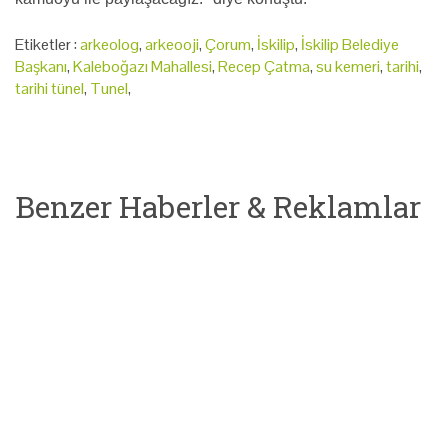
Etiketler :
arkeolog
,
arkeooji
,
Çorum
,
İskilip
,
İskilip Belediye
Başkanı
,
Kaleboğazı Mahallesi
,
Recep Çatma
,
su kemeri
,
tarihi
,
tarihi tünel
,
Tunel
,
Benzer Haberler & Reklamlar