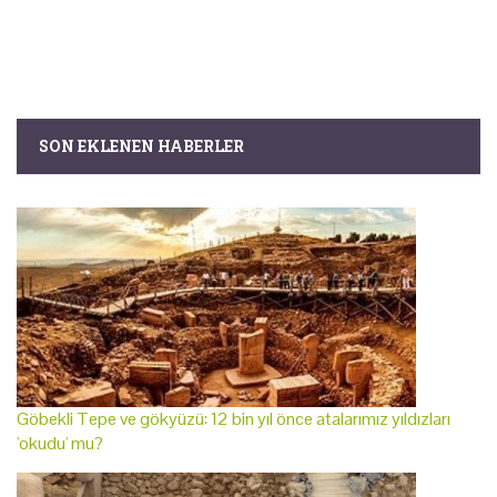
SON EKLENEN HABERLER
Göbekli Tepe ve gökyüzü: 12 bin yıl önce atalarımız yıldızları
'okudu' mu?