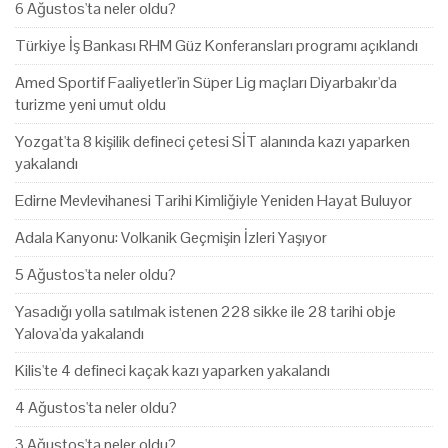
6 Ağustos'ta neler oldu?
Türkiye İş Bankası RHM Güz Konferansları programı açıklandı
Amed Sportif Faaliyetler'in Süper Lig maçları Diyarbakır'da
turizme yeni umut oldu
Yozgat'ta 8 kişilik defineci çetesi SİT alanında kazı yaparken
yakalandı
Edirne Mevlevihanesi Tarihi Kimliğiyle Yeniden Hayat Buluyor
Adala Kanyonu: Volkanik Geçmişin İzleri Yaşıyor
5 Ağustos'ta neler oldu?
Yasadığı yolla satılmak istenen 228 sikke ile 28 tarihi obje
Yalova'da yakalandı
Kilis'te 4 defineci kaçak kazı yaparken yakalandı
4 Ağustos'ta neler oldu?
3 Ağustos'ta neler oldu?