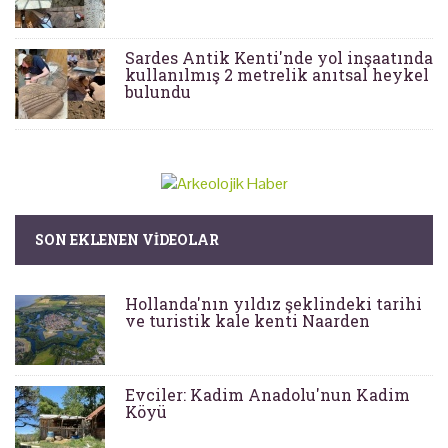
Sardes Antik Kenti'nde yol inşaatında
kullanılmış 2 metrelik anıtsal heykel
bulundu
SON EKLENEN VIDEOLAR
Hollanda'nın yıldız şeklindeki tarihi
ve turistik kale kenti Naarden
Evciler: Kadim Anadolu'nun Kadim
Köyü