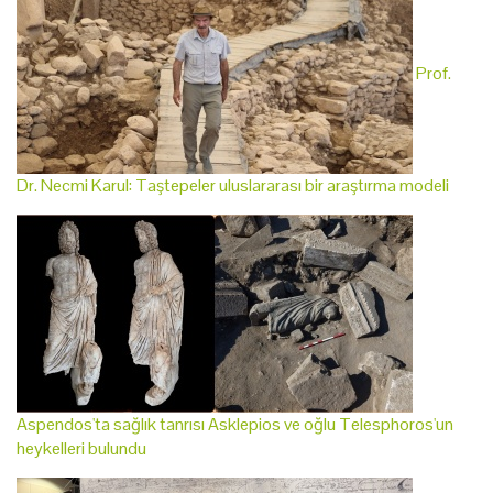
Prof.
Dr. Necmi Karul: Taştepeler uluslararası bir araştırma modeli
Aspendos'ta sağlık tanrısı Asklepios ve oğlu Telesphoros'un
heykelleri bulundu