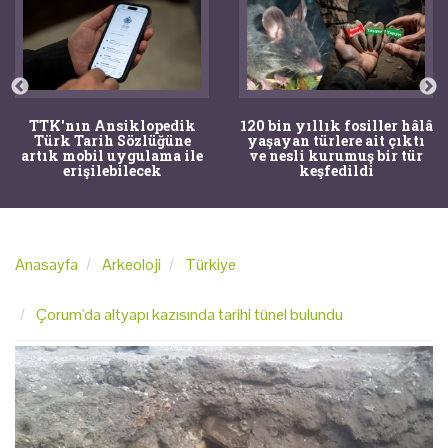
TTK'nın Ansiklopedik
120 bin yıllık fosiller hâlâ
Türk Tarih Sözlüğüne
yaşayan türlere ait çıktı
artık mobil uygulama ile
ve nesli kurumuş bir tür
erişilebilecek
keşfedildi
Anasayfa
Arkeoloji
Türkiye
Çorum'da altyapı kazısında tarihi tünel bulundu