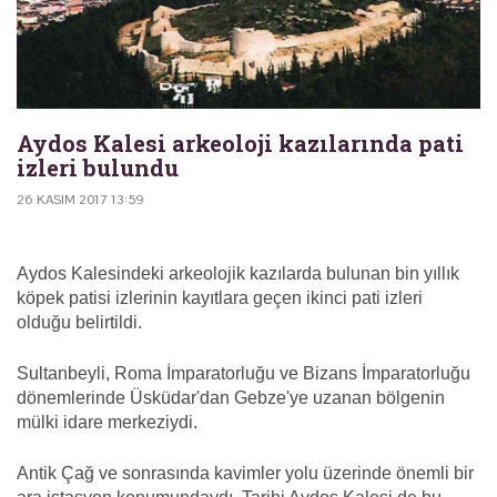
Aydos Kalesi arkeoloji kazılarında pati
izleri bulundu
26 KASIM 2017 13:59
Aydos Kalesindeki arkeolojik kazılarda bulunan bin yıllık
köpek patisi izlerinin kayıtlara geçen ikinci pati izleri
olduğu belirtildi.
Sultanbeyli, Roma İmparatorluğu ve Bizans İmparatorluğu
dönemlerinde Üsküdar'dan Gebze'ye uzanan bölgenin
mülki idare merkeziydi.
Antik Çağ ve sonrasında kavimler yolu üzerinde önemli bir