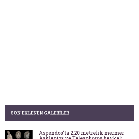
SON EKLENEN GALERILER
Aspendos'ta 2,20 metrelik mermer
Asklepios ve Telesphoros heykeli