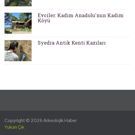
Evciler: Kadim Anadolu'nun Kadim
Köyü
Syedra Antik Kenti Kazıları
Copyright © 2026
Arkeolojik Haber
Yukarı Çık