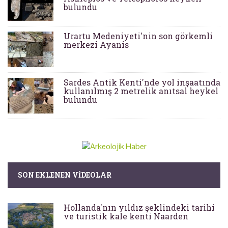
bulundu
Urartu Medeniyeti'nin son görkemli
merkezi Ayanis
Sardes Antik Kenti'nde yol inşaatında
kullanılmış 2 metrelik anıtsal heykel
bulundu
SON EKLENEN VIDEOLAR
Hollanda'nın yıldız şeklindeki tarihi
ve turistik kale kenti Naarden