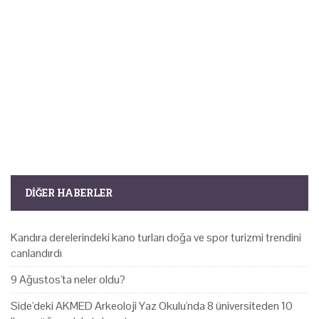
DIĞER HABERLER
Kandıra derelerindeki kano turları doğa ve spor turizmi trendini
canlandırdı
9 Ağustos'ta neler oldu?
Side'deki AKMED Arkeoloji Yaz Okulu'nda 8 üniversiteden 10