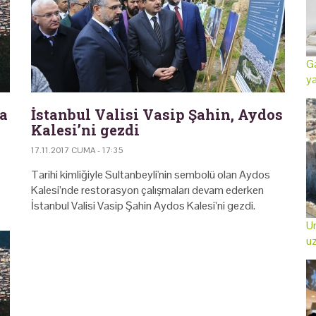
Ga
ya
da
İstanbul Valisi Vasip Şahin, Aydos
Kalesi’ni gezdi
17.11.2017 CUMA - 17:35
Tarihi kimliğiyle Sultanbeyli'nin sembolü olan Aydos
Kalesi’nde restorasyon çalışmaları devam ederken
İstanbul Valisi Vasip Şahin Aydos Kalesi’ni gezdi.
Ur
uz