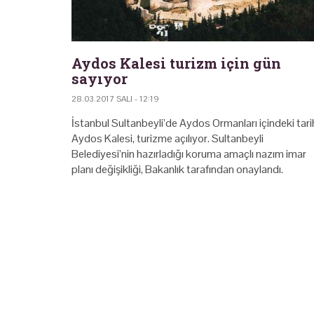
Aydos Kalesi turizm için gün
sayıyor
28.03.2017 SALI - 12:19
İstanbul Sultanbeyli’de Aydos Ormanları içindeki tari
Aydos Kalesi, turizme açılıyor. Sultanbeyli
Belediyesi’nin hazırladığı koruma amaçlı nazım imar
planı değişikliği, Bakanlık tarafından onaylandı.