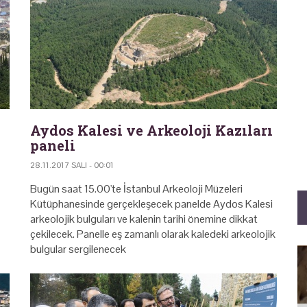
Aydos Kalesi ve Arkeoloji Kazıları
paneli
28.11.2017 SALI - 00:01
Bugün saat 15.00'te İstanbul Arkeoloji Müzeleri
Kütüphanesinde gerçekleşecek panelde Aydos Kalesi
arkeolojik bulguları ve kalenin tarihi önemine dikkat
çekilecek. Panelle eş zamanlı olarak kaledeki arkeolojik
bulgular sergilenecek