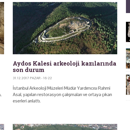
Aydos Kalesi arkeoloji kazılarında
son durum
31.12.2017 PAZAR - 16:22
İstanbul Arkeoloji Müzeleri Müdür Yardımcısı Rahmi
,
Asal, yapılan restorasyon çalışmaları ve ortaya çıkan
eserleri anlattı.