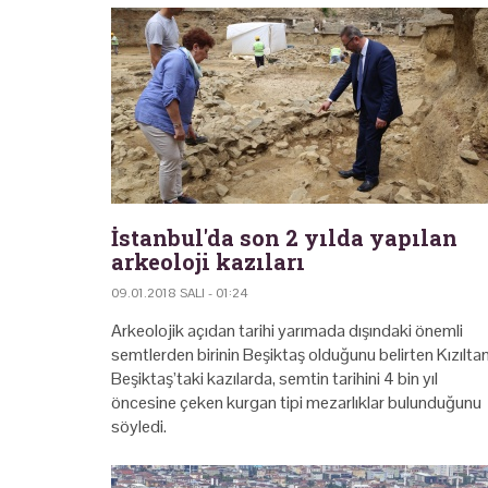
İstanbul'da son 2 yılda yapılan
arkeoloji kazıları
09.01.2018 SALI - 01:24
Arkeolojik açıdan tarihi yarımada dışındaki önemli
semtlerden birinin Beşiktaş olduğunu belirten Kızıltan
Beşiktaş’taki kazılarda, semtin tarihini 4 bin yıl
öncesine çeken kurgan tipi mezarlıklar bulunduğunu
söyledi.