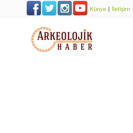
Künye
|
İletişim