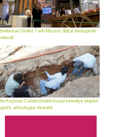
bekistan Devlet Tarih Müzesi, dijital dönüşümle
nilendi
tkı Koçman Caddesi'ndeki kazıyı belediye ekipleri
şlattı, arkeologlar devraldı