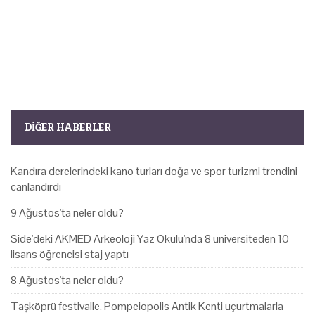
DIĞER HABERLER
Kandıra derelerindeki kano turları doğa ve spor turizmi trendini
canlandırdı
9 Ağustos'ta neler oldu?
Side'deki AKMED Arkeoloji Yaz Okulu'nda 8 üniversiteden 10
lisans öğrencisi staj yaptı
8 Ağustos'ta neler oldu?
Taşköprü festivalle, Pompeiopolis Antik Kenti uçurtmalarla