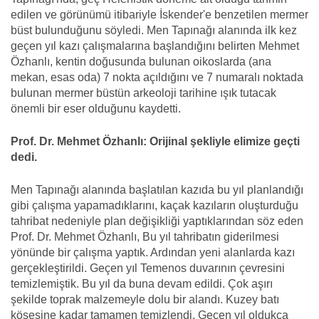
edilen ve görünümü itibariyle İskender'e benzetilen mermer
büst bulunduğunu söyledi. Men Tapınağı alanında ilk kez
geçen yıl kazı çalışmalarına başlandığını belirten Mehmet
Özhanlı, kentin doğusunda bulunan oikoslarda (ana
mekan, esas oda) 7 nokta açıldığını ve 7 numaralı noktada
bulunan mermer büstün arkeoloji tarihine ışık tutacak
önemli bir eser olduğunu kaydetti.
Prof. Dr. Mehmet Özhanlı: Orijinal şekliyle elimize geçti
dedi.
Men Tapınağı alanında başlatılan kazıda bu yıl planlandığı
gibi çalışma yapamadıklarını, kaçak kazıların oluşturduğu
tahribat nedeniyle plan değişikliği yaptıklarından söz eden
Prof. Dr. Mehmet Özhanlı, Bu yıl tahribatın giderilmesi
yönünde bir çalışma yaptık. Ardından yeni alanlarda kazı
gerçekleştirildi. Geçen yıl Temenos duvarının çevresini
temizlemiştik. Bu yıl da buna devam edildi. Çok aşırı
şekilde toprak malzemeyle dolu bir alandı. Kuzey batı
köşesine kadar tamamen temizlendi. Geçen yıl oldukça