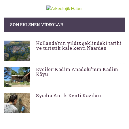
SON EKLENEN VIDEOLAR
Hollanda'nın yıldız şeklindeki tarihi
ve turistik kale kenti Naarden
Evciler: Kadim Anadolu'nun Kadim
Köyü
Syedra Antik Kenti Kazıları