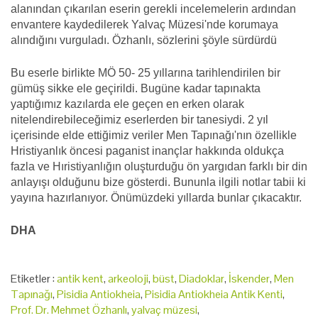
alanından çıkarılan eserin gerekli incelemelerin ardından
envantere kaydedilerek Yalvaç Müzesi'nde korumaya
alındığını vurguladı. Özhanlı, sözlerini şöyle sürdürdü
Bu eserle birlikte MÖ 50- 25 yıllarına tarihlendirilen bir
gümüş sikke ele geçirildi. Bugüne kadar tapınakta
yaptığımız kazılarda ele geçen en erken olarak
nitelendirebileceğimiz eserlerden bir tanesiydi. 2 yıl
içerisinde elde ettiğimiz veriler Men Tapınağı'nın özellikle
Hristiyanlık öncesi paganist inançlar hakkında oldukça
fazla ve Hıristiyanlığın oluşturduğu ön yargıdan farklı bir din
anlayışı olduğunu bize gösterdi. Bununla ilgili notlar tabii ki
yayına hazırlanıyor. Önümüzdeki yıllarda bunlar çıkacaktır.
DHA
Etiketler :
antik kent
,
arkeoloji
,
büst
,
Diadoklar
,
İskender
,
Men
Tapınağı
,
Pisidia Antiokheia
,
Pisidia Antiokheia Antik Kenti
,
Prof. Dr. Mehmet Özhanlı
,
yalvaç müzesi
,