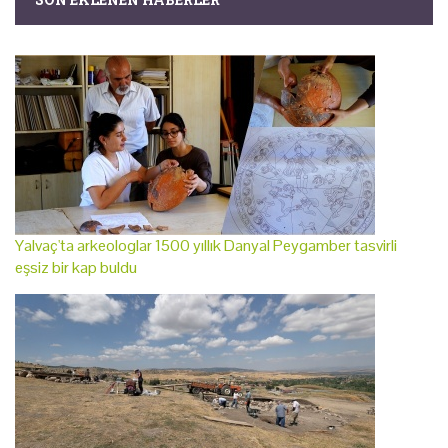
Yalvaç'ta arkeologlar 1500 yıllık Danyal Peygamber tasvirli
eşsiz bir kap buldu