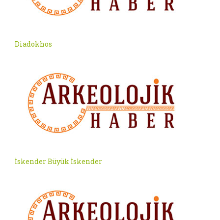
Diadokhos
İskender Büyük İskender