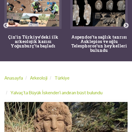
Çin'in Türkiye'deki ilk
Aspendos'ta sağlık tanrısı
arkeolojik kazısı
Asklepios ve oğlu
Yoğunburç'ta başladı
Telesphoros'un heykelleri
bulundu
Anasayfa
Arkeoloji
Türkiye
Yalvaç'ta Büyük İskender'i andıran büst bulundu