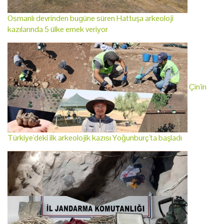
Osmanlı devrinden bugüne süren Hattuşa arkeoloji
kazılarında 5 ülke emek veriyor
Çin'in
Türkiye'deki ilk arkeolojik kazısı Yoğunburç'ta başladı