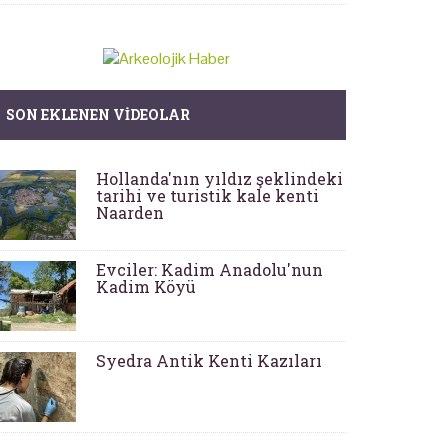
SON EKLENEN VIDEOLAR
Hollanda'nın yıldız şeklindeki
tarihi ve turistik kale kenti
Naarden
Evciler: Kadim Anadolu'nun
Kadim Köyü
Syedra Antik Kenti Kazıları