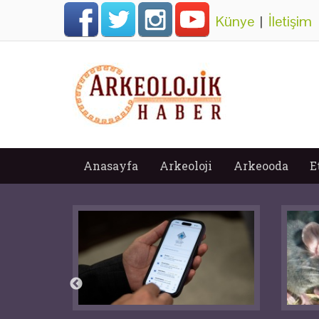
Künye
|
İletişim
Anasayfa
Arkeoloji
Arkeooda
E