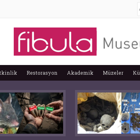
A
tkinlik
Restorasyon
Akademik
Müzeler
Kü