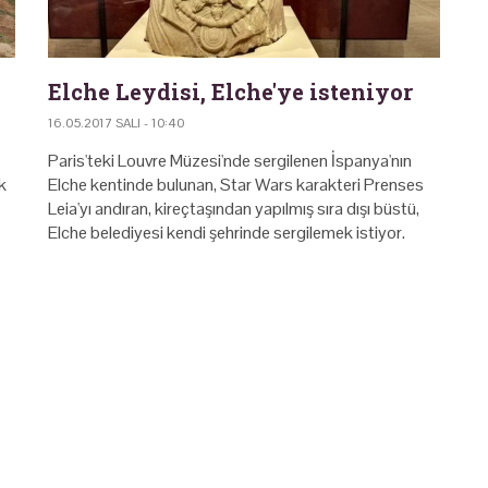
Elche Leydisi, Elche'ye isteniyor
16.05.2017 SALI - 10:40
Paris'teki Louvre Müzesi'nde sergilenen İspanya'nın
k
Elche kentinde bulunan, Star Wars karakteri Prenses
Leia'yı andıran, kireçtaşından yapılmış sıra dışı büstü,
Elche belediyesi kendi şehrinde sergilemek istiyor.