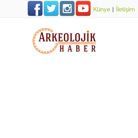
Künye
|
İletişim