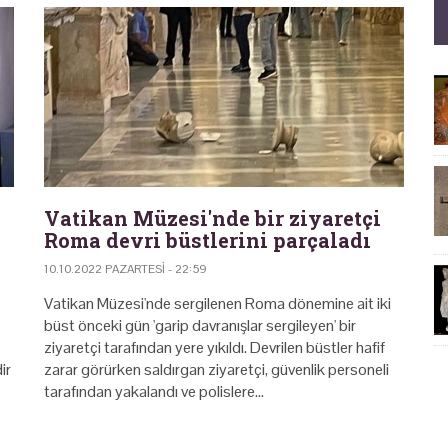
Vatikan Müzesi'nde bir ziyaretçi
Roma devri büstlerini parçaladı
10.10.2022 PAZARTESI - 22:59
Vatikan Müzesi'nde sergilenen Roma dönemine ait iki
büst önceki gün 'garip davranışlar sergileyen' bir
ziyaretçi tarafından yere yıkıldı. Devrilen büstler hafif
ir
zarar görürken saldırgan ziyaretçi, güvenlik personeli
tarafından yakalandı ve polislere…