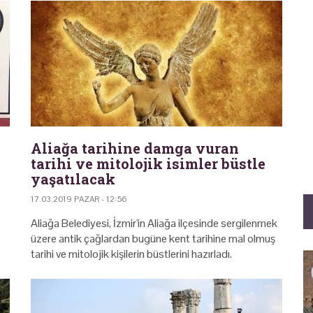
Aliağa tarihine damga vuran
tarihi ve mitolojik isimler büstle
yaşatılacak
17.03.2019 PAZAR - 12:56
Aliağa Belediyesi, İzmir'in Aliağa ilçesinde sergilenmek
üzere antik çağlardan bugüne kent tarihine mal olmuş
tarihi ve mitolojik kişilerin büstlerini hazırladı.