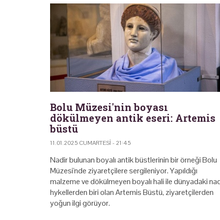
Bolu Müzesi'nin boyası
dökülmeyen antik eseri: Artemis
büstü
11.01.2025 CUMARTESI - 21:45
Nadir bulunan boyalı antik büstlerinin bir örneği Bolu
Müzesi'nde ziyaretçilere sergileniyor. Yapıldığı
malzeme ve dökülmeyen boyalı hali ile dünyadaki nad
hykellerden biri olan Artemis Büstü, ziyaretçilerden
yoğun ilgi görüyor.