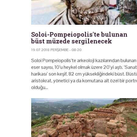
Soloi-Pompeiopolis'te bulunan
büst müzede sergilenecek
19.07.2018 PERŞEMBE - 08:20
Soloi Pompeiopolis’te arkeoloji kazılarından bulunan
eser sayısı, 10’u heykel olmak üzere 20’yi aştı. ‘Sanat
harikası’ son keşif, 82 cm yüksekliğindeki büst. Büst
aristokrat, yönetici ya da komutana ait özel bir portr
olduğu…