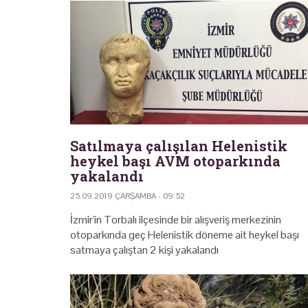
Satılmaya çalışılan Helenistik
heykel başı AVM otoparkında
yakalandı
25.09.2019 ÇARŞAMBA - 09:52
İzmir'in Torbalı ilçesinde bir alışveriş merkezinin
otoparkında geç Helenistik döneme ait heykel başı
satmaya çalıştan 2 kişi yakalandı