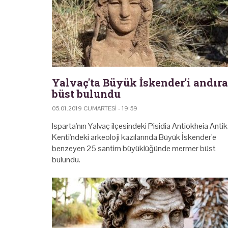
Yalvaç'ta Büyük İskender'i andır
büst bulundu
05.01.2019 CUMARTESI - 19:59
Isparta'nın Yalvaç ilçesindeki Pisidia Antiokheia Antik
Kenti'ndeki arkeoloji kazılarında Büyük İskender'e
benzeyen 25 santim büyüklüğünde mermer büst
bulundu.