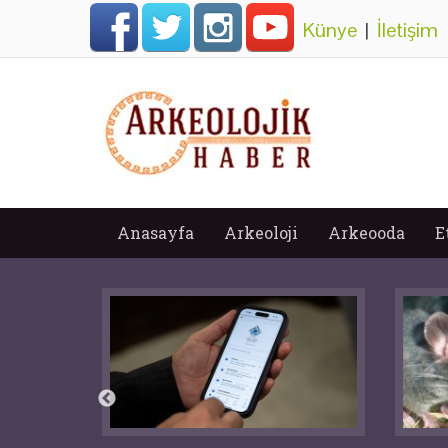
Künye
|
İletişim
Anasayfa
Arkeoloji
Arkeooda
E