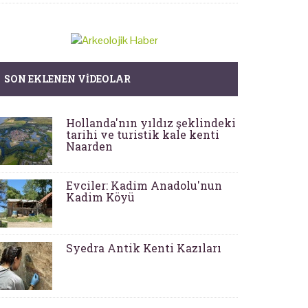
SON EKLENEN VIDEOLAR
Hollanda'nın yıldız şeklindeki
tarihi ve turistik kale kenti
Naarden
Evciler: Kadim Anadolu'nun
Kadim Köyü
Syedra Antik Kenti Kazıları