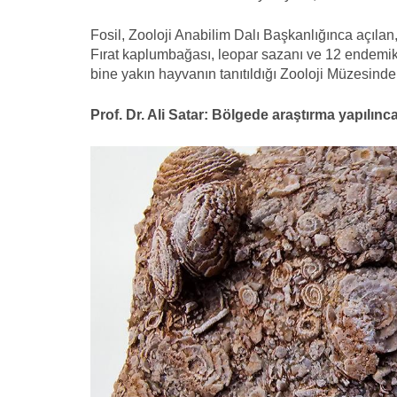
Fosil, Zooloji Anabilim Dalı Başkanlığınca açıla
Fırat kaplumbağası, leopar sazanı ve 12 endemi
bine yakın hayvanın tanıtıldığı Zooloji Müzesinde 
Prof. Dr. Ali Satar: Bölgede araştırma yapılınca