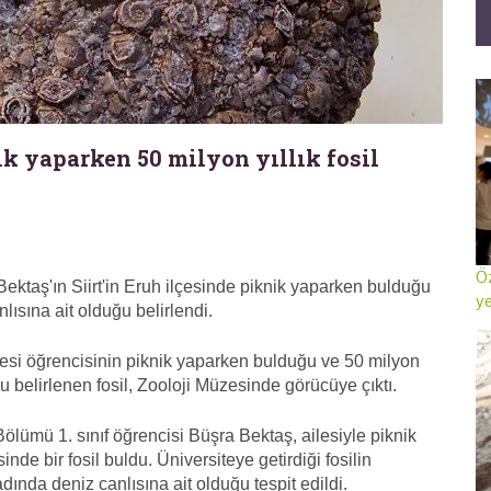
ik yaparken 50 milyon yıllık fosil
Öz
ektaş'ın Siirt'in Eruh ilçesinde piknik yaparken bulduğu
ye
nlısına ait olduğu belirlendi.
tesi öğrencisinin piknik yaparken bulduğu ve 50 milyon
ğu belirlenen fosil, Zooloji Müzesinde görücüye çıktı.
lümü 1. sınıf öğrencisi Büşra Bektaş, ailesiyle piknik
sinde bir fosil buldu. Üniversiteye getirdiği fosilin
ında deniz canlısına ait olduğu tespit edildi.