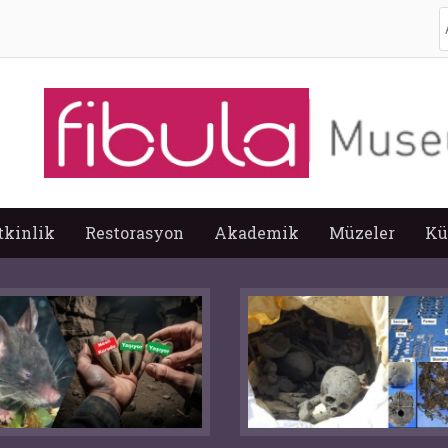
A
tkinlik
Restorasyon
Akademik
Müzeler
Kü