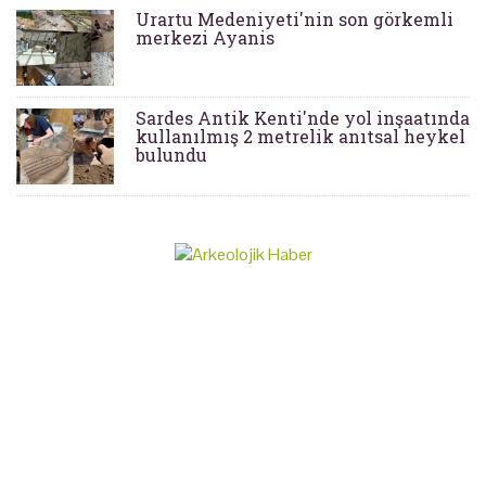
Urartu Medeniyeti'nin son görkemli
merkezi Ayanis
Sardes Antik Kenti'nde yol inşaatında
kullanılmış 2 metrelik anıtsal heykel
bulundu