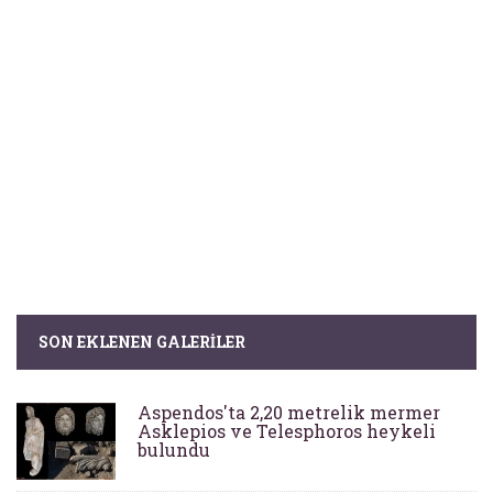
SON EKLENEN GALERILER
Aspendos'ta 2,20 metrelik mermer
Asklepios ve Telesphoros heykeli
bulundu