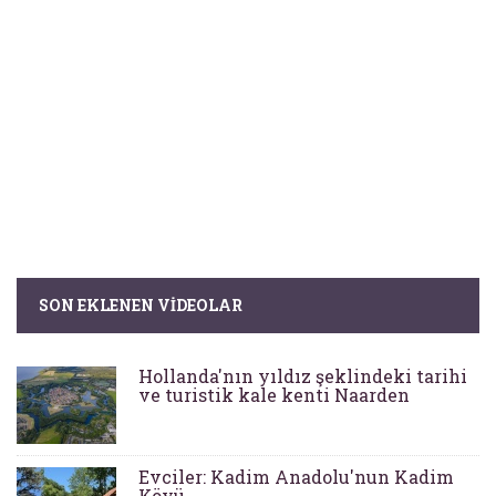
SON EKLENEN VIDEOLAR
Hollanda'nın yıldız şeklindeki tarihi
ve turistik kale kenti Naarden
Evciler: Kadim Anadolu'nun Kadim
Köyü