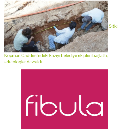
Sıtkı
Koçman Caddesi'ndeki kazıyı belediye ekipleri başlattı,
arkeologlar devraldı