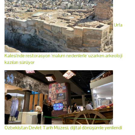
Urfa
Kalesi'nde restorasyon 'malum nedenlerle' uzarken arkeoloji
kazıları sürüyor
Özbekistan Devlet Tarih Müzesi, dijital dönüşümle yenilendi