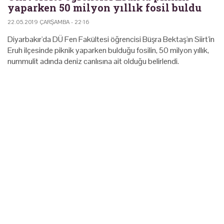
yaparken 50 milyon yıllık fosil buldu
22.05.2019 ÇARŞAMBA - 22:16
Diyarbakır'da DÜ Fen Fakültesi öğrencisi Büşra Bektaş'ın Siirt'in
Eruh ilçesinde piknik yaparken bulduğu fosilin, 50 milyon yıllık,
nummulit adında deniz canlısına ait olduğu belirlendi.