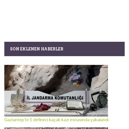
SON EKLENEN HABERLER
Gaziantep'te 5 defineci kaçak kazı esnasında yakalandı