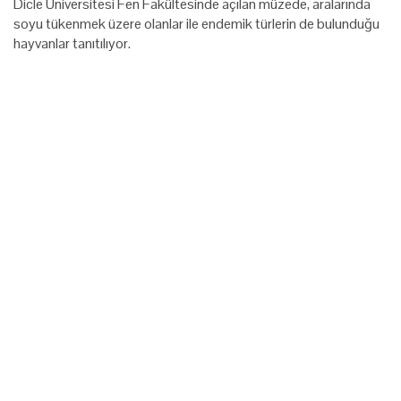
Dicle Üniversitesi Fen Fakültesinde açılan müzede, aralarında
soyu tükenmek üzere olanlar ile endemik türlerin de bulunduğu
hayvanlar tanıtılıyor.