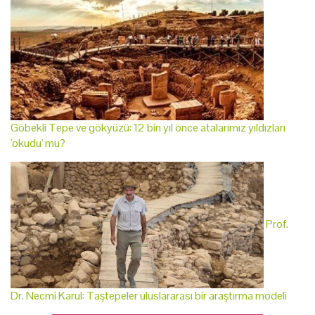
Göbekli Tepe ve gökyüzü: 12 bin yıl önce atalarımız yıldızları
'okudu' mu?
Prof.
Dr. Necmi Karul: Taştepeler uluslararası bir araştırma modeli