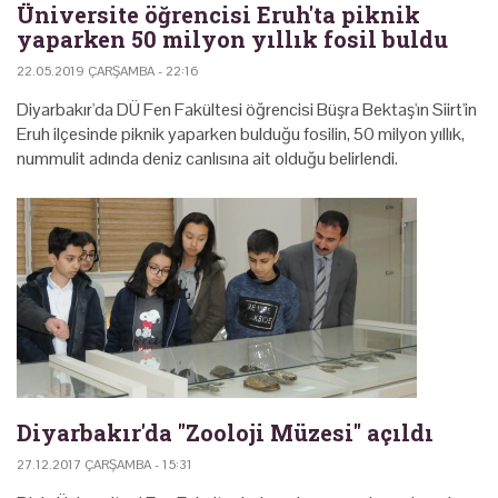
Üniversite öğrencisi Eruh'ta piknik
yaparken 50 milyon yıllık fosil buldu
22.05.2019 ÇARŞAMBA - 22:16
Diyarbakır'da DÜ Fen Fakültesi öğrencisi Büşra Bektaş'ın Siirt'in
Eruh ilçesinde piknik yaparken bulduğu fosilin, 50 milyon yıllık,
nummulit adında deniz canlısına ait olduğu belirlendi.
Diyarbakır'da "Zooloji Müzesi" açıldı
27.12.2017 ÇARŞAMBA - 15:31