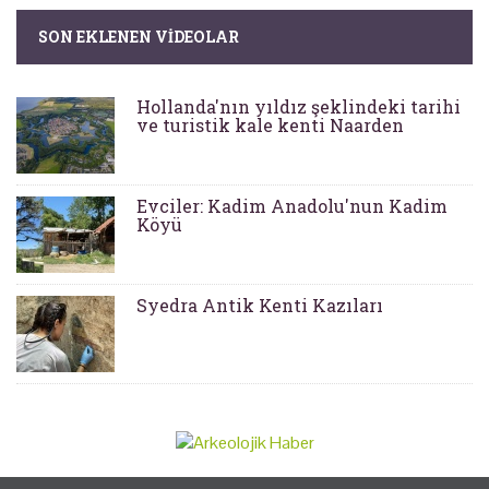
SON EKLENEN VIDEOLAR
Hollanda'nın yıldız şeklindeki tarihi
ve turistik kale kenti Naarden
Evciler: Kadim Anadolu'nun Kadim
Köyü
Syedra Antik Kenti Kazıları