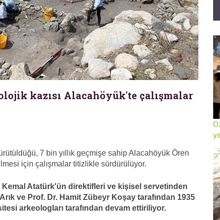
olojik kazısı Alacahöyük'te çalışmalar
Öz
ye
yürütüldüğü, 7 bin yıllık geçmişe sahip Alacahöyük Ören
mesi için çalışmalar titizlikle sürdürülüyor.
mal Atatürk'ün direktifleri ve kişisel servetinden
z Arık ve Prof. Dr. Hamit Zübeyr Koşay tarafından 1935
itesi arkeologları tarafından devam ettiriliyor.