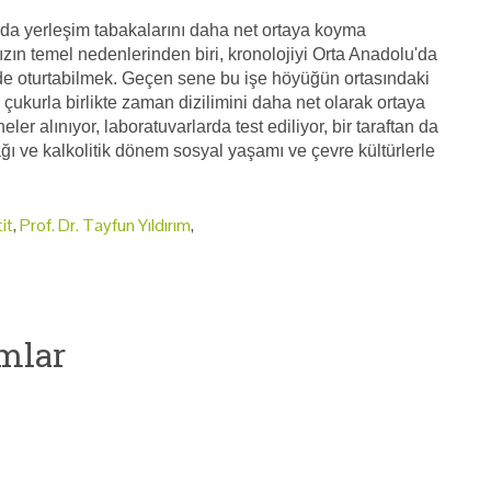
rda yerleşim tabakalarını daha net ortaya koyma
ın temel nedenlerinden biri, kronolojiyi Orta Anadolu'da
ilde oturtabilmek. Geçen sene bu işe höyüğün ortasındaki
çukurla birlikte zaman dizilimini daha net olarak ortaya
 alınıyor, laboratuvarlarda test ediliyor, bir taraftan da
ğı ve kalkolitik dönem sosyal yaşamı ve çevre kültürlerle
tit
,
Prof. Dr. Tayfun Yıldırım
,
mlar