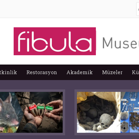
A
tkinlik
Restorasyon
Akademik
Müzeler
Kü