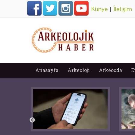
Künye
|
İletişim
Anasayfa
Arkeoloji
Arkeooda
E