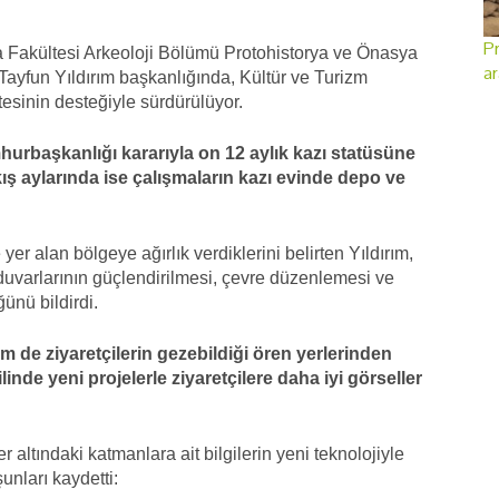
Pr
ya Fakültesi Arkeoloji Bölümü Protohistorya ve Önasya
ar
 Tayfun Yıldırım başkanlığında, Kültür ve Turizm
esinin desteğiyle sürdürülüyor.
hurbaşkanlığı kararıyla on 12 aylık kazı statüsüne
 kış aylarında ise çalışmaların kazı evinde depo ve
yer alan bölgeye ağırlık verdiklerini belirten Yıldırım,
at duvarlarının güçlendirilmesi, çevre düzenlemesi ve
ünü bildirdi.
 de ziyaretçilerin gezebildiği ören yerlerinden
inde yeni projelerle ziyaretçilere daha iyi görseller
 altındaki katmanlara ait bilgilerin yeni teknolojiyle
unları kaydetti: