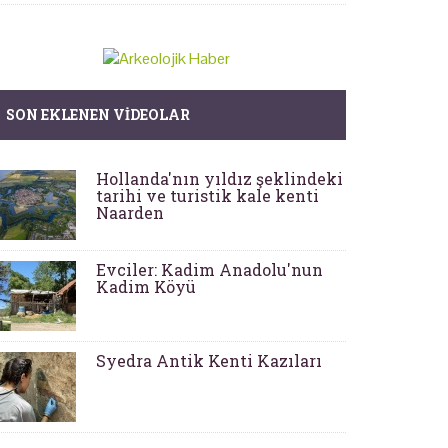
SON EKLENEN VIDEOLAR
Hollanda'nın yıldız şeklindeki
tarihi ve turistik kale kenti
Naarden
Evciler: Kadim Anadolu'nun
Kadim Köyü
Syedra Antik Kenti Kazıları