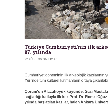
Türkiye Cumhuriyeti'nin ilk arke
87. yılında
22 AĞUSTOS 2022 12:45
Cumhuriyet döneminin ilk arkeolojik kazılarının 
Yeri'nde tüm kültürel katmanların ortaya çıkarılabil
Çorum'un Alacahöyük köyünde, Gazi Mustafa Ke
sağladığı katkıyla ilk kez Prof. Dr. Remzi Oğu
yılında başlatılan kazılar, halen Ankara Ünivers