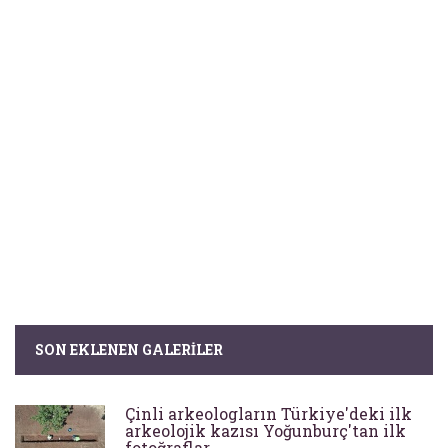
SON EKLENEN GALERILER
Çinli arkeologların Türkiye'deki ilk
arkeolojik kazısı Yoğunburç'tan ilk
fotoğraflar