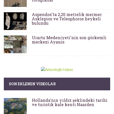
Aspendos'ta 2,20 metrelik mermer
Asklepios ve Telesphoros heykeli
bulundu
Urartu Medeniyeti'nin son görkemli
merkezi Ayanis
SON EKLENEN VIDEOLAR
Hollanda'nın yıldız şeklindeki tarihi
ve turistik kale kenti Naarden