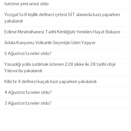
turizme yeni umut oldu
Yozgat'ta 8 kişilik defineci çetesi SİT alanında kazı yaparken
yakalandı
Edirne Mevlevihanesi Tarihi Kimliğiyle Yeniden Hayat Buluyor
Adala Kanyonu: Volkanik Geçmişin İzleri Yaşıyor
5 Ağustos'ta neler oldu?
Yasadığı yolla satılmak istenen 228 sikke ile 28 tarihi obje
Yalova'da yakalandı
Kilis'te 4 defineci kaçak kazı yaparken yakalandı
4 Ağustos'ta neler oldu?
3 Ağustos'ta neler oldu?