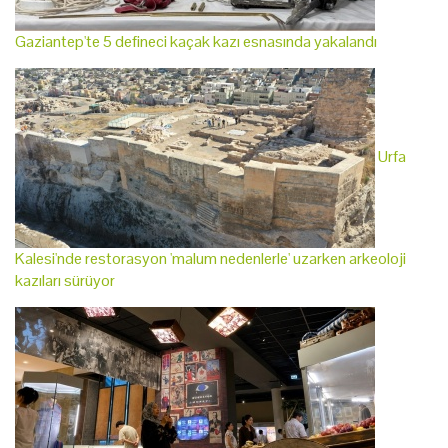
Gaziantep'te 5 defineci kaçak kazı esnasında yakalandı
Urfa
Kalesi'nde restorasyon 'malum nedenlerle' uzarken arkeoloji
kazıları sürüyor