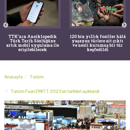
TTK'nın Ansiklopedik
120 bin yıllık fosiller hâlâ
Türk Tarih Sözlüğüne
yaşayan türlere ait çıktı
artık mobil uygulama ile
ve nesli kurumuş bir tür
erişilebilecek
keşfedildi
Anasayfa
Turizm
Turizm Fuarı EMITT 2023'ün tarihleri açıklandı