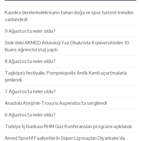
Kandıra derelerindeki kano turları doğa ve spor turizmi trendini
canlandırdı
9 Ağustos'ta neler oldu?
Side'deki AKMED Arkeoloji Yaz Okulu'nda 8 üniversiteden 10
lisans öğrencisi staj yaptı
8 Ağustos'ta neler oldu?
Taşköprü festivalle, Pompeiopolis Antik Kenti uçurtmalarla
şenlendi
7 Ağustos'ta neler oldu?
Anadolu Ateşi'nin Troya'sı Aspendos'ta sergilendi
6 Ağustos'ta neler oldu?
Türkiye İş Bankası RHM Güz Konferansları programı açıklandı
Amed Sportif Faaliyetler'in Süper Lig maçları Diyarbakır'da