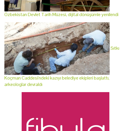
Özbekistan Devlet Tarih Müzesi, dijital dönüşümle yenilendi
Sıtkı
Koçman Caddesi'ndeki kazıyı belediye ekipleri başlattı,
arkeologlar devraldı