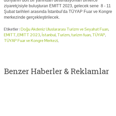
dünyanın dört bir yanından destinasyonları binlerce
ziyaretçisiyle buluşturan EMITT 2023, gelecek sene 8 - 11
Şubat tarihleri arasında İstanbul'da TÜYAP Fuar ve Kongre
merkezinde gerçekleştirilecek.
Etiketler :
Doğu Akdeniz Uluslararası Turizm ve Seyahat Fuarı
,
EMITT
,
EMITT 2023
,
İstanbul
,
Turizm
,
turizm fuarı
,
TÜYAP
,
TÜYAP Fuar ve Kongre Merkezi
,
Benzer Haberler & Reklamlar