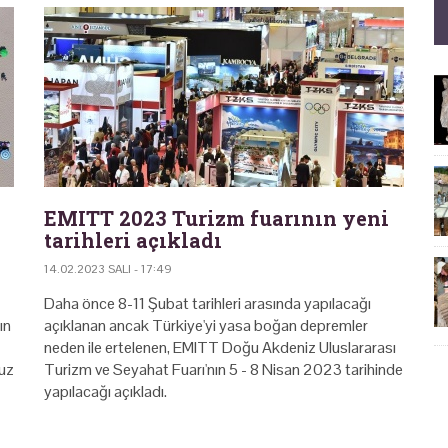
EMITT 2023 Turizm fuarının yeni
tarihleri açıkladı
14.02.2023 SALI - 17:49
Daha önce 8-11 Şubat tarihleri arasında yapılacağı
ın
açıklanan ancak Türkiye'yi yasa boğan depremler
neden ile ertelenen, EMITT Doğu Akdeniz Uluslararası
ruz
Turizm ve Seyahat Fuarı'nın 5 - 8 Nisan 2023 tarihinde
yapılacağı açıkladı.