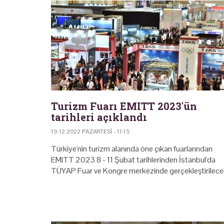
Turizm Fuarı EMITT 2023'ün
tarihleri açıklandı
19.12.2022 PAZARTESI - 11:15
Türkiye'nin turizm alanında öne çıkan fuarlarından
EMITT 2023 8 - 11 Şubat tarihlerinden İstanbul'da
TÜYAP Fuar ve Kongre merkezinde gerçekleştirilece