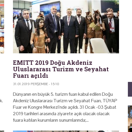
EMITT 2019 Doğu Akdeniz
Uluslararası Turizm ve Seyahat
Fuarı açıldı
31.01.2019 PERŞEMBE - 15:10
Dünyanın en büyük 5. turizm fuarı kabul edilen Doğu
k.
Akdeniz Uluslararası Turizm ve Seyahat Fuarı, TÜYAP
Fuar ve Kongre Merkezi’nde açıldı. 31 Ocak -03 Şubat
2019 tarihleri arasında ziyarete açık olacak olacak
fuara katılan kurumların sunumlarında;…