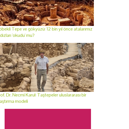
bekli Tepe ve gökyüzü: 12 bin yıl önce atalarımız
ldızları 'okudu' mu?
of. Dr. Necmi Karul: Taştepeler uluslararası bir
aştırma modeli