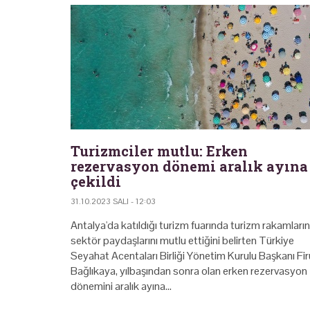
Turizmciler mutlu: Erken
rezervasyon dönemi aralık ayına
çekildi
31.10.2023 SALI - 12:03
Antalya'da katıldığı turizm fuarında turizm rakamların
sektör paydaşlarını mutlu ettiğini belirten Türkiye
Seyahat Acentaları Birliği Yönetim Kurulu Başkanı Fi
Bağlıkaya, yılbaşından sonra olan erken rezervasyon
dönemini aralık ayına…