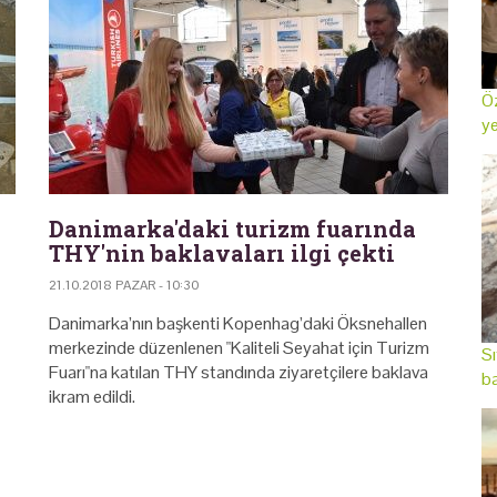
Öz
ye
Danimarka'daki turizm fuarında
THY'nin baklavaları ilgi çekti
21.10.2018 PAZAR - 10:30
Danimarka’nın başkenti Kopenhag’daki Öksnehallen
merkezinde düzenlenen "Kaliteli Seyahat için Turizm
Sı
Fuarı"na katılan THY standında ziyaretçilere baklava
ba
ikram edildi.