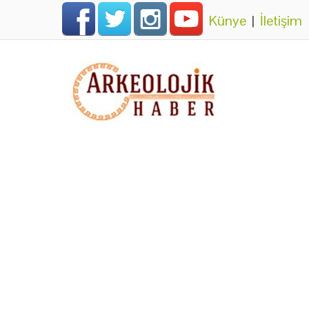
Künye
|
İletişim