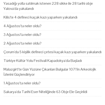
Yasadığı yolla satılmak istenen 228 sikke ile 28 tarihi obje
Yalova'da yakalandı
Kilis'te 4 defineci kaçak kazı yaparken yakalandı
4 Ağustos'ta neler oldu?
3 Ağustos'ta neler oldu?
2 Ağustos'ta neler oldu?
Çorum'da 5 kişilik defineci çetesi kaçak kazı yaparken yakalandı
Türkiye Kültür Yolu Festivali Kapadokya'da Başladı
Malazgirt'te Gün Yüzüne Çıkarılan Bulgular 1071'in Arkeolojik
İzlerini Güçlendiriyor
1 Ağustos'ta neler oldu?
Sakarya'da Tarihi Eser Niteliğinde 63 Obje Ele Geçirildi