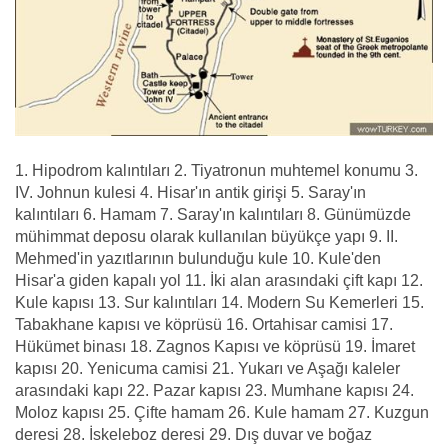
1. Hipodrom kalıntıları 2. Tiyatronun muhtemel konumu 3.
IV. Johnun kulesi 4. Hisar'ın antik girişi 5. Saray'ın
kalıntıları 6. Hamam 7. Saray'ın kalıntıları 8. Günümüzde
mühimmat deposu olarak kullanılan büyükçe yapı 9. II.
Mehmed'in yazıtlarının bulunduğu kule 10. Kule'den
Hisar'a giden kapalı yol 11. İki alan arasındaki çift kapı 12.
Kule kapısı 13. Sur kalıntıları 14. Modern Su Kemerleri 15.
Tabakhane kapısı ve köprüsü 16. Ortahisar camisi 17.
Hükümet binası 18. Zagnos Kapısı ve köprüsü 19. İmaret
kapısı 20. Yenicuma camisi 21. Yukarı ve Aşağı kaleler
arasındaki kapı 22. Pazar kapısı 23. Mumhane kapısı 24.
Moloz kapısı 25. Çifte hamam 26. Kule hamam 27. Kuzgun
deresi 28. İskeleboz deresi 29. Dış duvar ve boğaz