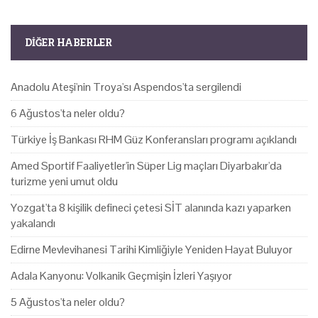
DIĞER HABERLER
Anadolu Ateşi'nin Troya'sı Aspendos'ta sergilendi
6 Ağustos'ta neler oldu?
Türkiye İş Bankası RHM Güz Konferansları programı açıklandı
Amed Sportif Faaliyetler'in Süper Lig maçları Diyarbakır'da
turizme yeni umut oldu
Yozgat'ta 8 kişilik defineci çetesi SİT alanında kazı yaparken
yakalandı
Edirne Mevlevihanesi Tarihi Kimliğiyle Yeniden Hayat Buluyor
Adala Kanyonu: Volkanik Geçmişin İzleri Yaşıyor
5 Ağustos'ta neler oldu?