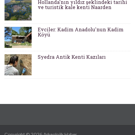
Hollanda'nın yıldız şeklindeki tarihi
ve turistik kale kenti Naarden
Evciler: Kadim Anadolu'nun Kadim
Köyü
Syedra Antik Kenti Kazıları
Copyright © 2026
Arkeolojik Haber