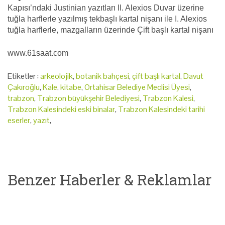
Kapısı’ndaki Justinian yazıtları II. Alexios Duvar üzerine
tuğla harflerle yazılmış tekbaşlı kartal nişanı ile I. Alexios
tuğla harflerle, mazgalların üzerinde Çift başlı kartal nişanı
www.61saat.com
Etiketler :
arkeolojik
,
botanik bahçesi
,
çift başlı kartal
,
Davut
Çakıroğlu
,
Kale
,
kitabe
,
Ortahisar Belediye Meclisi Üyesi
,
trabzon
,
Trabzon büyükşehir Belediyesi
,
Trabzon Kalesi
,
Trabzon Kalesindeki eski binalar
,
Trabzon Kalesindeki tarihi
eserler
,
yazıt
,
Benzer Haberler & Reklamlar